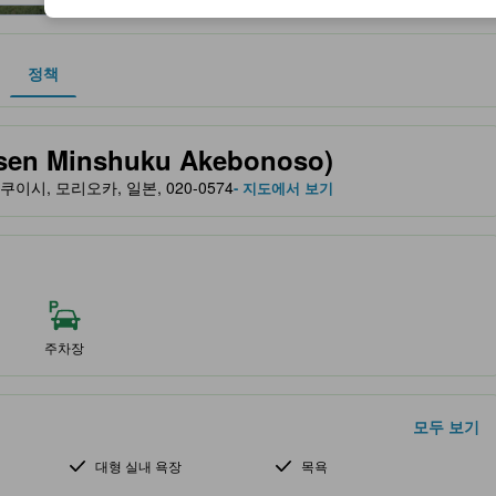
정책
 및 서비스를 반영해 파트너 사이트에서 제공한 성급입니다.
 Minshuku Akebonoso)
n, 시즈쿠이시, 모리오카, 일본, 020-0574
- 지도에서 보기
주차장
모두 보기
대형 실내 욕장
목욕