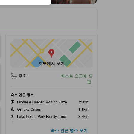
지도에서 보기
주차
베스트 요금에 포
함:
숙소 인근 명소
Flower & Garden Mori no Kaze
210m
Oshuku Onsen
1.1km
Lake Gosho Park Family Land
3.7km
Goshoko Large Park
4.5km
숙소 인근 명소 보기
Goshokokawamura Museum
4.6km