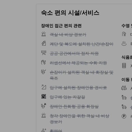
숙소 편의 시설/서비스
장애인 접근 편의 관련
수영 
객실 내 비상 경보기 이용 불가
객실 내 비상 경보기
계단 및 복도에 설치된 난간/손잡이 이용 불가
계단 및 복도에 설치된 난간/손잡이
공공 공간에서의 점자 지원 이용 불가
공공 공간에서의 점자 지원
식음료
리셉션에서 제공되는 수화 지원 이용 불가
리셉션에서 제공되는 수화 지원
손잡이가 설치된 객실 내 화장실 및 욕조 이용 
손잡이가 설치된 객실 내 화장실 및
욕조
이동 
입구에 설치된 장애인용 경사로 이용 불가
입구에 설치된 장애인용 경사로
입구에 있는 자갈길 이용 불가
입구에 있는 자갈길
장애인 친화형 공용 화장실 이용 불가
장애인 친화형 공용 화장실
청각 장애인을 위한 객실 내 비상 경보기 이용 
청각 장애인을 위한 객실 내 비상
경보기
휠체어 이용 불가
휠체어