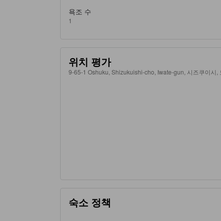
욕조 수
1
위치 평가
9-65-1 Oshuku, Shizukuishi-cho, Iwate-gun, 시즈쿠이
숙소 정책