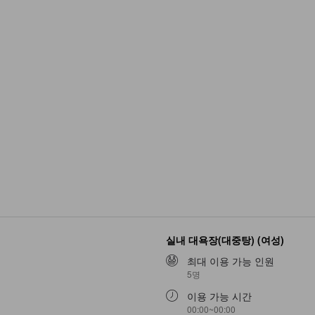
실내 대욕장(대중탕) (여성)
최대 이용 가능 인원
5명
이용 가능 시간
00:00~00:00