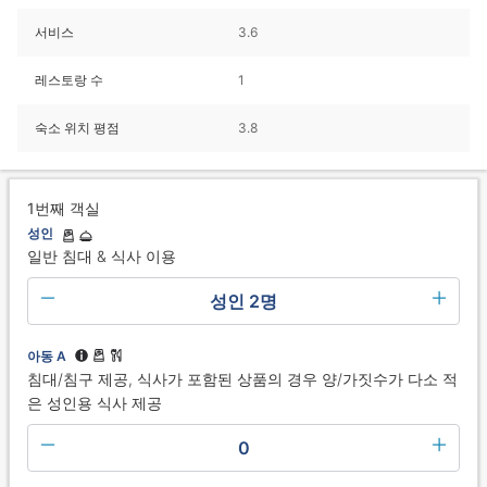
서비스
3.6
레스토랑 수
1
숙소 위치 평점
3.8
1번째 객실
성인
일반 침대 & 식사 이용
성인 2명
아동 A
침대/침구 제공, 식사가 포함된 상품의 경우 양/가짓수가 다소 적
은 성인용 식사 제공
0