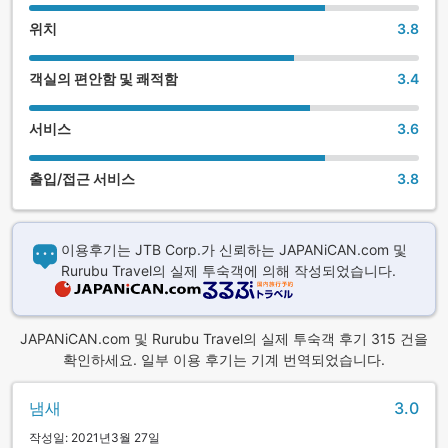
모리오카 카페 재즈 가이운바시노 조니: 도보 약 2분
위치
3.8
객실의 편안함 및 쾌적함
3.4
서비스
3.6
출입/접근 서비스
3.8
이용후기는 JTB Corp.가 신뢰하는 JAPANiCAN.com 및
Rurubu Travel의 실제 투숙객에 의해 작성되었습니다.
JAPANiCAN.com 및 Rurubu Travel의 실제 투숙객 후기 315 건을
확인하세요. 일부 이용 후기는 기계 번역되었습니다.
냄새
3.0
작성일: 2021년3월 27일