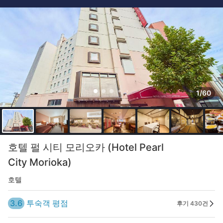
1/60
호텔 펄 시티 모리오카 (Hotel Pearl
City Morioka)
호텔
3.6
투숙객 평점
후기 430건