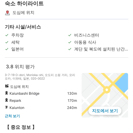
숙소 하이라이트
도심에 위치
기타 시설/서비스
주차장
비즈니스센터
세탁
아동용 식사
일본어
계단 및 복도에 설치된 난간/
손잡이
3.8
위치 평가
3-7-19 O-dori, Morioka-shi, 오도리 쇼핑 거리, 모리
오카, 이와테, 일본, 020-0022
도심에 위치
Kaiunbashi Bridge
130m
Repark
170m
Kaiunton
240m
지도에서 보기
근처 보기
【 중요 정보 】