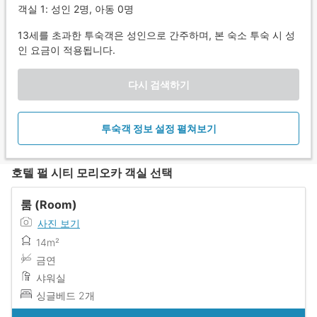
객실 1: 성인 2명, 아동 0명
13세를 초과한 투숙객은 성인으로 간주하며, 본 숙소 투숙 시 성
인 요금이 적용됩니다.
다시 검색하기
투숙객 정보 설정 펼쳐보기
호텔 펄 시티 모리오카 객실 선택
룸 (Room)
사진 보기
14m²
금연
샤워실
싱글베드 2개