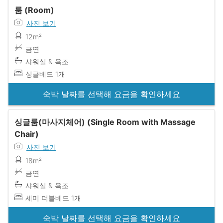
룸 (Room)
사진 보기
12m²
금연
샤워실 & 욕조
싱글베드 1개
숙박 날짜를 선택해 요금을 확인하세요
싱글룸(마사지체어) (Single Room with Massage
Chair)
사진 보기
18m²
금연
샤워실 & 욕조
세미 더블베드 1개
숙박 날짜를 선택해 요금을 확인하세요