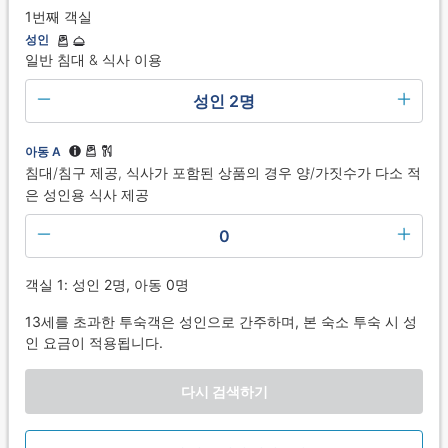
1번째 객실
성인
일반 침대 & 식사 이용
성인 2명
아동 A
침대/침구 제공, 식사가 포함된 상품의 경우 양/가짓수가 다소 적
은 성인용 식사 제공
0
객실 1: 성인 2명, 아동 0명
13세를 초과한 투숙객은 성인으로 간주하며, 본 숙소 투숙 시 성
인 요금이 적용됩니다.
다시 검색하기