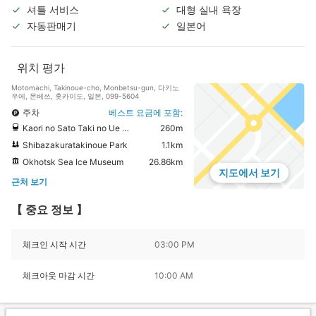
셔틀 서비스
대형 실내 욕장
자동판매기
일본어
위치 평가
Motomachi, Takinoue-cho, Monbetsu-gun, 다키노
우에, 몬베쓰, 홋카이도, 일본, 099-5604
주차
베스트 요금에 포함:
Kaori no Sato Taki no Ue Road Station
260m
Shibazakuratakinoue Park
1.1km
Okhotsk Sea Ice Museum
26.86km
지도에서 보기
근처 보기
【 중요 정보 】
체크인 시작 시간
03:00 PM
체크아웃 마감 시간
10:00 AM