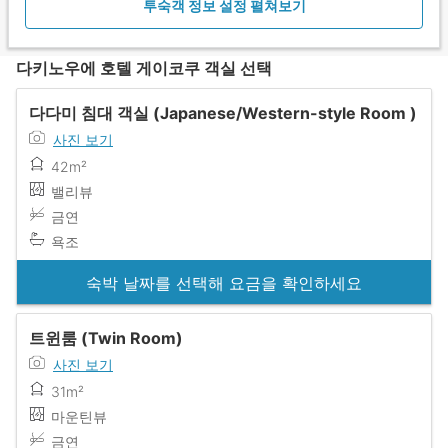
투숙객 정보 설정 펼쳐보기
다키노우에 호텔 게이코쿠 객실 선택
다다미 침대 객실 (Japanese/Western-style Room )
사진 보기
42m²
밸리뷰
금연
욕조
숙박 날짜를 선택해 요금을 확인하세요
트윈룸 (Twin Room)
사진 보기
31m²
마운틴뷰
금연