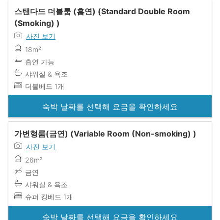
스탠다드 더블룸 (흡연) (Standard Double Room
(Smoking) )
사진 보기
18m²
흡연 가능
샤워실 & 욕조
더블베드 1개
숙박 날짜를 선택해 요금을 확인하세요
가변형룸(금연) (Variable Room (Non-smoking) )
사진 보기
26m²
금연
샤워실 & 욕조
슈퍼 킹베드 1개
숙박 날짜를 선택해 요금을 확인하세요