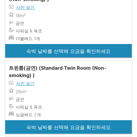
사진 보기
18m²
금연
샤워실 & 욕조
더블베드 1개
숙박 날짜를 선택해 요금을 확인하세요
트윈룸(금연) (Standard Twin Room (Non-
smoking) )
사진 보기
26m²
금연
샤워실 & 욕조
싱글베드 2개
숙박 날짜를 선택해 요금을 확인하세요