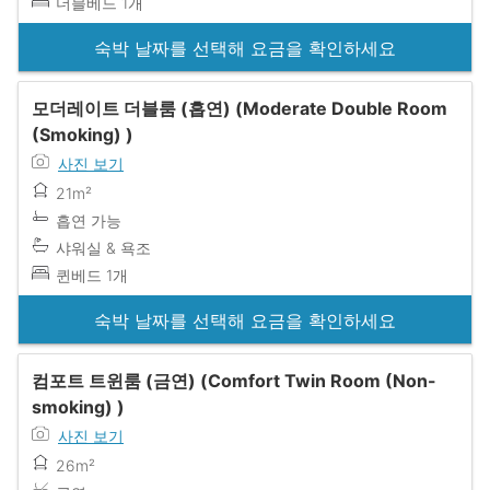
더블베드 1개
숙박 날짜를 선택해 요금을 확인하세요
모더레이트 더블룸 (흡연) (Moderate Double Room
(Smoking) )
사진 보기
21m²
흡연 가능
샤워실 & 욕조
퀸베드 1개
숙박 날짜를 선택해 요금을 확인하세요
컴포트 트윈룸 (금연) (Comfort Twin Room (Non-
smoking) )
사진 보기
26m²