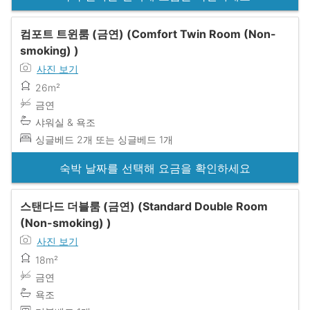
컴포트 트윈룸 (금연) (Comfort Twin Room (Non-
smoking) )
사진 보기
26m²
금연
샤워실 & 욕조
싱글베드 2개 또는 싱글베드 1개
숙박 날짜를 선택해 요금을 확인하세요
스탠다드 더블룸 (금연) (Standard Double Room
(Non-smoking) )
사진 보기
18m²
금연
욕조