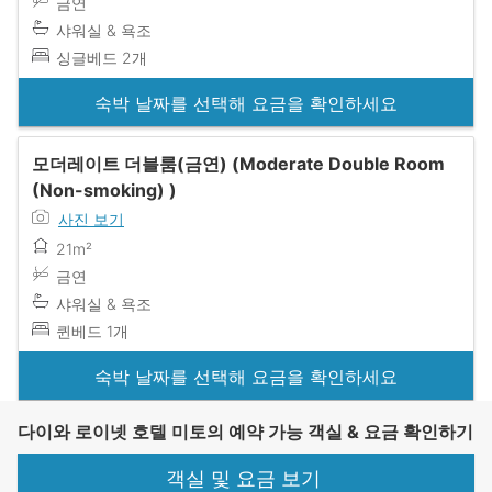
금연
샤워실 & 욕조
싱글베드 2개
숙박 날짜를 선택해 요금을 확인하세요
모더레이트 더블룸(금연) (Moderate Double Room
(Non-smoking) )
사진 보기
21m²
금연
샤워실 & 욕조
퀸베드 1개
숙박 날짜를 선택해 요금을 확인하세요
다이와 로이넷 호텔 미토의 예약 가능 객실 & 요금 확인하기
객실 및 요금 보기