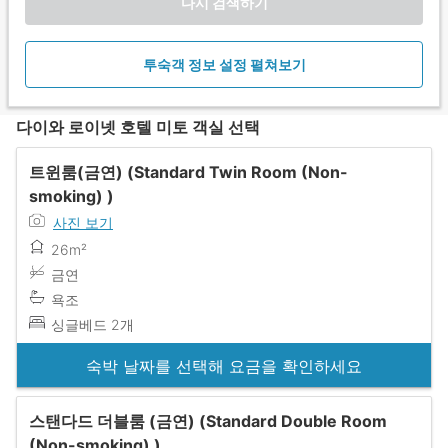
다시 검색하기
투숙객 정보 설정 펼쳐보기
다이와 로이넷 호텔 미토 객실 선택
트윈룸(금연) (Standard Twin Room (Non-
smoking) )
사진 보기
26m²
금연
욕조
싱글베드 2개
숙박 날짜를 선택해 요금을 확인하세요
스탠다드 더블룸 (금연) (Standard Double Room
(Non-smoking) )