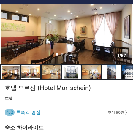
1/57
호텔 모르샨 (Hotel Mor-schein)
호텔
4.0
투숙객 평점
후기 50건
숙소 하이라이트