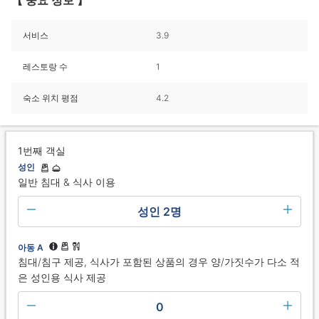
서비스
3.9
레스토랑 수
1
숙소 위치 평점
4.2
1번째 객실
성인
일반 침대 & 식사 이용
성인 2명
아동 A
침대/침구 제공, 식사가 포함된 상품의 경우 양/가짓수가 다소 적
은 성인용 식사 제공
0