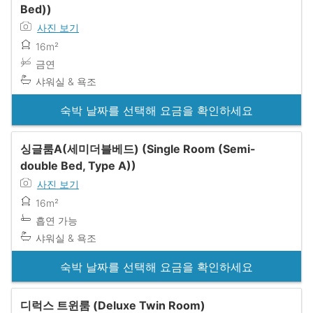
Bed))
사진 보기
16m²
금연
샤워실 & 욕조
숙박 날짜를 선택해 요금을 확인하세요
싱글룸A(세미더블베드) (Single Room (Semi-
double Bed, Type A))
사진 보기
16m²
흡연 가능
샤워실 & 욕조
숙박 날짜를 선택해 요금을 확인하세요
디럭스 트윈룸 (Deluxe Twin Room)