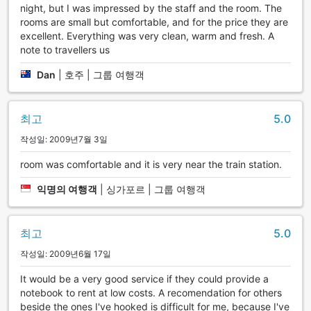
night, but I was impressed by the staff and the room. The
rooms are small but comfortable, and for the price they are
excellent. Everything was very clean, warm and fresh. A
note to travellers us
Dan
|
호주 | 그룹 여행객
최고
5.0
작성일: 2009년7월 3일
room was comfortable and it is very near the train station.
익명의 여행객
|
싱가포르 | 그룹 여행객
최고
5.0
작성일: 2009년6월 17일
It would be a very good service if they could provide a
notebook to rent at low costs. A recomendation for others
beside the ones I've hooked is difficult for me, because I've