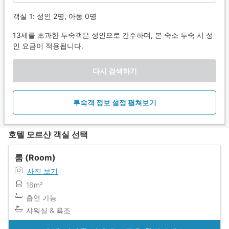
객실 1: 성인 2명, 아동 0명
13세를 초과한 투숙객은 성인으로 간주하며, 본 숙소 투숙 시 성
인 요금이 적용됩니다.
다시 검색하기
투숙객 정보 설정 펼쳐보기
호텔 모르샨 객실 선택
룸 (Room)
사진 보기
16m²
흡연 가능
샤워실 & 욕조