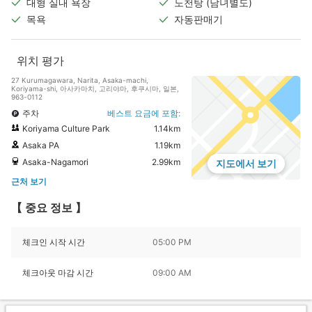
대형 실내 욕장
노천탕 (남녀별도)
목욕
자동판매기
위치 평가
27 Kurumagawara, Narita, Asaka-machi,
Koriyama-shi, 아사카마치, 고리야마, 후쿠시마, 일본,
963-0112
주차
베스트 요금에 포함:
Koriyama Culture Park
1.14km
Asaka PA
1.19km
Asaka-Nagamori
2.99km
지도에서 보기
근처 보기
【 중요 정보 】
체크인 시작 시간
05:00 PM
체크아웃 마감 시간
09:00 AM