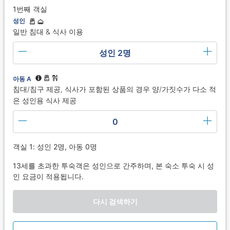
1번째 객실
성인
일반 침대 & 식사 이용
성인 2명
아동 A
침대/침구 제공, 식사가 포함된 상품의 경우 양/가짓수가 다소 적
은 성인용 식사 제공
0
객실 1: 성인 2명, 아동 0명
13세를 초과한 투숙객은 성인으로 간주하며, 본 숙소 투숙 시 성
인 요금이 적용됩니다.
다시 검색하기