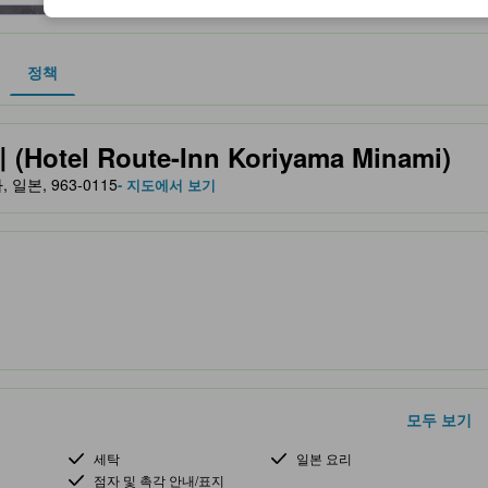
정책
 및 서비스를 반영해 파트너 사이트에서 제공한 성급입니다.
el Route-Inn Koriyama Minami)
, 일본, 963-0115
- 지도에서 보기
모두 보기
세탁
일본 요리
점자 및 촉각 안내/표지