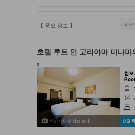
【 중요 정보 】
레스
호텔 루트 인 고리야마 미나미
0
컴포트
Roo
객실 사진 및 정보 보기
요금 