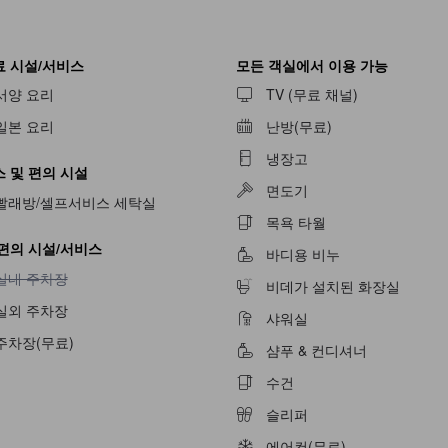
 시설/서비스
모든 객실에서 이용 가능
서양 요리
TV (무료 채널)
일본 요리
난방(무료)
냉장고
 및 편의 시설
면도기
빨래방/셀프서비스 세탁실
불가
목욕 타월
편의 시설/서비스
바디용 비누
실내 주차장 이용 불가
실내 주차장
비데가 설치된 화장실
실외 주차장
샤워실
주차장(무료)
샴푸 & 컨디셔너
불가
수건
슬리퍼
에어컨(무료)