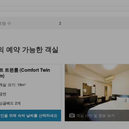
토랑 수
2
의 예약 가능한 객실
 트윈룸 (Comfort Twin
m)
객실 크기: 19m²
금연
싱글베드 2개
객실 사진 및 정보 보기
확인을 위해 숙박 날짜를 선택하세요