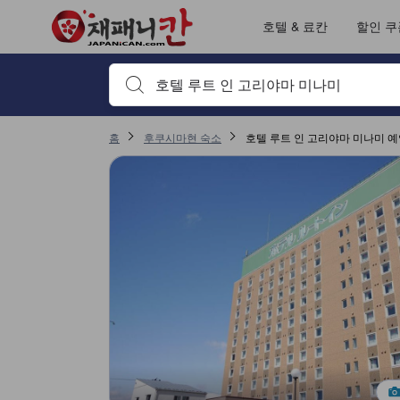
호텔 & 료칸
할인 쿠
검색하고 싶은 키워드나 숙소명을 입력하고 방향키나 탭
홈
후쿠시마현 숙소
호텔 루트 인 고리야마 미나미 