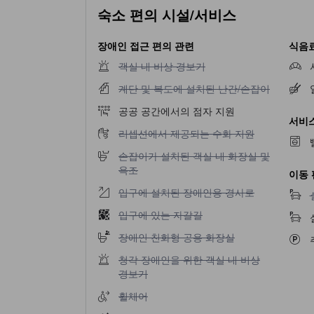
숙소 편의 시설/서비스
장애인 접근 편의 관련
식음료
객실 내 비상 경보기 이용 불가
객실 내 비상 경보기
계단 및 복도에 설치된 난간/손잡이 이용 불가
계단 및 복도에 설치된 난간/손잡이
공공 공간에서의 점자 지원
서비스
리셉션에서 제공되는 수화 지원 이용 불가
리셉션에서 제공되는 수화 지원
손잡이가 설치된 객실 내 화장실 및 욕조 이용 
손잡이가 설치된 객실 내 화장실 및
욕조
이동 
입구에 설치된 장애인용 경사로 이용 불가
입구에 설치된 장애인용 경사로
입구에 있는 자갈길 이용 불가
입구에 있는 자갈길
장애인 친화형 공용 화장실 이용 불가
장애인 친화형 공용 화장실
청각 장애인을 위한 객실 내 비상 경보기 이용 
청각 장애인을 위한 객실 내 비상
경보기
휠체어 이용 불가
휠체어