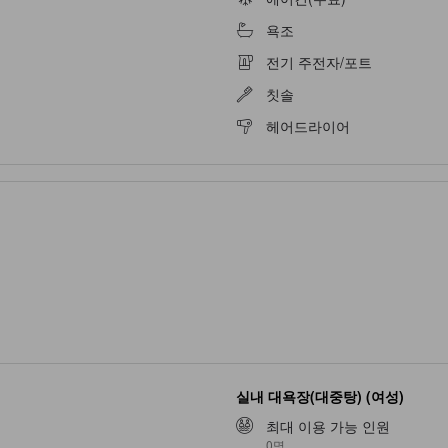
욕조
전기 주전자/포트
칫솔
헤어드라이어
실내 대욕장(대중탕) (여성)
최대 이용 가능 인원
0명