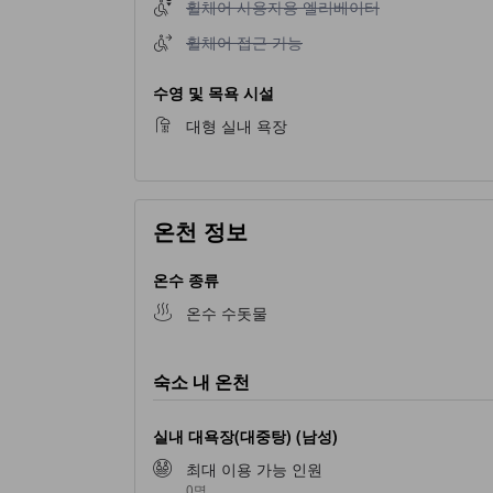
휠체어 사용자용 엘리베이터 이용 불가
휠체어 사용자용 엘리베이터
휠체어 접근 가능 이용 불가
휠체어 접근 가능
수영 및 목욕 시설
대형 실내 욕장
온천 정보
온수 종류
온수 수돗물
숙소 내 온천
실내 대욕장(대중탕) (남성)
최대 이용 가능 인원
0명