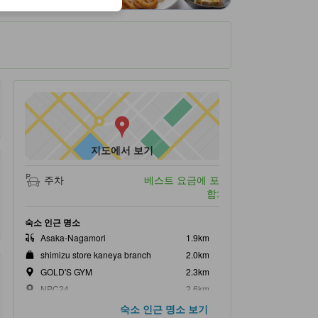
지도에서 보기
주차
베스트 요금에 포
함:
숙소 인근 명소
Asaka-Nagamori
1.9km
shimizu store kaneya branch
2.0km
GOLD'S GYM
2.3km
NPC24
2.6km
24htimes
2.6km
숙소 인근 명소 보기