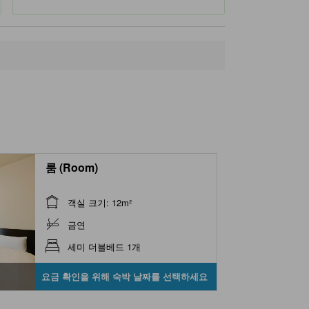
룸 (Room)
객실 크기: 12m²
금연
세미 더블베드 1개
요금 확인을 위해 숙박 날짜를 선택하세요