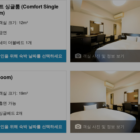
 싱글룸 (Comfort Single
m)
객실 크기: 12m²
금연
세미 더블베드 1개
객실 사진 및 정보 보기
확인을 위해 숙박 날짜를 선택하세요
Room)
객실 크기: 19m²
흡연 가능
싱글베드 2개
객실 사진 및 정보 보기
확인을 위해 숙박 날짜를 선택하세요