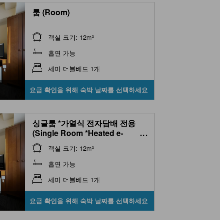
룸 (Room)
객실 크기: 12m²
흡연 가능
세미 더블베드 1개
요금 확인을 위해 숙박 날짜를 선택하세요
싱글룸 *가열식 전자담배 전용
(Single Room *Heated e-
...
cigarettes only)
객실 크기: 12m²
흡연 가능
세미 더블베드 1개
요금 확인을 위해 숙박 날짜를 선택하세요