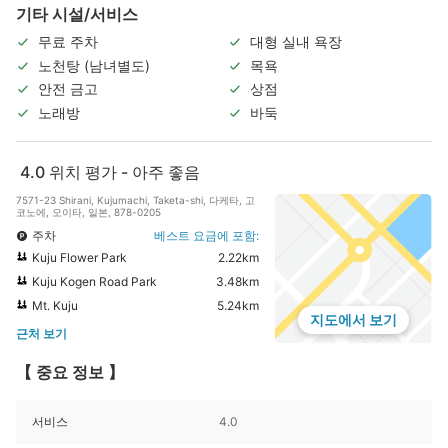
기타 시설/서비스
무료 주차
대형 실내 욕장
노천탕 (남녀별도)
목욕
안전 금고
상점
노래방
바둑
4.0
위치 평가 - 아주 좋음
7571-23 Shirani, Kujumachi, Taketa-shi, 다케타, 고
코노에, 오이타, 일본, 878-0205
주차
베스트 요금에 포함:
Kuju Flower Park
2.22km
Kuju Kogen Road Park
3.48km
Mt. Kuju
5.24km
지도에서 보기
근처 보기
【 중요 정보 】
서비스
4.0