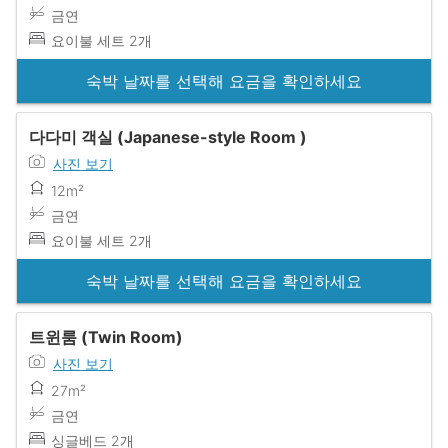
금연
요이불 세트 2개
숙박 날짜를 선택해 요금을 확인하세요
다다미 객실 (Japanese-style Room )
사진 보기
12m²
금연
요이불 세트 2개
숙박 날짜를 선택해 요금을 확인하세요
트윈룸 (Twin Room)
사진 보기
27m²
금연
싱글베드 2개