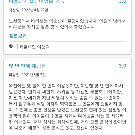
아소산이 절경이었습니다.
3.0
작성일: 2022년4월 17일
노천탕에서 바라보는 아소산이 절경이었습니다. 아침에 방에서
바라보는 경치도 높은 곳에 있어서 좋았습니다.
원문 보기
|
커플/2인 여행객
몇 년 만에 재방문
3.0
작성일: 2021년8월 7일
예전에는 몇 달에 한 번씩 이용했지만, 이번엔 몇 년 만에 다시
방문했다. 변기나 세면기, 샤워실 등 개선된 부분도 보이지만,
지은 지 반세기가 지난 세월의 노화는 숨길 수 없는 수준이다.
특히 침구류와 식당 의자의 딱딱함은 노인들에게 친절하지 않
다. 예전에는 좋은 인상을 받았던 노천탕도 함께 있는 캠핑장 이
용객이 많아 아이들이 수영을 하거나 다이빙을 하는 등 시끄러
워 아쉬웠다. 저녁 식사는 회석식인데, 거의 모든 음식이 한꺼번
에 나오기 때문에 식은 음식도 있고, 정신이 없었다.