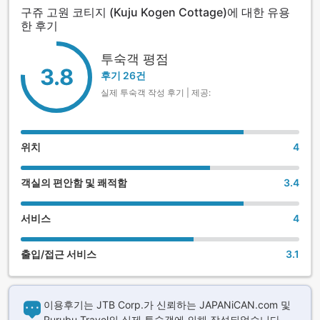
구쥬 고원 코티지 (Kuju Kogen Cottage)에 대한 유용
한 후기
투숙객 평점
3.8
후기 26건
실제 투숙객 작성 후기 | 제공:
위치
4
객실의 편안함 및 쾌적함
3.4
서비스
4
출입/접근 서비스
3.1
이용후기는 JTB Corp.가 신뢰하는 JAPANiCAN.com 및
Rurubu Travel의 실제 투숙객에 의해 작성되었습니다.