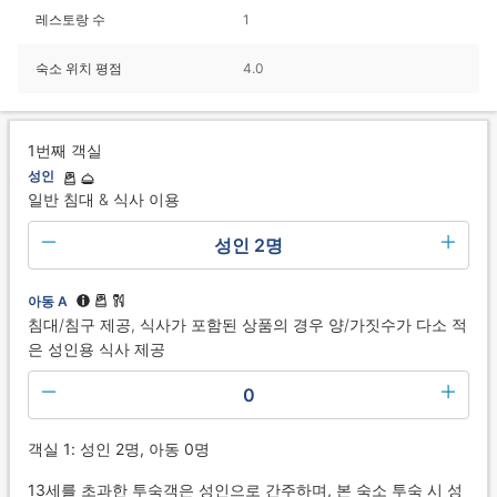
레스토랑 수
1
숙소 위치 평점
4.0
1번째 객실
성인
일반 침대 & 식사 이용
성인 2명
아동 A
침대/침구 제공, 식사가 포함된 상품의 경우 양/가짓수가 다소 적
은 성인용 식사 제공
0
객실 1: 성인 2명, 아동 0명
13세를 초과한 투숙객은 성인으로 간주하며, 본 숙소 투숙 시 성