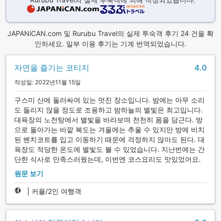
JAPANiCAN.com 및 Rurubu Travel의 실제 투숙객 후기 24 건을 확
인하세요. 일부 이용 후기는 기계 번역되었습니다.
자연을 즐기는 코티지
4.0
작성일: 2022년11월 15일
구스미 산에 둘러싸여 있는 멋진 장소입니다. 밤에는 아무 소리
도 들리지 않을 정도로 조용하고 밤하늘의 별빛은 최고입니다.
대욕장의 노천탕에서 별빛을 바라보며 천천히 몸을 담근다. 방
으로 돌아가는 바깥 복도는 겨울에는 추울 수 있지만 방에 비치
된 벤치코트를 입고 이동하기 때문에 걱정하지 않아도 된다. 대
욕장도 적당한 온도에 별빛도 볼 수 있었습니다. 지난번에는 간
단한 식사로 만족스러웠는데, 이번엔 코스요리도 맛있었어요.
원문 보기
|
커플/2인 여행객