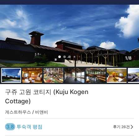
1/8
구쥬 고원 코티지 (Kuju Kogen
Cottage)
게스트하우스 / 비앤비
3.8
투숙객 평점
후기 26건