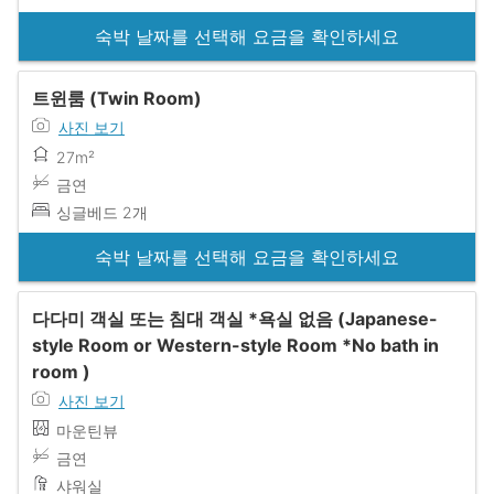
숙박 날짜를 선택해 요금을 확인하세요
트윈룸 (Twin Room)
사진 보기
27m²
금연
싱글베드 2개
숙박 날짜를 선택해 요금을 확인하세요
다다미 객실 또는 침대 객실 *욕실 없음 (Japanese-
style Room or Western-style Room *No bath in
room )
사진 보기
마운틴뷰
금연
샤워실