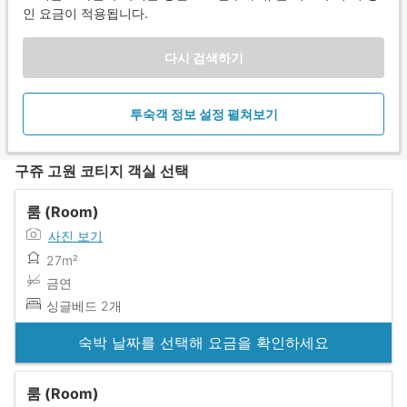
인 요금이 적용됩니다.
다시 검색하기
투숙객 정보 설정 펼쳐보기
구쥬 고원 코티지 객실 선택
룸 (Room)
사진 보기
27m²
금연
싱글베드 2개
숙박 날짜를 선택해 요금을 확인하세요
룸 (Room)