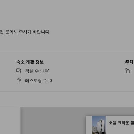
접 문의해 주시기 바랍니다.
숙소 개괄 정보
주차
객실 수
:
106
레스토랑 수
:
0
tooltip
호텔 크라운 
노란색 별 표시는 기대할 