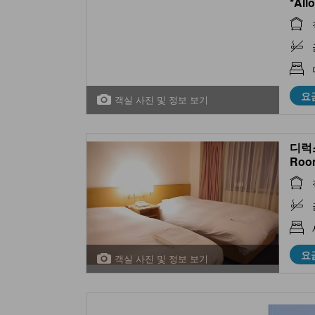
*All
요
객실 사진 및 정보 보기
디럭스
Roo
요
객실 사진 및 정보 보기