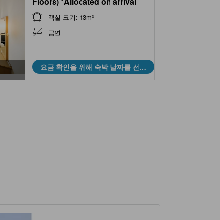
Floors) *Allocated on arrival
객실 크기: 13m²
금연
요금 확인을 위해 숙박 날짜를 선택
하세요