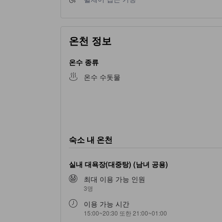
온천 정보
온수 종류
온수 수돗물
숙소 내 온천
실내 대욕장(대중탕) (남녀 공용)
최대 이용 가능 인원
3명
이용 가능 시간
15:00~20:30 또한 21:00~01:00