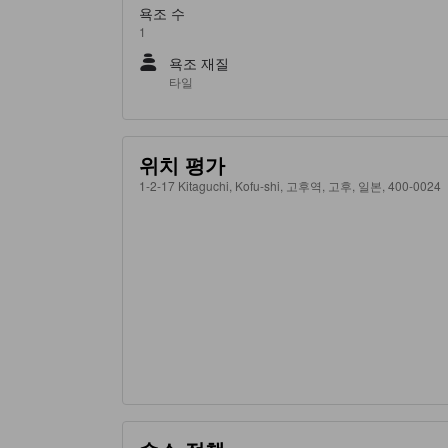
욕조 수
1
욕조 재질
타일
위치 평가
1-2-17 Kitaguchi, Kofu-shi, 고후역, 고후, 일본, 400-0024