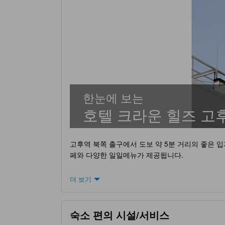
한눈에 보는
호텔 크라운 힐즈 고
고후역 북쪽 출구에서 도보 약 5분 거리의 좋은 입
페와 다양한 일일메뉴가 제공됩니다.
더 보기
숙소 편의 시설/서비스