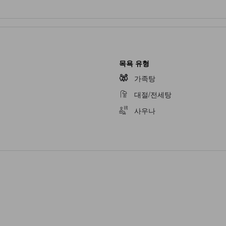
목욕 유형
가족탕
대절/전세탕
사우나