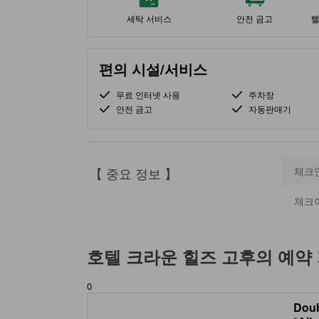
세탁 서비스
안전 금고
빨
편의 시설/서비스
무료 인터넷 사용
주차장
안전 금고
자동판매기
【 중요 정보 】
체크
체크
호텔 크라운 힐즈 고후
의 예약
0
Doub