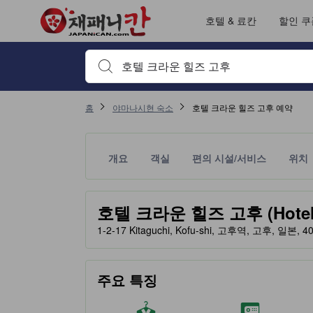
호텔 & 료칸
할인 쿠
검색하고 싶은 키워드나 숙소명을 입력하고 방향키나 탭
홈
야마나시현 숙소
호텔 크라운 힐즈 고후 예약
개요
객실
편의 시설/서비스
위치
노란색 별 표시는 기대할 수 있는 편안함, 편의 시설
tooltip
호텔 크라운 힐즈 고후 (Hotel C
1-2-17 Kitaguchi, Kofu-shi, 고후역, 고후, 일본, 4
주요 특징