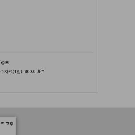
 정보
주차료(1일)
:
800.0 JPY
힐즈 고후
수 있는 편안함, 편의 시설 및 서비스를 반영해 파트너 사이트에서 제공한