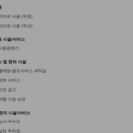
넷
인터넷 사용 (무료)
인터넷 사용 (무선)
 시설/서비스
자동판매기
불가
 및 편의 시설
빨래방/셀프서비스 세탁실
세탁 서비스
안전 금고
불가
여행 가방 보관
편의 시설/서비스
실내 주차장 이용 불가
실내 주차장
실외 주차장