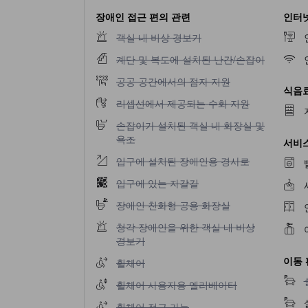
장애인 접근 편의 관련
인터
객실 내 비상 경보기 이용 불가
객실 내 비상 경보기
계단 및 복도에 설치된 난간/손잡이 이용 불가
계단 및 복도에 설치된 난간/손잡이
공공 공간에서의 점자 지원 이용 불가
공공 공간에서의 점자 지원
식음료
리셉션에서 제공되는 수화 지원 이용 불가
리셉션에서 제공되는 수화 지원
손잡이가 설치된 객실 내 화장실 및 욕조 이용 
손잡이가 설치된 객실 내 화장실 및
욕조
서비스
입구에 설치된 장애인용 경사로 이용 불가
입구에 설치된 장애인용 경사로
입구에 있는 자갈길 이용 불가
입구에 있는 자갈길
장애인 친화형 공용 화장실 이용 불가
장애인 친화형 공용 화장실
청각 장애인을 위한 객실 내 비상 경보기 이용 
청각 장애인을 위한 객실 내 비상
경보기
이동 
휠체어 이용 불가
휠체어
휠체어 사용자용 엘리베이터 이용 불가
휠체어 사용자용 엘리베이터
휠체어 접근 가능 이용 불가
휠체어 접근 가능