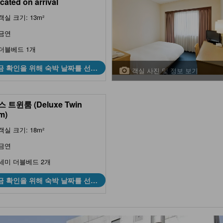
ocated on arrival
객실 크기: 13m²
금연
더블베드 1개
금 확인을 위해 숙박 날짜를 선택
객실 사진 및 정보 보기
하세요
 트윈룸 (Deluxe Twin
m)
객실 크기: 18m²
금연
세미 더블베드 2개
금 확인을 위해 숙박 날짜를 선택
하세요