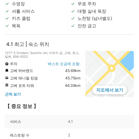
수영장
무료 주차
셔틀 서비스
대형 실내 욕장
키즈 클럽
노천탕 (남녀별도)
목욕
안전 금고
4.1
최고 | 숙소 위치
1277-5 Orodani, Sumoto-shi, 아와지 섬, 고베, 효고,
일본, 656-0023
주차
베스트 요금에 포함:
고베 하버랜드
45.69km
고베 애니멀 킹덤
45.75km
고베 포트 타워
46.39km
지도에서 보기
근처 보기
【 중요 정보 】
서비스
4.1
레스토랑 수
2