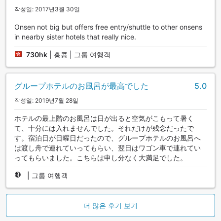
작성일: 2017년3월 30일
Onsen not big but offers free entry/shuttle to other onsens
in nearby sister hotels that really nice.
730hk
|
홍콩 | 그룹 여행객
グループホテルのお風呂が最高でした
5.0
작성일: 2019년7월 28일
ホテルの最上階のお風呂は日が出ると空気がこもって暑く
て、十分には入れませんでした。それだけが残念だったで
す。宿泊日が日曜日だったので、グループホテルのお風呂へ
は渡し舟で連れていってもらい、翌日はワゴン車で連れてい
ってもらいました。こちらは申し分なく大満足でした。
|
그룹 여행객
더 많은 후기 보기