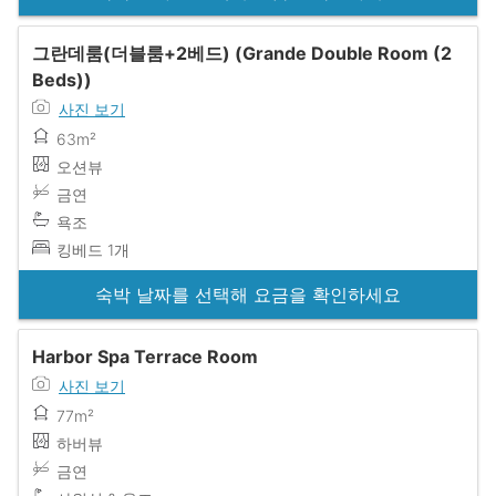
그란데룸(더블룸+2베드) (Grande Double Room (2
Beds))
사진 보기
63m²
오션뷰
금연
욕조
킹베드 1개
숙박 날짜를 선택해 요금을 확인하세요
Harbor Spa Terrace Room
사진 보기
77m²
하버뷰
금연