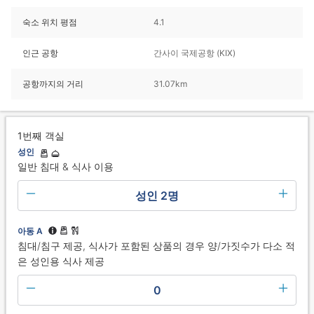
숙소 위치 평점
4.1
인근 공항
간사이 국제공항 (KIX)
공항까지의 거리
31.07km
1번째 객실
성인
일반 침대 & 식사 이용
성인 2명
아동 A
침대/침구 제공, 식사가 포함된 상품의 경우 양/가짓수가 다소 적
은 성인용 식사 제공
0