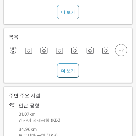
더 보기
목욕
더 보기
주변 주요 시설
인근 공항
31.07km
간사이 국제공항 (KIX)
34.96km
도쿠시마 공항 (TKS)