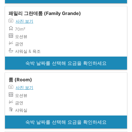
패밀리 그란데룸 (Family Grande)
사진 보기
70m²
오션뷰
금연
샤워실 & 욕조
숙박 날짜를 선택해 요금을 확인하세요
룸 (Room)
사진 보기
오션뷰
금연
샤워실
숙박 날짜를 선택해 요금을 확인하세요