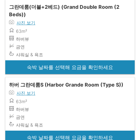
그란데룸(더블+2베드) (Grand Double Room (2
Beds))
사진 보기
63m²
하버뷰
금연
샤워실 & 욕조
숙박 날짜를 선택해 요금을 확인하세요
하버 그란데룸S (Harbor Grande Room (Type S))
사진 보기
63m²
하버뷰
금연
샤워실 & 욕조
숙박 날짜를 선택해 요금을 확인하세요