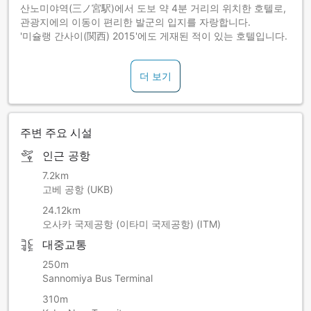
산노미야역(三ノ宮駅)에서 도보 약 4분 거리의 위치한 호텔로,
관광지에의 이동이 편리한 발군의 입지를 자랑합니다.
'미슐랭 간사이(関西) 2015'에도 게재된 적이 있는 호텔입니다.
더 보기
주변 주요 시설
인근 공항
7.2km
고베 공항 (UKB)
24.12km
오사카 국제공항 (이타미 국제공항) (ITM)
대중교통
250m
Sannomiya Bus Terminal
310m