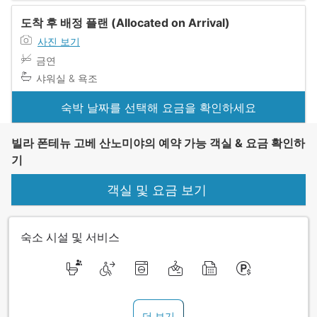
도착 후 배정 플랜 (Allocated on Arrival)
사진 보기
금연
샤워실 & 욕조
숙박 날짜를 선택해 요금을 확인하세요
빌라 폰테뉴 고베 산노미야의 예약 가능 객실 & 요금 확인하
기
객실 및 요금 보기
숙소 시설 및 서비스
더 보기