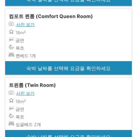
컴포트 퀸룸 (Comfort Queen Room)
사진 보기
18m²
금연
욕조
퀸베드 1개
숙박 날짜를 선택해 요금을 확인하세요
트윈룸 (Twin Room)
사진 보기
18m²
금연
욕조
싱글베드 2개
숙박 날짜를 선택해 요금을 확인하세요