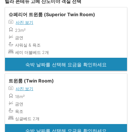
빌라 폰테뉴 고베 산노미야 객실 선택
슈페리어 트윈룸 (Superior Twin Room)
사진 보기
23m²
금연
샤워실 & 욕조
세미 더블베드 2개
숙박 날짜를 선택해 요금을 확인하세요
트윈룸 (Twin Room)
사진 보기
18m²
금연
욕조
싱글베드 2개
숙박 날짜를 선택해 요금을 확인하세요