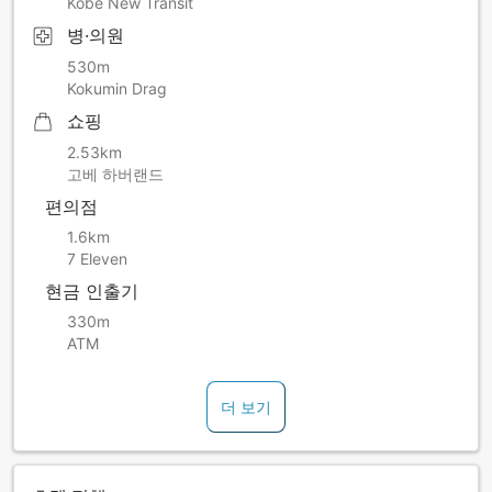
Kobe New Transit
병·의원
530m
Kokumin Drag
쇼핑
2.53km
고베 하버랜드
편의점
1.6km
7 Eleven
현금 인출기
330m
ATM
더 보기