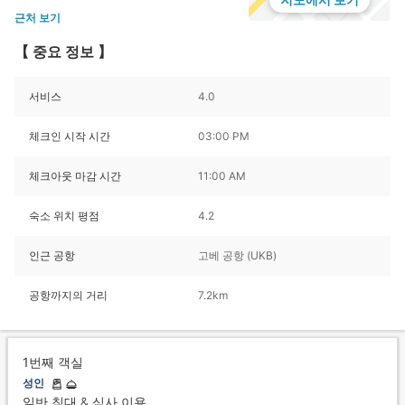
근처 보기
【 중요 정보 】
서비스
4.0
체크인 시작 시간
03:00 PM
체크아웃 마감 시간
11:00 AM
숙소 위치 평점
4.2
인근 공항
고베 공항 (UKB)
공항까지의 거리
7.2km
1번째 객실
성인
일반 침대 & 식사 이용