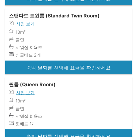
스탠다드 트윈룸 (Standard Twin Room)
사진 보기
18m²
금연
샤워실 & 욕조
싱글베드 2개
숙박 날짜를 선택해 요금을 확인하세요
퀸룸 (Queen Room)
사진 보기
18m²
금연
샤워실 & 욕조
퀸베드 1개
숙박 날짜를 선택해 요금을 확인하세요