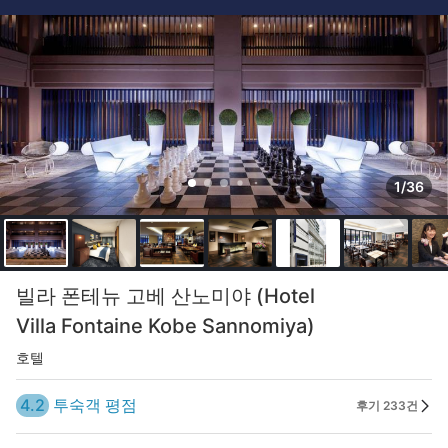
1/36
빌라 폰테뉴 고베 산노미야 (Hotel
Villa Fontaine Kobe Sannomiya)
호텔
4.2
투숙객 평점
후기 233건