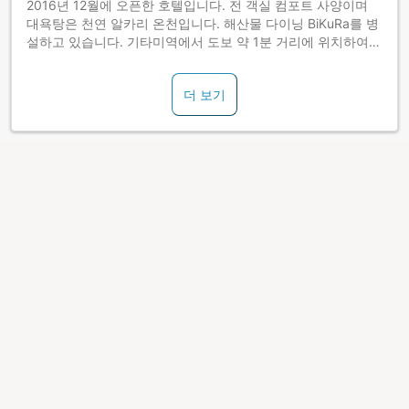
2016년 12월에 오픈한 호텔입니다. 전 객실 컴포트 사양이며
대욕탕은 천연 알카리 온천입니다. 해산물 다이닝 BiKuRa를 병
설하고 있습니다. 기타미역에서 도보 약 1분 거리에 위치하여
이동이 매우 편리합니다.
더 보기