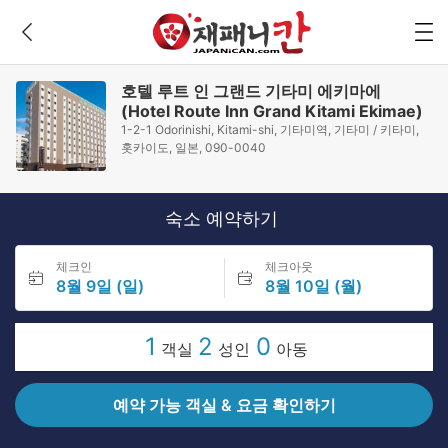
호텔 루트 인 그랜드 기타미 에키마에
(Hotel Route Inn Grand Kitami Ekimae)
1-2-1 Odorinishi, Kitami-shi, 기타미역, 기타미 / 키타미,
홋카이도, 일본, 090-0040
숙소 예약하기
체크인
체크아웃
8월 9일 (일)
8월 10일 (월)
1
2
0
객실
성인
아동
예약 가능 객실 & 요금 확인하기