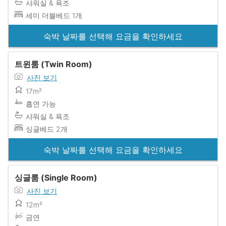
샤워실 & 욕조
세미 더블베드 1개
숙박 날짜를 선택해 요금을 확인하세요
트윈룸 (Twin Room)
사진 보기
17m²
흡연 가능
샤워실 & 욕조
싱글베드 2개
숙박 날짜를 선택해 요금을 확인하세요
싱글룸 (Single Room)
사진 보기
12m²
금연