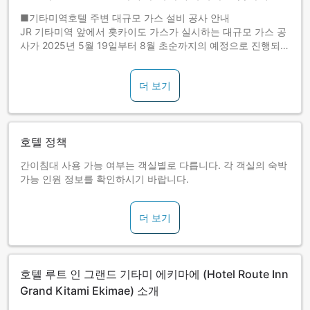
■기타미역호텔 주변 대규모 가스 설비 공사 안내
JR 기타미역 앞에서 홋카이도 가스가 실시하는 대규모 가스 공
사가 2025년 5월 19일부터 8월 초순까지의 예정으로 진행되고
있습니다.
공사 시간(주간) 8:00~18:00
더 보기
공사 시간(야간) 20:00~6:00
※날씨 및 공사 상황에 따라 공사 기간이 연장될 수 있습니다.
※공사 기간 중에는 공사 소음이 발생합니다.
호텔 정책
간이침대 사용 가능 여부는 객실별로 다릅니다. 각 객실의 숙박
가능 인원 정보를 확인하시기 바랍니다.
더 보기
호텔 루트 인 그랜드 기타미 에키마에 (Hotel Route Inn
Grand Kitami Ekimae) 소개