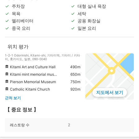
주차장
대형 실내 욕장
목욕
세탁
엘리베이터
공용 화장실
중국 요리
일본 요리
위치 평가
1-2-1 Odorinishi, Kitami-shi, 기타미역, 기타미 / 키타
미, 홋카이도, 일본, 090-0040
Kitami Art and Culture Hall
490m
Kitami mint memorial museum
650m
Pierson Memorial Museum
750m
Catholic Kitami Church
920m
지도에서 보기
근처 보기
【 중요 정보 】
레스토랑 수
2