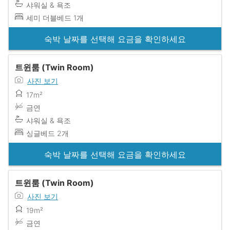
샤워실 & 욕조
세미 더블베드 1개
숙박 날짜를 선택해 요금을 확인하세요
트윈룸 (Twin Room)
사진 보기
17m²
금연
샤워실 & 욕조
싱글베드 2개
숙박 날짜를 선택해 요금을 확인하세요
트윈룸 (Twin Room)
사진 보기
19m²
금연