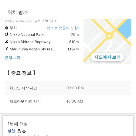
위치 평가
오제, 가타시나, 군마, 일본, 378-0414
주차
베스트 요금에 포함:
Nikko National Park
70m
Nikko Shirane Ropeway
610m
Marunuma Kogen Ski resort
1.19km
지도에서 보기
근처 보기
【 중요 정보 】
체크인 시작 시간
03:00 PM
체크아웃 마감 시간
10:00 AM
1번째 객실
성인