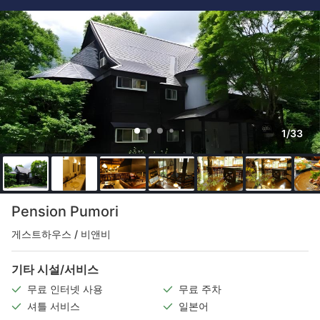
1/33
Pension Pumori
게스트하우스 / 비앤비
기타 시설/서비스
무료 인터넷 사용
무료 주차
셔틀 서비스
일본어