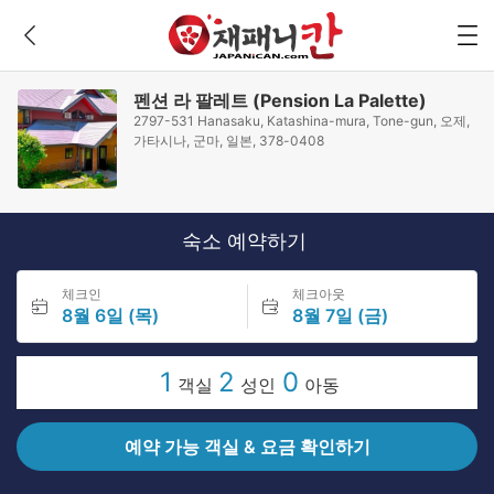
펜션 라 팔레트 (Pension La Palette)
2797-531 Hanasaku, Katashina-mura, Tone-gun, 오제,
가타시나, 군마, 일본, 378-0408
숙소 예약하기
체크인
체크아웃
8월 6일 (목)
8월 7일 (금)
1
2
0
객실
성인
아동
예약 가능 객실 & 요금 확인하기