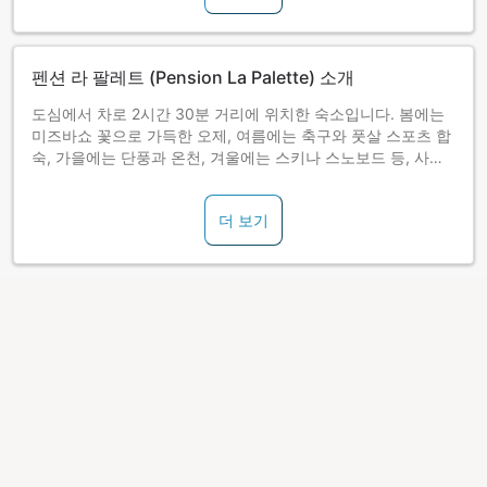
펜션 라 팔레트 (Pension La Palette) 소개
도심에서 차로 2시간 30분 거리에 위치한 숙소입니다. 봄에는
미즈바쇼 꽃으로 가득한 오제, 여름에는 축구와 풋살 스포츠 합
숙, 가을에는 단풍과 온천, 겨울에는 스키나 스노보드 등, 사계
절 철마다 다양한 자연의 매력을 만끽할 수 있습니다.
더 보기