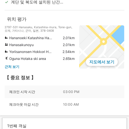
계단 및 복도에 설치된 난간/
손잡이
위치 평가
2797-531 Hanasaku, Katashina-mura, Tone-gun,
오제, 가타시나, 군마, 일본, 378-0408
Hananoeki Katashina Hanasaku Hot Spring
2.01km
Hanasakunoyu
2.01km
Yoriisanonsen Hokkori Hot Spring
2.54km
Oguna Hotaka ski area
2.65km
지도에서 보기
근처 보기
【 중요 정보 】
체크인 시작 시간
03:00 PM
체크아웃 마감 시간
10:00 AM
1번째 객실