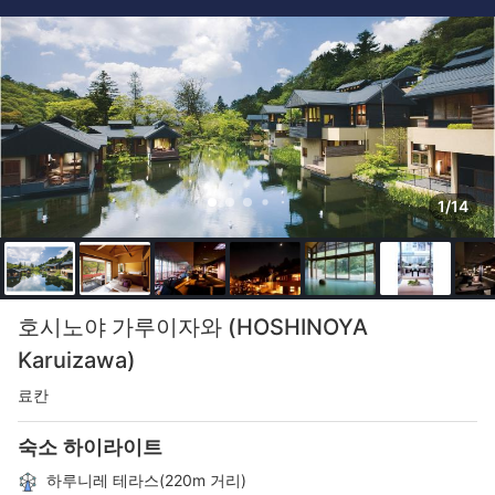
1/14
호시노야 가루이자와 (HOSHINOYA
Karuizawa)
료칸
숙소 하이라이트
하루니레 테라스(220m 거리)