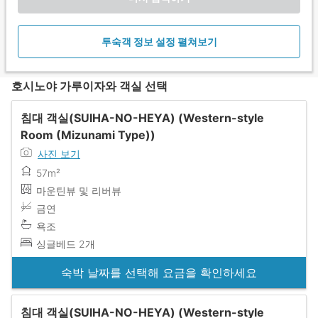
투숙객 정보 설정 펼쳐보기
호시노야 가루이자와 객실 선택
침대 객실(SUIHA-NO-HEYA) (Western-style
Room (Mizunami Type))
사진 보기
57m²
마운틴뷰 및 리버뷰
금연
욕조
싱글베드 2개
숙박 날짜를 선택해 요금을 확인하세요
침대 객실(SUIHA-NO-HEYA) (Western-style