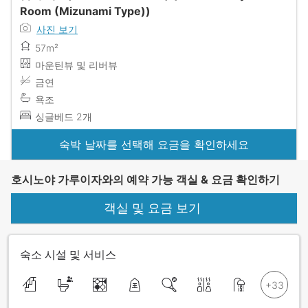
Room (Mizunami Type))
사진 보기
57m²
마운틴뷰 및 리버뷰
금연
욕조
싱글베드 2개
숙박 날짜를 선택해 요금을 확인하세요
호시노야 가루이자와의 예약 가능 객실 & 요금 확인하기
객실 및 요금 보기
숙소 시설 및 서비스