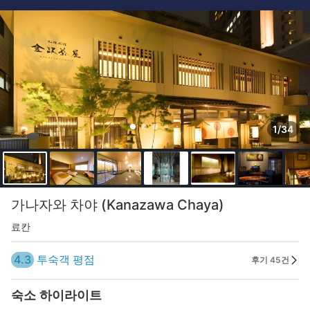
1/34
가나자와 차야 (Kanazawa Chaya)
료칸
4.3
투숙객 평점
후기 45건
숙소 하이라이트