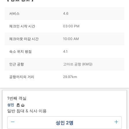
서비스
4.6
체크인 시작 시간
03:00 PM
체크아웃 마감 시간
10:00 AM
숙소 위치 평점
4.1
인근 공항
고마쓰 공항 (KMQ)
공항까지의 거리
29.97km
1번째 객실
성인
일반 침대 & 식사 이용
성인 2명