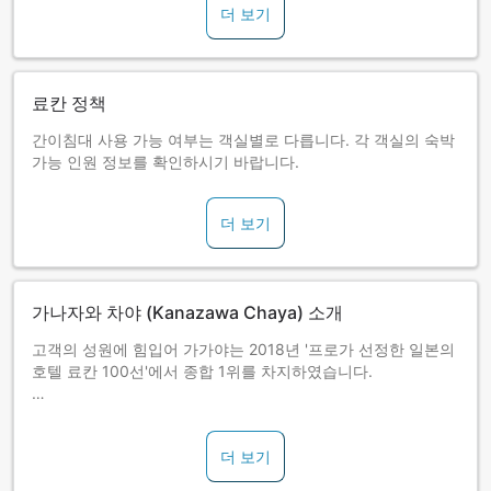
더 보기
료칸 정책
간이침대 사용 가능 여부는 객실별로 다릅니다. 각 객실의 숙박
가능 인원 정보를 확인하시기 바랍니다.
더 보기
가나자와 차야 (Kanazawa Chaya) 소개
고객의 성원에 힘입어 가가야는 2018년 '프로가 선정한 일본의
호텔 료칸 100선'에서 종합 1위를 차지하였습니다.
본 숙소에서는 가가야 스타일의 정성어린 마음이 담긴 '오모테
나시(환대)'와 요리 료칸이라는 이름에 걸맞게 계절의 식재료를
더 보기
엄선해 만든 가나자와의 가가 요리를 즐기실 수 있습니다.