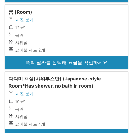
룸 (Room)
사진 보기
12m²
금연
샤워실
요이불 세트 2개
숙박 날짜를 선택해 요금을 확인하세요
다다미 객실(샤워부스만) (Japanese-style
Room*Has shower, no bath in room)
사진 보기
19m²
금연
샤워실
요이불 세트 4개