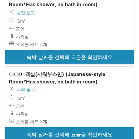
Room*Has shower, no bath in room)
사진 보기
15m²
금연
샤워실
요이불 세트 3개
숙박 날짜를 선택해 요금을 확인하세요
다다미 객실(샤워부스만) (Japanese-style
Room*Has shower, no bath in room)
사진 보기
15m²
금연
샤워실
요이불 세트 3개
숙박 날짜를 선택해 요금을 확인하세요