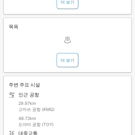
더 보기
목욕
더 보기
주변 주요 시설
인근 공항
29.97km
고마쓰 공항 (KMQ)
48.72km
도야마 공항 (TOY)
대중교통