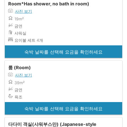
Room*Has shower, no bath in room)
사진 보기
19m²
금연
샤워실
요이불 세트 4개
숙박 날짜를 선택해 요금을 확인하세요
룸 (Room)
사진 보기
39m²
금연
욕조
숙박 날짜를 선택해 요금을 확인하세요
다다미 객실(샤워부스만) (Japanese-style