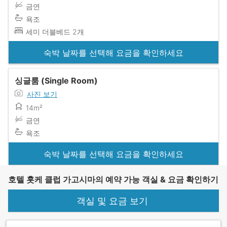
금연
욕조
세미 더블베드 2개
숙박 날짜를 선택해 요금을 확인하세요
싱글룸 (Single Room)
사진 보기
14m²
금연
욕조
숙박 날짜를 선택해 요금을 확인하세요
호텔 홋케 클럽 가고시마의 예약 가능 객실 & 요금 확인하기
객실 및 요금 보기