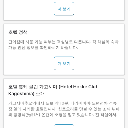
더 보기
호텔 정책
간이침대 사용 가능 여부는 객실별로 다릅니다. 각 객실의 숙박
가능 인원 정보를 확인하시기 바랍니다.
더 보기
호텔 홋케 클럽 가고시마 (Hotel Hokke Club
Kagoshima) 소개
가고시마추오역에서 도보 약 10분, 다카미바바 노면전차 정류
장 앞에 자리한 호텔입니다. 향토요리를 맛볼 수 있는 조식 뷔페
와 광명석(光明石) 온천이 호평을 얻고 있습니다. 전 객실에서
Wi-Fi를 무료로 이용하실 수 있습니다.