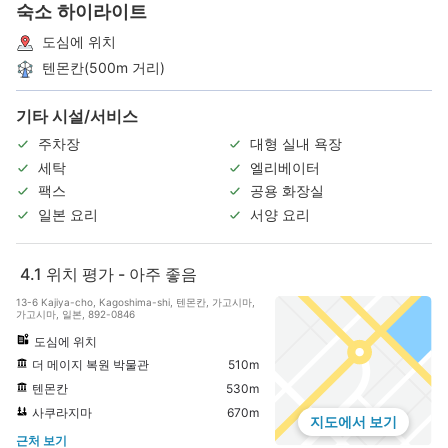
숙소 하이라이트
도심에 위치
텐몬칸(500m 거리)
기타 시설/서비스
주차장
대형 실내 욕장
세탁
엘리베이터
팩스
공용 화장실
일본 요리
서양 요리
4.1
위치 평가 - 아주 좋음
13-6 Kajiya-cho, Kagoshima-shi, 텐몬칸, 가고시마,
가고시마, 일본, 892-0846
도심에 위치
더 메이지 복원 박물관
510m
텐몬칸
530m
사쿠라지마
670m
지도에서 보기
근처 보기