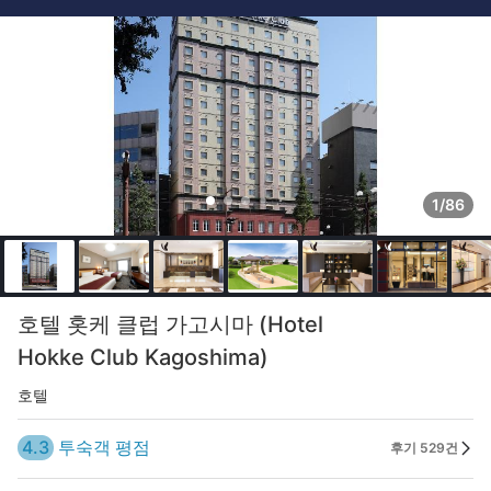
1/86
호텔 홋케 클럽 가고시마 (Hotel
Hokke Club Kagoshima)
호텔
4.3
투숙객 평점
후기 529건