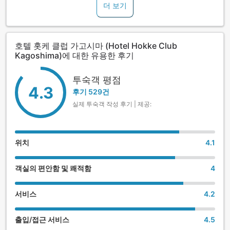
더 보기
호텔 홋케 클럽 가고시마 (Hotel Hokke Club
Kagoshima)에 대한 유용한 후기
투숙객 평점
4.3
후기 529건
실제 투숙객 작성 후기 | 제공:
위치
4.1
객실의 편안함 및 쾌적함
4
서비스
4.2
출입/접근 서비스
4.5