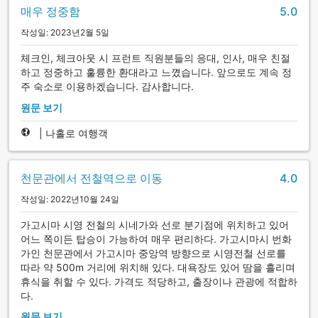
매우 정중함
5.0
작성일: 2023년2월 5일
체크인, 체크아웃 시 프런트 직원분들의 응대, 인사, 매우 친절
하고 정중하고 훌륭한 환대라고 느꼈습니다. 앞으로도 계속 정
주 숙소로 이용하겠습니다. 감사합니다.
원문 보기
|
나홀로 여행객
천문관에서 전철역으로 이동
4.0
작성일: 2022년10월 24일
가고시마 시영 전철의 시네가와 선로 분기점에 위치하고 있어
어느 쪽이든 탑승이 가능하여 매우 편리하다. 가고시마시 번화
가인 천문관에서 가고시마 중앙역 방향으로 시영전철 선로를
따라 약 500m 거리에 위치해 있다. 대욕장도 있어 땀을 흘리며
휴식을 취할 수 있다. 가격도 적당하고, 출장이나 관광에 적합하
다.
원문 보기