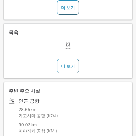
더 보기
목욕
더 보기
주변 주요 시설
인근 공항
28.65km
가고시마 공항 (KOJ)
90.03km
미야자키 공항 (KMI)