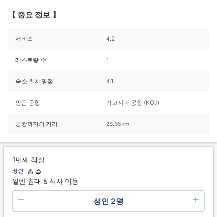
【 중요 정보 】
서비스
4.2
레스토랑 수
1
숙소 위치 평점
4.1
인근 공항
가고시마 공항 (KOJ)
공항까지의 거리
28.65km
1번째 객실
성인
일반 침대 & 식사 이용
성인 2명