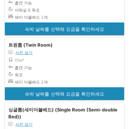
흡연 가능
샤워실 & 욕조
세미 더블베드 2개
숙박 날짜를 선택해 요금을 확인하세요
트윈룸 (Twin Room)
사진 보기
17m²
흡연 가능
욕조
세미 더블베드 2개
숙박 날짜를 선택해 요금을 확인하세요
싱글룸(세미더블베드) (Single Room (Semi-double
Bed))
사진 보기