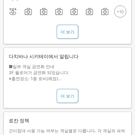
더 보기
다치바나 시키테이에서 알립니다
■일부 객실 금연화 안내
3F 플로어가 금연화 되었습니다.
※흡연장소: 1층 로비(예정)
■밀가루 알레르기가 있으신 고객은 대응이 불가합니다. 이점
더 보기
양해해 주십시오.
료칸 정책
간이침대 사용 가능 여부는 객실별로 다릅니다. 각 객실의 숙박