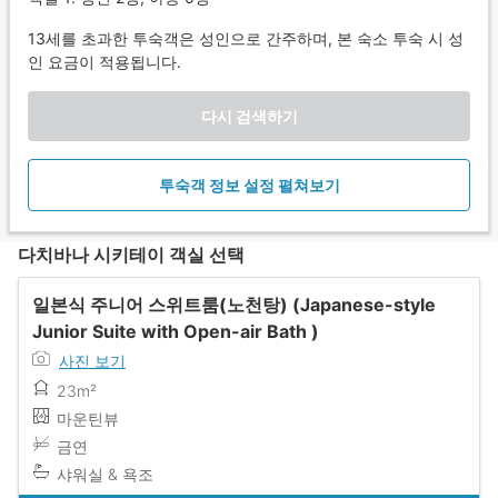
13세를 초과한 투숙객은 성인으로 간주하며, 본 숙소 투숙 시 성
인 요금이 적용됩니다.
다시 검색하기
투숙객 정보 설정 펼쳐보기
다치바나 시키테이 객실 선택
일본식 주니어 스위트룸(노천탕) (Japanese-style
Junior Suite with Open-air Bath )
사진 보기
23m²
마운틴뷰
금연
샤워실 & 욕조