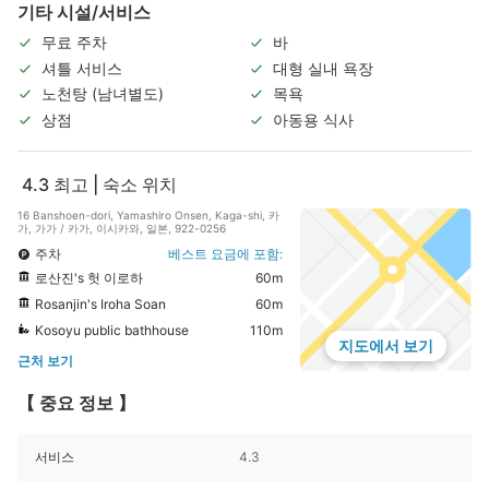
기타 시설/서비스
무료 주차
바
셔틀 서비스
대형 실내 욕장
노천탕 (남녀별도)
목욕
상점
아동용 식사
4.3
최고 | 숙소 위치
16 Banshoen-dori, Yamashiro Onsen, Kaga-shi, 카
가, 가가 / 카가, 이시카와, 일본, 922-0256
주차
베스트 요금에 포함:
로산진's 헛 이로하
60m
Rosanjin's Iroha Soan
60m
Kosoyu public bathhouse
110m
지도에서 보기
근처 보기
【 중요 정보 】
서비스
4.3