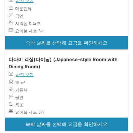
사진 보기
마운틴뷰
금연
샤워실 & 욕조
요이불 세트 5개
숙박 날짜를 선택해 요금을 확인하세요
다다미 객실(다이닝) (Japanese-style Room with
Dining Room)
사진 보기
19m²
가든뷰
금연
욕조
요이불 세트 5개
숙박 날짜를 선택해 요금을 확인하세요