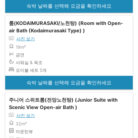
숙박 날짜를 선택해 요금을 확인하세요
룸(KODAIMURASAKI/노천탕) (Room with Open-
air Bath (Kodaimurasaki Type) )
사진 보기
19m²
금연
샤워실 & 욕조
요이불 세트 5개
숙박 날짜를 선택해 요금을 확인하세요
주니어 스위트룸(전망노천탕) (Junior Suite with
Scenic View Open-air Bath )
사진 보기
32m²
마운틴뷰