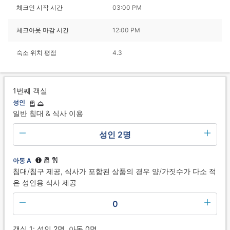
체크인 시작 시간
03:00 PM
체크아웃 마감 시간
12:00 PM
숙소 위치 평점
4.3
1번째 객실
성인
일반 침대 & 식사 이용
성인 2명
아동 A
침대/침구 제공, 식사가 포함된 상품의 경우 양/가짓수가 다소 적
은 성인용 식사 제공
0
객실 1: 성인 2명, 아동 0명