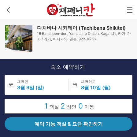
다치바나 시키테이 (Tachibana Shikitei)
16 Banshoen-dori, Yamashiro Onsen, Kaga-shi, 카가, 가
가 / 카가, 이시카와, 일본, 922-0256
숙소 예약하기
체크인
체크아웃
8월 9일 (일)
8월 10일 (월)
1
2
0
객실
성인
아동
예약 가능 객실 & 요금 확인하기