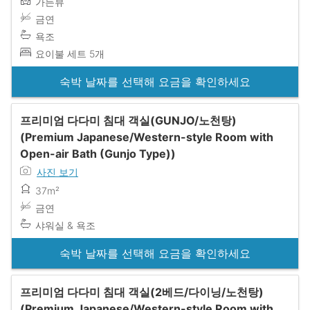
가든뷰
금연
욕조
요이불 세트 5개
숙박 날짜를 선택해 요금을 확인하세요
프리미엄 다다미 침대 객실(GUNJO/노천탕)
(Premium Japanese/Western-style Room with
Open-air Bath (Gunjo Type))
사진 보기
37m²
금연
샤워실 & 욕조
숙박 날짜를 선택해 요금을 확인하세요
프리미엄 다다미 침대 객실(2베드/다이닝/노천탕)
(Premium Japanese/Western-style Room with