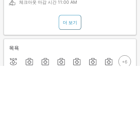
체크아웃 마감 시간
11:00 AM
더 보기
목욕
더 보기
료칸 정책
간이침대 사용 가능 여부는 객실별로 다릅니다. 각 객실의 숙박
가능 인원 정보를 확인하시기 바랍니다.