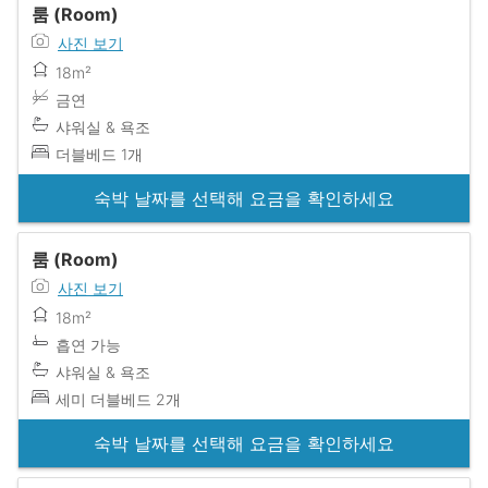
룸 (Room)
사진 보기
18m²
금연
샤워실 & 욕조
더블베드 1개
숙박 날짜를 선택해 요금을 확인하세요
룸 (Room)
사진 보기
18m²
흡연 가능
샤워실 & 욕조
세미 더블베드 2개
숙박 날짜를 선택해 요금을 확인하세요