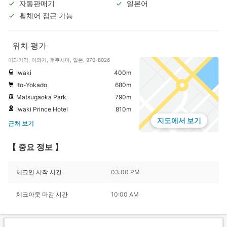
자동판매기
일본어
휠체어 접근 가능
위치 평가
이와키역, 이와키, 후쿠시마, 일본, 970-8026
Iwaki
400m
Ito-Yokado
680m
Matsugaoka Park
790m
Iwaki Prince Hotel
810m
지도에서 보기
근처 보기
【 중요 정보 】
체크인 시작 시간
03:00 PM
체크아웃 마감 시간
10:00 AM