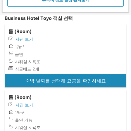
Business Hotel Toyo 객실 선택
룸 (Room)
사진 보기
17m²
금연
샤워실 & 욕조
싱글베드 2개
숙박 날짜를 선택해 요금을 확인하세요
룸 (Room)
사진 보기
18m²
흡연 가능
샤워실 & 욕조