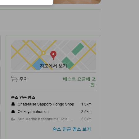
지도에서 보기
주차
베스트 요금에 포
함:
숙소 인근 명소
Châteraisé Sapporo Hongō Shop
1.3km
Otokoyamahonten
2.5km
Sun Marine Kesennuma Hotel Kanyo
3.0km
Saichi Station
7.4km
숙소 인근 명소 보기
Orikabe Station
8.7km