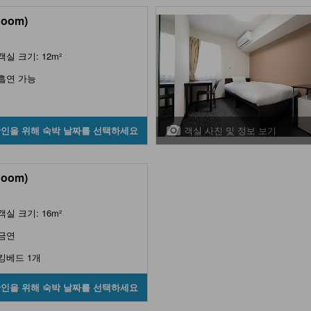
Room)
객실 크기: 12m²
흡연 가능
객실 사진 및 정보 보기
확인을 위해 숙박 날짜를 선택하세요
Room)
객실 크기: 16m²
금연
킹베드 1개
확인을 위해 숙박 날짜를 선택하세요