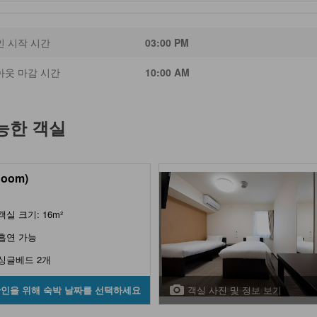
인 시작 시간
03:00 PM
아웃 마감 시간
10:00 AM
능한 객실
Room)
객실 크기: 16m²
흡연 가능
싱글베드 2개
객실 사진 및 정보 보기
확인을 위해 숙박 날짜를 선택하세요