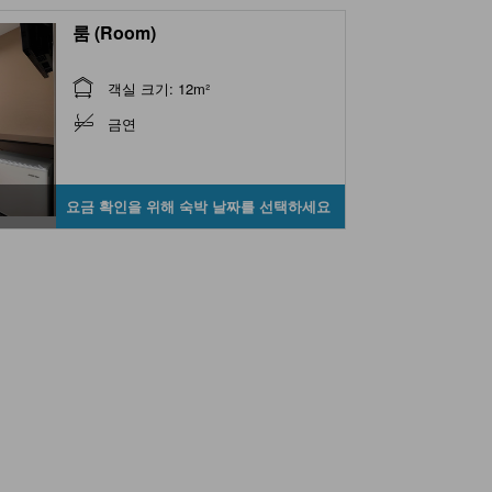
룸 (Room)
객실 크기: 12m²
금연
요금 확인을 위해 숙박 날짜를 선택하세요