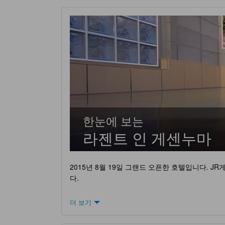
한눈에 보는
라젠트 인 게센누마
2015년 8월 19일 그랜드 오픈한 호텔입니다. 
다.
더 보기