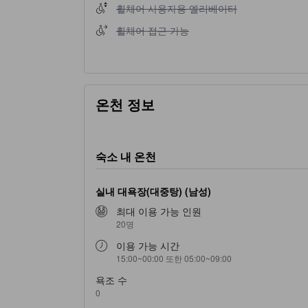
휠체어 사용자용 엘리베이터 이용 불가
휠체어 사용자용 엘리베이터
휠체어 접근 가능 이용 불가
휠체어 접근 가능
온천 정보
숙소 내 온천
실내 대욕장(대중탕) (남성)
최대 이용 가능 인원
20명
이용 가능 시간
15:00~00:00 또한 05:00~09:00
욕조 수
0