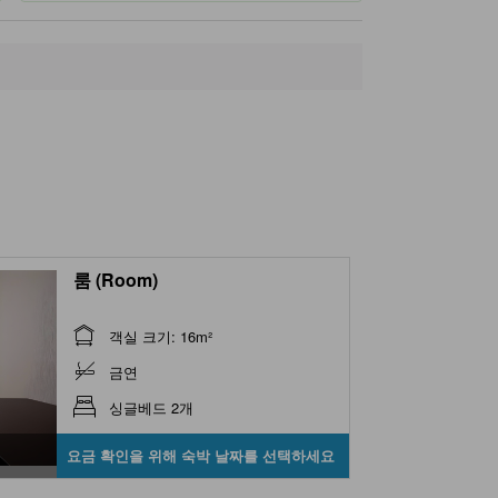
룸 (Room)
객실 크기: 16m²
금연
싱글베드 2개
요금 확인을 위해 숙박 날짜를 선택하세요