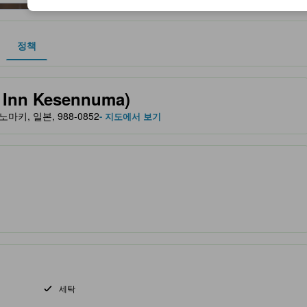
정책
 및 서비스를 반영해 파트너 사이트에서 제공한 성급입니다.
nn Kesennuma)
시노마키, 일본, 988-0852
- 지도에서 보기
세탁