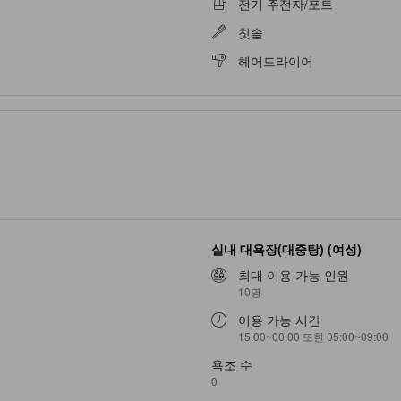
전기 주전자/포트
칫솔
헤어드라이어
실내 대욕장(대중탕) (여성)
최대 이용 가능 인원
10명
이용 가능 시간
15:00~00:00 또한 05:00~09:00
욕조 수
0