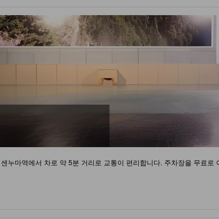
JR게센누마역에서 차로 약 5분 거리로 교통이 편리합니다. 주차장을 무료로