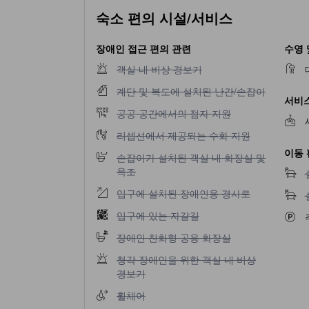
숙소 편의 시설/서비스
장애인 접근 편의 관련
수영 
객실 내 비상 경보기 이용 불가
객실 내 비상 경보기
계단 및 복도에 설치된 난간/손잡이 이용 불가
계단 및 복도에 설치된 난간/손잡이
서비스
공공 공간에서의 점자 지원 이용 불가
공공 공간에서의 점자 지원
리셉션에서 제공되는 수화 지원 이용 불가
리셉션에서 제공되는 수화 지원
이동 
손잡이가 설치된 객실 내 화장실 및 욕조 이용 
손잡이가 설치된 객실 내 화장실 및
욕조
입구에 설치된 장애인용 경사로 이용 불가
입구에 설치된 장애인용 경사로
입구에 있는 자갈길 이용 불가
입구에 있는 자갈길
장애인 친화형 공용 화장실 이용 불가
장애인 친화형 공용 화장실
청각 장애인을 위한 객실 내 비상 경보기 이용 
청각 장애인을 위한 객실 내 비상
경보기
휠체어 이용 불가
휠체어