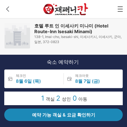
호텔 루트 인 이세사키 미나미 (Hotel
Route-Inn Isesaki Minami)
138-1, Imai-cho, Isesaki-shi, 이세사키시, 이세사키, 군마,
일본, 372-0823
숙소 예약하기
체크인
체크아웃
8월 6일 (목)
8월 7일 (금)
1
2
0
객실
성인
아동
예약 가능 객실 & 요금 확인하기