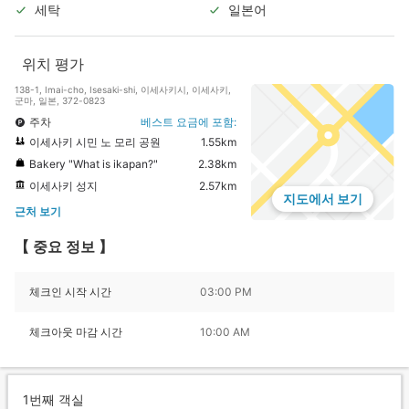
세탁
일본어
위치 평가
138-1, Imai-cho, Isesaki-shi, 이세사키시, 이세사키,
군마, 일본, 372-0823
주차
베스트 요금에 포함:
이세사키 시민 노 모리 공원
1.55km
Bakery "What is ikapan?"
2.38km
이세사키 성지
2.57km
지도에서 보기
근처 보기
【 중요 정보 】
체크인 시작 시간
03:00 PM
체크아웃 마감 시간
10:00 AM
1번째 객실