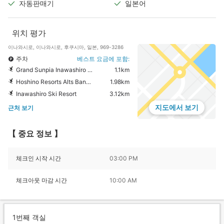
자동판매기
일본어
위치 평가
이나와시로, 이나와시로, 후쿠시마, 일본, 969-3286
주차
베스트 요금에 포함:
Grand Sunpia Inawashiro ResortHotel & Ski
1.1km
Hoshino Resorts Alts Bandai
1.98km
Inawashiro Ski Resort
3.12km
지도에서 보기
근처 보기
【 중요 정보 】
체크인 시작 시간
03:00 PM
체크아웃 마감 시간
10:00 AM
1번째 객실