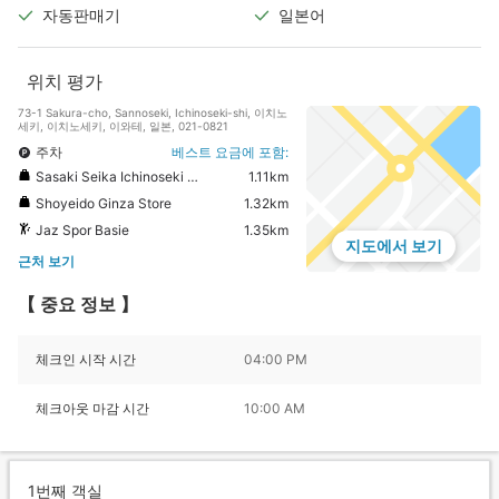
자동판매기
일본어
위치 평가
73-1 Sakura-cho, Sannoseki, Ichinoseki-shi, 이치노
세키, 이치노세키, 이와테, 일본, 021-0821
주차
베스트 요금에 포함:
Sasaki Seika Ichinoseki Omachi Honten
1.11km
Shoyeido Ginza Store
1.32km
Jaz Spor Basie
1.35km
지도에서 보기
근처 보기
【 중요 정보 】
체크인 시작 시간
04:00 PM
체크아웃 마감 시간
10:00 AM
1번째 객실