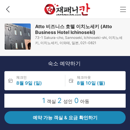
Atto 비즈니스 호텔 이치노세키 (Atto
Business Hotel Ichinoseki)
73-1 Sakura-cho, Sannoseki, Ichinoseki-shi, 이치노세
키, 이치노세키, 이와테, 일본, 021-0821
숙소 예약하기
체크인
체크아웃
8월 9일 (일)
8월 10일 (월)
1
2
0
객실
성인
아동
예약 가능 객실 & 요금 확인하기