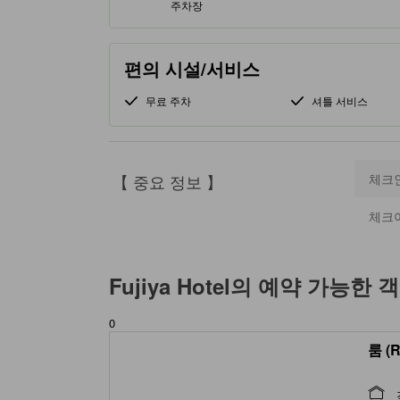
주차장
편의 시설/서비스
무료 주차
셔틀 서비스
【 중요 정보 】
체크
체크
Fujiya Hotel
의 예약 가능한 
0
룸 (