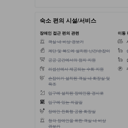
숙소 편의 시설/서비스
장애인 접근 편의 관련
이동 
객실 내 비상 경보기 이용 불가
객실 내 비상 경보기
계단 및 복도에 설치된 난간/손잡이 이용 불가
계단 및 복도에 설치된 난간/손잡이
공공 공간에서의 점자 지원 이용 불가
공공 공간에서의 점자 지원
리셉션에서 제공되는 수화 지원 이용 불가
리셉션에서 제공되는 수화 지원
손잡이가 설치된 객실 내 화장실 및 욕조 이용 
손잡이가 설치된 객실 내 화장실 및
욕조
입구에 설치된 장애인용 경사로 이용 불가
입구에 설치된 장애인용 경사로
입구에 있는 자갈길 이용 불가
입구에 있는 자갈길
장애인 친화형 공용 화장실 이용 불가
장애인 친화형 공용 화장실
청각 장애인을 위한 객실 내 비상 경보기 이용 
청각 장애인을 위한 객실 내 비상
경보기