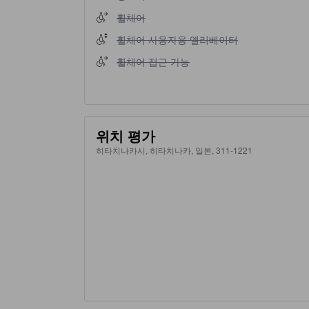
휠체어 이용 불가
휠체어
휠체어 사용자용 엘리베이터 이용 불가
휠체어 사용자용 엘리베이터
휠체어 접근 가능 이용 불가
휠체어 접근 가능
위치 평가
히타치나카시, 히타치나카, 일본, 311-1221