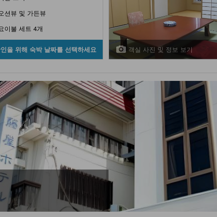
오션뷰 및 가든뷰
요이불 세트 4개
객실 사진 및 정보 보기
확인을 위해 숙박 날짜를 선택하세요