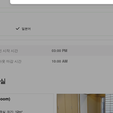
일본어
인 시작 시간
03:00 PM
아웃 마감 시간
10:00 AM
객실
Room)
객실 크기: 12m²