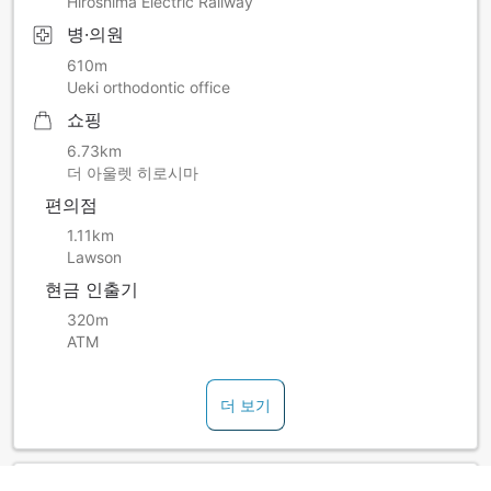
Hiroshima Electric Railway
병·의원
610m
Ueki orthodontic office
쇼핑
6.73km
더 아울렛 히로시마
편의점
1.11km
Lawson
현금 인출기
320m
ATM
더 보기