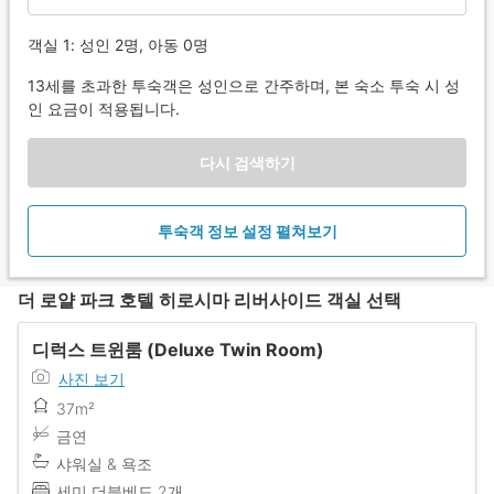
객실 1: 성인 2명, 아동 0명
13세를 초과한 투숙객은 성인으로 간주하며, 본 숙소 투숙 시 성
인 요금이 적용됩니다.
다시 검색하기
투숙객 정보 설정 펼쳐보기
더 로얄 파크 호텔 히로시마 리버사이드 객실 선택
디럭스 트윈룸 (Deluxe Twin Room)
사진 보기
37m²
금연
샤워실 & 욕조
세미 더블베드 2개