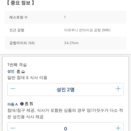
【 중요 정보 】
레스토랑 수
1
인근 공항
이와쿠니 킨타이쿄 공항 (IWK)
공항까지의 거리
34.21km
1번째 객실
성인
일반 침대 & 식사 이용
성인 2명
아동 A
침대/침구 제공, 식사가 포함된 상품의 경우 양/가짓수가 다소 적
은 성인용 식사 제공
0