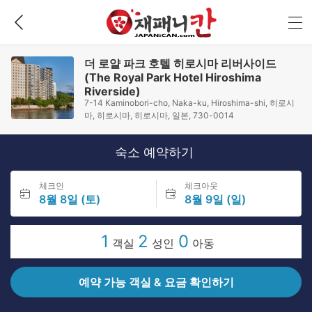
더 로얄 파크 호텔 히로시마 리버사이드
(The Royal Park Hotel Hiroshima
Riverside)
7-14 Kaminobori-cho, Naka-ku, Hiroshima-shi, 히로시
마, 히로시마, 히로시마, 일본, 730-0014
숙소 예약하기
체크인
체크아웃
8월 8일 (토)
8월 9일 (일)
1
2
0
객실
성인
아동
예약 가능 객실 & 요금 확인하기