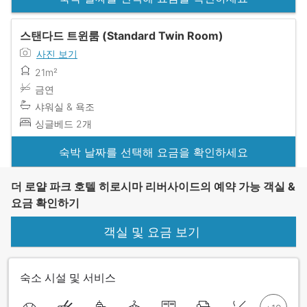
스탠다드 트윈룸 (Standard Twin Room)
사진 보기
21m²
금연
샤워실 & 욕조
싱글베드 2개
숙박 날짜를 선택해 요금을 확인하세요
더 로얄 파크 호텔 히로시마 리버사이드의 예약 가능 객실 &
요금 확인하기
객실 및 요금 보기
숙소 시설 및 서비스