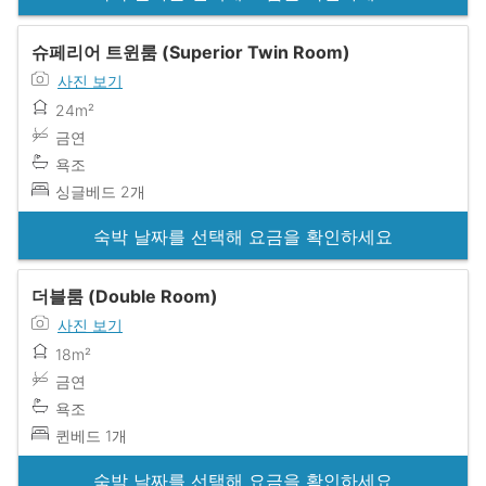
슈페리어 트윈룸 (Superior Twin Room)
사진 보기
24m²
금연
욕조
싱글베드 2개
숙박 날짜를 선택해 요금을 확인하세요
더블룸 (Double Room)
사진 보기
18m²
금연
욕조
퀸베드 1개
숙박 날짜를 선택해 요금을 확인하세요