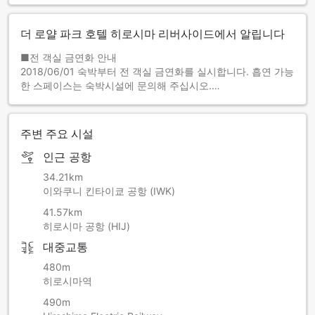
더 로얄 파크 호텔 히로시마 리버사이드에서 알립니다
■전 객실 금연화 안내
2018/06/01 숙박부터 전 객실 금연화를 실시합니다. 흡연 가능
한 스페이스는 숙박시설에 문의해 주십시오.
주변 주요 시설
인근 공항
34.21km
이와쿠니 킨타이쿄 공항 (IWK)
41.57km
히로시마 공항 (HIJ)
대중교통
480m
히로시마역
490m