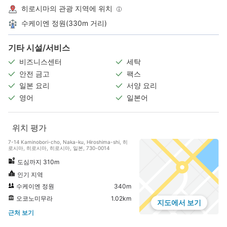
히로시마의 관광 지역에 위치
수케이엔 정원(330m 거리)
기타 시설/서비스
비즈니스센터
세탁
안전 금고
팩스
일본 요리
서양 요리
영어
일본어
위치 평가
7-14 Kaminobori-cho, Naka-ku, Hiroshima-shi, 히
로시마, 히로시마, 히로시마, 일본, 730-0014
도심까지 310m
인기 지역
수케이엔 정원
340m
오코노미무라
1.02km
지도에서 보기
근처 보기