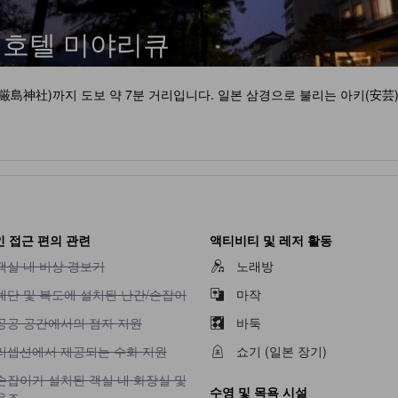
 호텔 미야리큐
厳島神社)까지 도보 약 7분 거리입니다. 일본 삼경으로 불리는 아키(安芸
 접근 편의 관련
액티비티 및 레저 활동
객실 내 비상 경보기 이용 불가
객실 내 비상 경보기
노래방
계단 및 복도에 설치된 난간/손잡이 이용 불가
계단 및 복도에 설치된 난간/손잡이
마작
공공 공간에서의 점자 지원 이용 불가
공공 공간에서의 점자 지원
바둑
리셉션에서 제공되는 수화 지원 이용 불가
리셉션에서 제공되는 수화 지원
쇼기 (일본 장기)
손잡이가 설치된 객실 내 화장실 및 욕조 이용 불가
손잡이가 설치된 객실 내 화장실 및
수영 및 목욕 시설
욕조