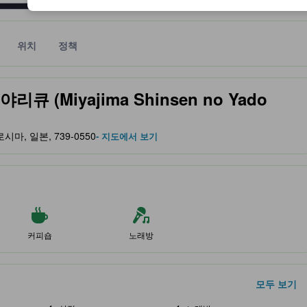
위치
정책
 및 서비스를 반영해 파트너 사이트에서 제공한 성급입니다.
(Miyajima Shinsen no Yado
 히로시마, 일본, 739-0550
- 지도에서 보기
커피숍
노래방
모두 보기