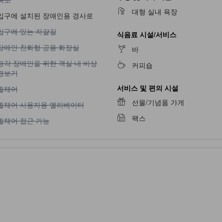
대형 실내 욕장
입구에 설치된 장애인용 경사로
입구에 있는 자갈길 이용 불가
입구에 있는 자갈길
식음료 시설/서비스
장애인 친화형 공용 화장실 이용 불가
장애인 친화형 공용 화장실
바
청각 장애인을 위한 객실 내 비상 경보기 이용 불가
청각 장애인을 위한 객실 내 비상
커피숍
경보기
서비스 및 편의 시설
휠체어 이용 불가
휠체어
선물/기념품 가게
휠체어 사용자용 엘리베이터 이용 불가
휠체어 사용자용 엘리베이터
팩스
휠체어 접근 가능 이용 불가
휠체어 접근 가능