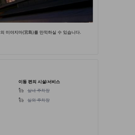
)의 미야지마(宮島)를 만끽하실 수 있습니다.
이동 편의 시설/서비스
실내 주차장 이용 불가
실내 주차장
실외 주차장 이용 불가
실외 주차장