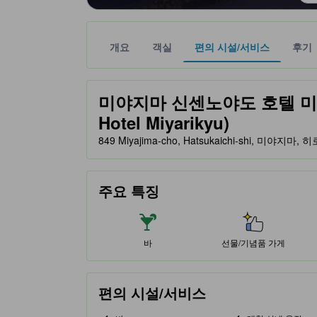
개요
객실
편의 시설/서비스
후기
노란색 별 표시는 기대할 수 있는 편안함, 편의 시설
tooltip
미야지마 신센노야도 호텔 미야리큐 
Hotel Miyarikyu)
849 Miyajima-cho, Hatsukaichi-shi, 미야지마,
주요 특징
바
선물/기념품 가게
편의 시설/서비스