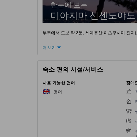
한눈에 보는
미야지마 신센노야도
부두에서 도보 약 3분, 세계유산 이츠쿠시마 진자(
더 보기
숙소 편의 시설/서비스
사용 가능한 언어
장애인
영어