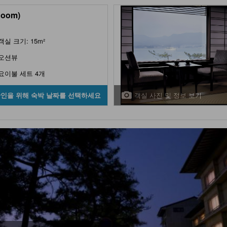
Room)
객실 크기: 15m²
오션뷰
요이불 세트 4개
객실 사진 및 정보 보기
확인을 위해 숙박 날짜를 선택하세요