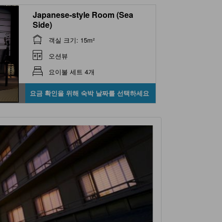
Japanese-style Room (Sea
Side)
객실 크기: 15m²
오션뷰
요이불 세트 4개
요금 확인을 위해 숙박 날짜를 선택하세요