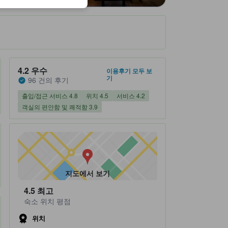
숙소 평점 5 만점에 4.2점 우수 96 건의 후기
4.2
우수
이용후기 모두 보
기
96 건의 후기
출입/접근 서비스 4.8
위치 4.5
서비스 4.2
객실의 편안함 및 쾌적함 3.9
지도에서 보기
4.5
최고
숙소 위치 평점
위치