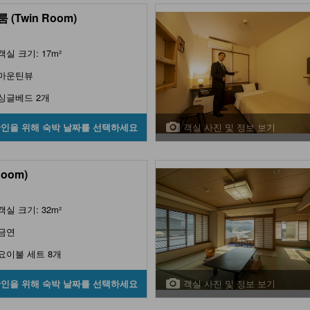
 (Twin Room)
객실 크기: 17m²
마운틴뷰
싱글베드 2개
객실 사진 및 정보 보기
확인을 위해 숙박 날짜를 선택하세요
Room)
객실 크기: 32m²
금연
요이불 세트 8개
객실 사진 및 정보 보기
확인을 위해 숙박 날짜를 선택하세요