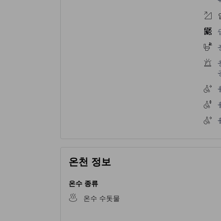
온천 정보
온수 종류
온수 수돗물