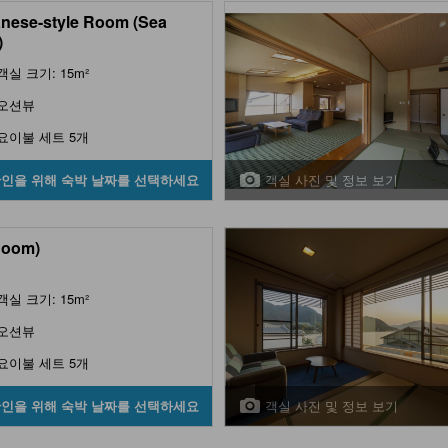
nese-style Room (Sea
)
객실 크기: 15m²
오션뷰
요이불 세트 5개
객실 사진 및 정보 보기
확인을 위해 숙박 날짜를 선택하세요
Room)
객실 크기: 15m²
오션뷰
요이불 세트 5개
객실 사진 및 정보 보기
확인을 위해 숙박 날짜를 선택하세요