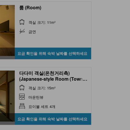
룸 (Room)
객실 크기: 11m²
금연
요금 확인을 위해 숙박 날짜를 선택하세요
다다미 객실(온천거리측)
(Japanese-style Room (Town
...
Side))
객실 크기: 15m²
마운틴뷰
요이불 세트 4개
요금 확인을 위해 숙박 날짜를 선택하세요