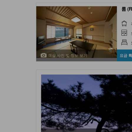
룸 (
객실 사진 및 정보 보기
요금 