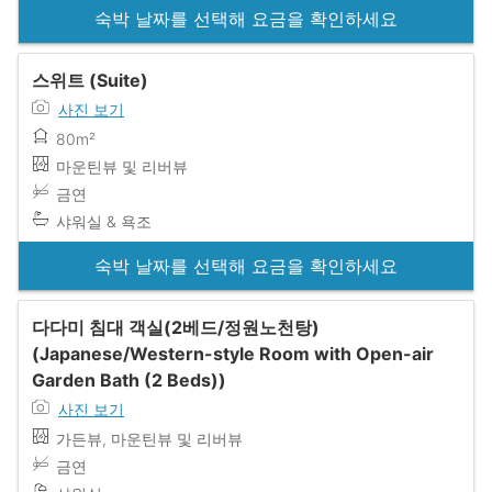
숙박 날짜를 선택해 요금을 확인하세요
스위트 (Suite)
사진 보기
80m²
마운틴뷰 및 리버뷰
금연
샤워실 & 욕조
숙박 날짜를 선택해 요금을 확인하세요
다다미 침대 객실(2베드/정원노천탕)
(Japanese/Western-style Room with Open-air
Garden Bath (2 Beds))
사진 보기
가든뷰, 마운틴뷰 및 리버뷰
금연