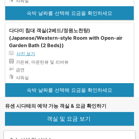
샤워실
숙박 날짜를 선택해 요금을 확인하세요
다다미 침대 객실(2베드/정원노천탕)
(Japanese/Western-style Room with Open-air
Garden Bath (2 Beds))
사진 보기
가든뷰, 마운틴뷰 및 리버뷰
금연
샤워실
숙박 날짜를 선택해 요금을 확인하세요
유센 시다테의 예약 가능 객실 & 요금 확인하기
객실 및 요금 보기