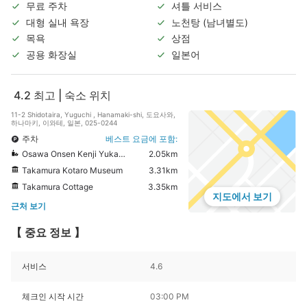
무료 주차
셔틀 서비스
대형 실내 욕장
노천탕 (남녀별도)
목욕
상점
공용 화장실
일본어
4.2
최고 | 숙소 위치
11-2 Shidotaira, Yuguchi , Hanamaki-shi, 도요사와,
하나마키, 이와테, 일본, 025-0244
주차
베스트 요금에 포함:
Osawa Onsen Kenji Yukari of self-catering unit Tojiya
2.05km
Takamura Kotaro Museum
3.31km
Takamura Cottage
3.35km
지도에서 보기
근처 보기
【 중요 정보 】
서비스
4.6
체크인 시작 시간
03:00 PM