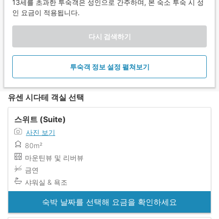
13세를 초과한 투숙객은 성인으로 간주하며, 본 숙소 투숙 시 성
인 요금이 적용됩니다.
다시 검색하기
투숙객 정보 설정 펼쳐보기
유센 시다테 객실 선택
스위트 (Suite)
사진 보기
80m²
마운틴뷰 및 리버뷰
금연
샤워실 & 욕조
숙박 날짜를 선택해 요금을 확인하세요