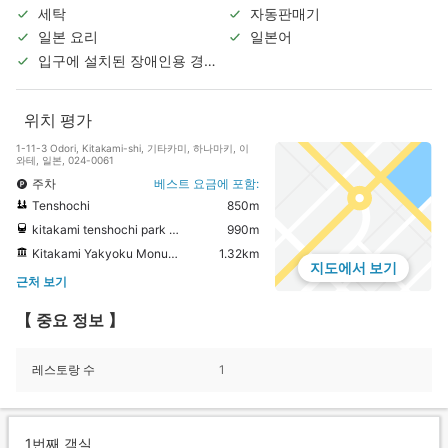
세탁
자동판매기
일본 요리
일본어
입구에 설치된 장애인용 경사
로
위치 평가
1-11-3 Odori, Kitakami-shi, 기타카미, 하나마키, 이
와테, 일본, 024-0061
주차
베스트 요금에 포함:
Tenshochi
850m
kitakami tenshochi park Horse carriage
990m
Kitakami Yakyoku Monument
1.32km
지도에서 보기
근처 보기
【 중요 정보 】
레스토랑 수
1
1번째 객실