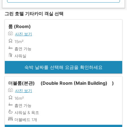
그린 호텔 기타카미 객실 선택
룸 (Room)
사진 보기
15m²
흡연 가능
샤워실
숙박 날짜를 선택해 요금을 확인하세요
더블룸(본관) (Double Room (Main Building) )
사진 보기
16m²
흡연 가능
샤워실 & 욕조
더블베드 1개