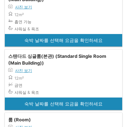
사진 보기
12m²
흡연 가능
샤워실 & 욕조
숙박 날짜를 선택해 요금을 확인하세요
스탠다드 싱글룸(본관) (Standard Single Room
(Main Building))
사진 보기
12m²
금연
샤워실 & 욕조
숙박 날짜를 선택해 요금을 확인하세요
룸 (Room)