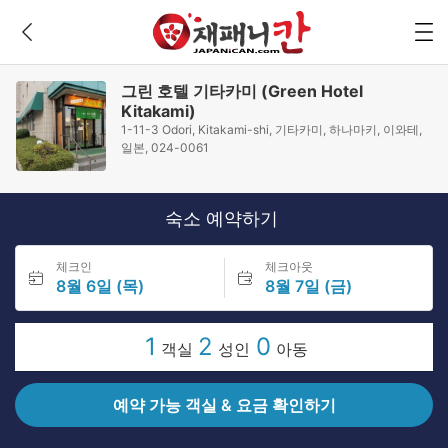
그린 호텔 기타카미 (Green Hotel
Kitakami)
1-11-3 Odori, Kitakami-shi, 기타카미, 하나마키, 이와테,
일본, 024-0061
숙소 예약하기
체크인
체크아웃
8월 6일 (목)
8월 7일 (금)
1
2
0
객실
성인
아동
예약 가능 객실 & 요금 확인하기