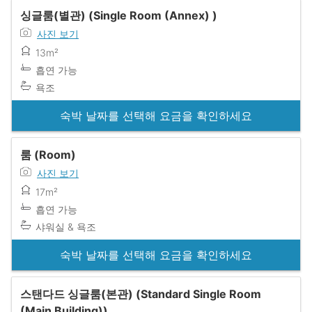
싱글룸(별관) (Single Room (Annex) )
사진 보기
13m²
흡연 가능
욕조
숙박 날짜를 선택해 요금을 확인하세요
룸 (Room)
사진 보기
17m²
흡연 가능
샤워실 & 욕조
숙박 날짜를 선택해 요금을 확인하세요
스탠다드 싱글룸(본관) (Standard Single Room
(Main Building))