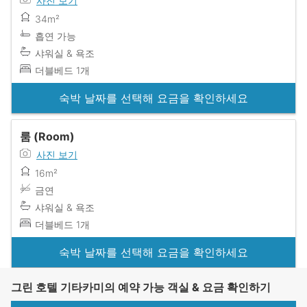
사진 보기
34m²
흡연 가능
샤워실 & 욕조
더블베드 1개
숙박 날짜를 선택해 요금을 확인하세요
룸 (Room)
사진 보기
16m²
금연
샤워실 & 욕조
더블베드 1개
숙박 날짜를 선택해 요금을 확인하세요
그린 호텔 기타카미의 예약 가능 객실 & 요금 확인하기