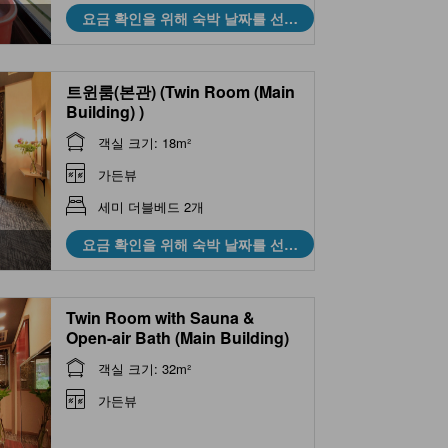
요금 확인을 위해 숙박 날짜를 선택
하세요
트윈룸(본관) (Twin Room (Main
Building) )
객실 크기: 18m²
가든뷰
세미 더블베드 2개
요금 확인을 위해 숙박 날짜를 선택
하세요
Twin Room with Sauna &
Open-air Bath (Main Building)
객실 크기: 32m²
가든뷰