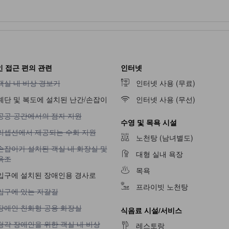
 접근 편의 관련
인터넷
객실 내 비상 경보기 이용 불가
객실 내 비상 경보기
인터넷 사용 (무료)
계단 및 복도에 설치된 난간/손잡이
인터넷 사용 (무선)
공공 공간에서의 점자 지원 이용 불가
공공 공간에서의 점자 지원
수영 및 목욕 시설
리셉션에서 제공되는 수화 지원 이용 불가
리셉션에서 제공되는 수화 지원
노천탕 (남녀별도)
손잡이가 설치된 객실 내 화장실 및 욕조 이용 불가
손잡이가 설치된 객실 내 화장실 및
대형 실내 욕장
욕조
목욕
입구에 설치된 장애인용 경사로
프라이빗 노천탕
입구에 있는 자갈길 이용 불가
입구에 있는 자갈길
장애인 친화형 공용 화장실 이용 불가
장애인 친화형 공용 화장실
식음료 시설/서비스
청각 장애인을 위한 객실 내 비상 경보기 이용 불가
청각 장애인을 위한 객실 내 비상
레스토랑