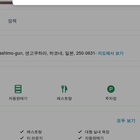
정책
 및 서비스를 반영해 파트너 사이트에서 제공한 성급입니다.
igarashimo-gun, 센고쿠하라, 하코네, 일본, 250-0631
- 지도에서 보기
자동판매기
레스토랑
주차장
모두 보기
레스토랑
대형 실내 욕장
티 라운지
자동판매기