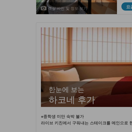
요
객실 사진 및 정보 보기
한눈에 보는
하코네 후가
※중학생 미만 숙박 불가
라이브 키친에서 구워내는 스테이크를 메인으로 한