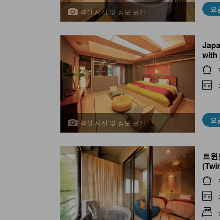
요
객실 사진 및 정보 보기
Japa
with
(Mai
요
객실 사진 및 정보 보기
트윈
(Twi
air 