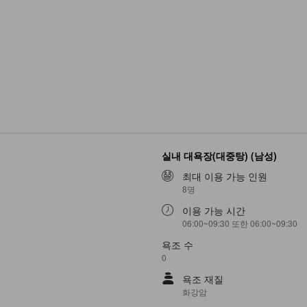
실내 대욕장(대중탕) (남성)
최대 이용 가능 인원
8명
이용 가능 시간
06:00~09:30 또한 06:00~09:30
욕조 수
0
욕조 재질
화강암