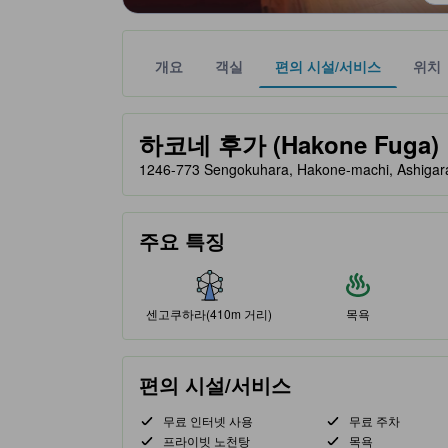
개요
객실
편의 시설/서비스
위치
노란색 별 표시는 기대할 수 있는 편안함, 편의 시설
tooltip
하코네 후가 (Hakone Fuga)
1246-773 Sengokuhara, Hakone-machi, Ash
주요 특징
센고쿠하라(410m 거리)
목욕
편의 시설/서비스
무료 인터넷 사용
무료 주차
프라이빗 노천탕
목욕