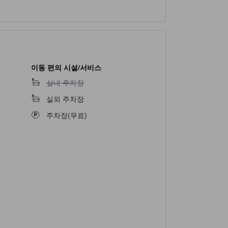
이동 편의 시설/서비스
실내 주차장 이용 불가
실내 주차장
실외 주차장
주차장(무료)