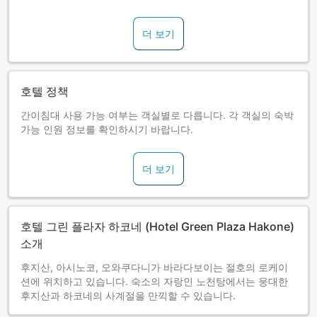
는 비정기적으로 개최)
현지 명물 및 오리지널 화장품 등을 갖춘 매점이 있습니다.
더 보기
호텔 정책
간이침대 사용 가능 여부는 객실별로 다릅니다. 각 객실의 숙박
가능 인원 정보를 확인하시기 바랍니다.
더 보기
호텔 그린 플라자 하코네 (Hotel Green Plaza Hakone)
소개
후지산, 아시노코, 오와쿠다니가 바라다보이는 절호의 로케이
션에 위치하고 있습니다. 숙소의 자랑인 노천탕에서는 웅대한
후지산과 하코네의 사계절을 만끽할 수 있습니다.