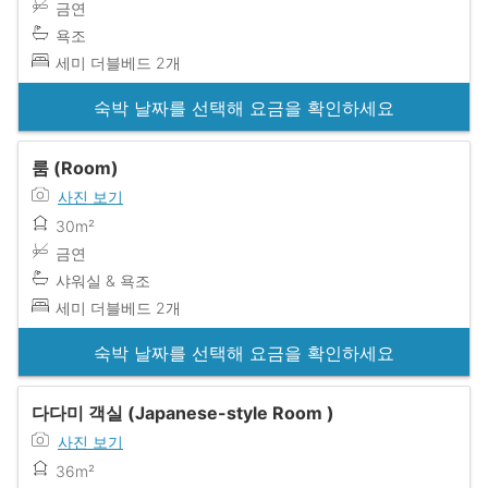
금연
욕조
세미 더블베드 2개
숙박 날짜를 선택해 요금을 확인하세요
룸 (Room)
사진 보기
30m²
금연
샤워실 & 욕조
세미 더블베드 2개
숙박 날짜를 선택해 요금을 확인하세요
다다미 객실 (Japanese-style Room )
사진 보기
36m²