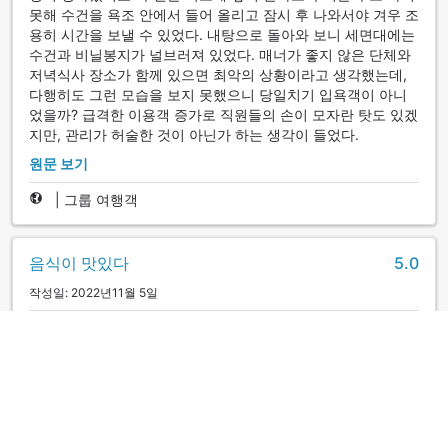
못해 수건을 욕조 안에서 들어 올리고 잠시 후 나와서야 겨우 조
용히 시간을 보낼 수 있었다. 내탕으로 돌아와 보니 세면대에는
수건과 비닐봉지가 널브러져 있었다. 매너가 좋지 않은 단체와
저녁식사 장소가 함께 있으면 최악의 상황이라고 생각했는데,
다행히도 그런 모습을 보지 못했으니 당일치기 입욕객이 아니
었을까? 급격한 이용객 증가로 직원들의 손이 모자란 탓도 있겠
지만, 관리가 허술한 것이 아닌가 하는 생각이 들었다.
원문 보기
|
그룹 여행객
음식이 맛있다
5.0
작성일: 2022년11월 5일
뷔페의 종류도 많고, 직원분들의 대응도 빠르고 맛있어서 매우
만족스러웠습니다. 꼭 다시 방문하고 싶습니다.
원문 보기
|
커플/2인 여행객