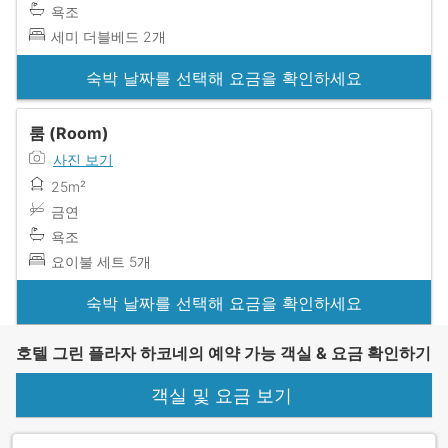
욕조
세미 더블베드 2개
숙박 날짜를 선택해 요금을 확인하세요
룸 (Room)
사진 보기
25m²
금연
욕조
요이불 세트 5개
숙박 날짜를 선택해 요금을 확인하세요
호텔 그린 플라자 하코네의 예약 가능 객실 & 요금 확인하기
객실 및 요금 보기