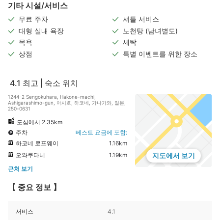
기타 시설/서비스
무료 주차
셔틀 서비스
대형 실내 욕장
노천탕 (남녀별도)
목욕
세탁
상점
특별 이벤트를 위한 장소
4.1
최고 | 숙소 위치
1244-2 Sengokuhara, Hakone-machi,
Ashigarashimo-gun, 아시호, 하코네, 가나가와, 일본,
250-0631
도심에서 2.35km
주차
베스트 요금에 포함:
하코네 로프웨이
1.16km
오와쿠다니
1.19km
지도에서 보기
근처 보기
【 중요 정보 】
서비스
4.1