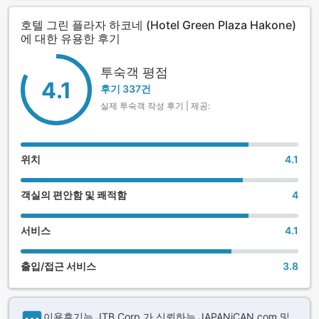
호텔 그린 플라자 하코네 (Hotel Green Plaza Hakone)
에 대한 유용한 후기
투숙객 평점
4.1
후기 337건
실제 투숙객 작성 후기 | 제공:
위치
4.1
객실의 편안함 및 쾌적함
4
서비스
4.1
출입/접근 서비스
3.8
이용후기는 JTB Corp.가 신뢰하는 JAPANiCAN.com 및