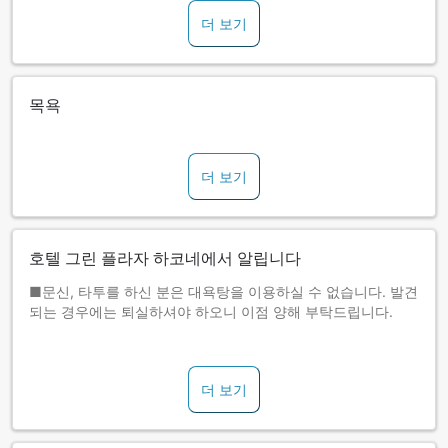
더 보기
목욕
더 보기
호텔 그린 플라자 하코네에서 알립니다
■문신, 타투를 하신 분은 대욕탕을 이용하실 수 없습니다. 발견
되는 경우에는 퇴실하셔야 하오니 이점 양해 부탁드립니다.
■로비에서 Wi-Fi를 이용하실 수 있습니다.
더 보기
■호텔 그린 플라자 하코네 동영상
>> 호텔 그린 플라자 하코네 동영상 보기
※후지미 다다미 객실(후지산뷰)과 시설내의 노천탕에서 후지산