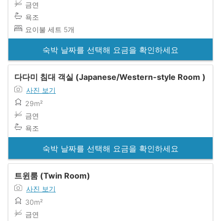
금연
욕조
요이불 세트 5개
숙박 날짜를 선택해 요금을 확인하세요
다다미 침대 객실 (Japanese/Western-style Room )
사진 보기
29m²
금연
욕조
숙박 날짜를 선택해 요금을 확인하세요
트윈룸 (Twin Room)
사진 보기
30m²
금연