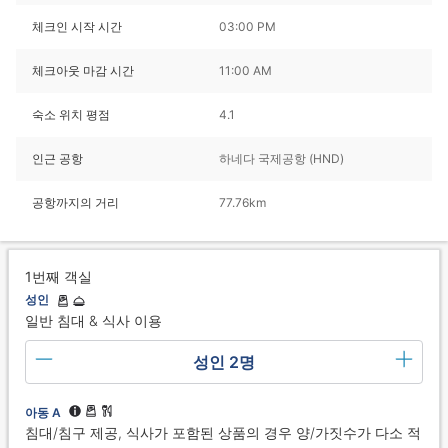
체크인 시작 시간
03:00 PM
체크아웃 마감 시간
11:00 AM
숙소 위치 평점
4.1
인근 공항
하네다 국제공항 (HND)
공항까지의 거리
77.76km
1번째 객실
성인
일반 침대 & 식사 이용
성인 2명
아동 A
침대/침구 제공, 식사가 포함된 상품의 경우 양/가짓수가 다소 적