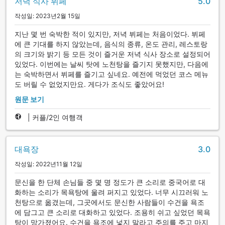
저녁 식사 뷔페
5.0
작성일: 2023년2월 15일
지난 몇 번 숙박한 적이 있지만, 저녁 뷔페는 처음이었다. 뷔페
에 큰 기대를 하지 않았는데, 음식의 종류, 온도 관리, 레스토랑
의 크기와 밝기 등 모든 것이 즐거운 저녁 식사 장소로 설정되어
있었다. 이번에는 날씨 탓에 노천탕을 즐기지 못했지만, 다음에
는 숙박하면서 뷔페를 즐기고 싶네요. 예전에 먹었던 코스 메뉴
도 버릴 수 없었지만요. 게다가 조식도 좋았어요!
원문 보기
|
커플/2인 여행객
대욕장
3.0
작성일: 2022년11월 12일
문신을 한 단체 손님들 중 몇 명 정도가 큰 소리로 중국어로 대
화하는 소리가 목욕탕에 울려 퍼지고 있었다. 너무 시끄러워 노
천탕으로 옮겼는데, 그곳에서도 문신한 사람들이 수건을 욕조
에 담그고 큰 소리로 대화하고 있었다. 조용히 쉬고 싶었던 목욕
탕이 망가졌어요. 수건을 욕조에 넣지 말라고 주의를 주고 마지