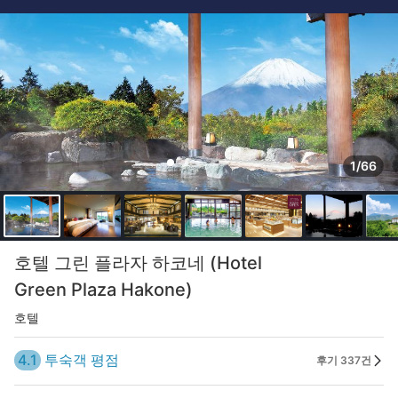
1/66
호텔 그린 플라자 하코네 (Hotel
Green Plaza Hakone)
호텔
4.1
투숙객 평점
후기 337건