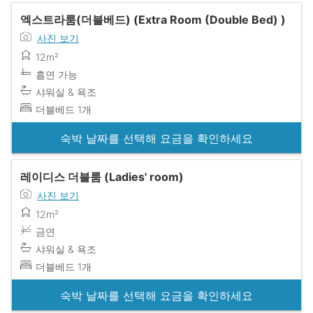
엑스트라룸(더블베드) (Extra Room (Double Bed) )
사진 보기
12m²
흡연 가능
샤워실 & 욕조
더블베드 1개
숙박 날짜를 선택해 요금을 확인하세요
레이디스 더블룸 (Ladies' room)
사진 보기
12m²
금연
샤워실 & 욕조
더블베드 1개
숙박 날짜를 선택해 요금을 확인하세요