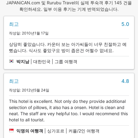
JAPANiCAN.com 및 Rurubu Travel의 실제 투숙객 후기 145 건을
확인하세요. 일부 이용 후기는 기계 번역되었습니다.
최고
5.0
작성일: 2010년1월 17일
상당히 좋았습니다. 카운터 보는 아가씨들이 너무 친절하고 예
뻤습니다. 식사도 좋았구요 방이 좁은건 어쩔수 없네요.
박지남
|
대한민국 | 그룹 여행객
최고
4.8
작성일: 2012년5월 24일
This hotel is excellent. Not only do they provide additional
selection of pillows, it also has a onsen. Hotel is clean and
neat. The staff are vey helpful too. I would recommend this
hotel to all tourist.
익명의 여행객
|
싱가포르 | 커플/2인 여행객