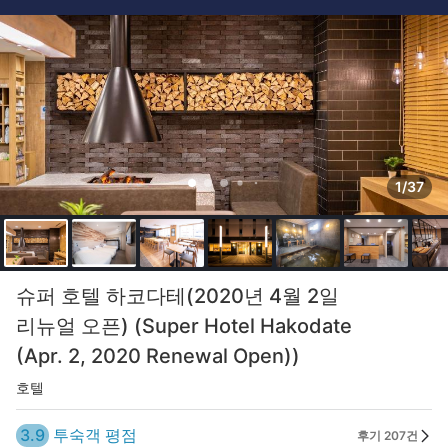
1/37
슈퍼 호텔 하코다테(2020년 4월 2일
리뉴얼 오픈) (Super Hotel Hakodate
(Apr. 2, 2020 Renewal Open))
호텔
3.9
투숙객 평점
후기 207건