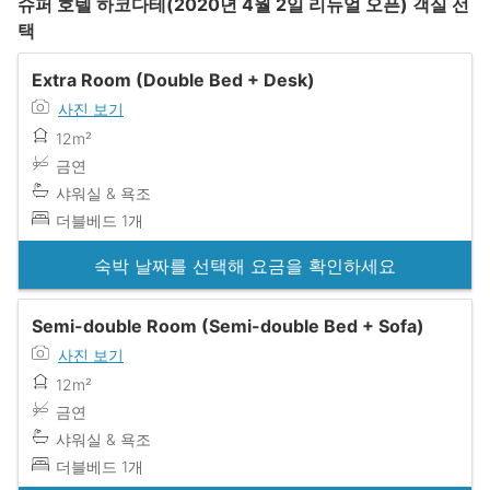
슈퍼 호텔 하코다테(2020년 4월 2일 리뉴얼 오픈) 객실 선
택
Extra Room (Double Bed + Desk)
사진 보기
12m²
금연
샤워실 & 욕조
더블베드 1개
숙박 날짜를 선택해 요금을 확인하세요
Semi-double Room (Semi-double Bed + Sofa)
사진 보기
12m²
금연
샤워실 & 욕조
더블베드 1개