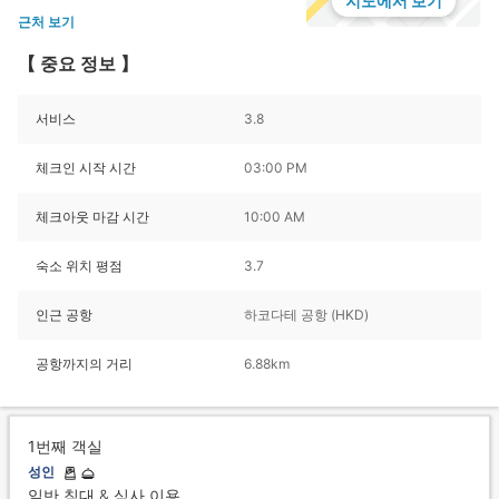
지도에서 보기
근처 보기
【 중요 정보 】
서비스
3.8
체크인 시작 시간
03:00 PM
체크아웃 마감 시간
10:00 AM
숙소 위치 평점
3.7
인근 공항
하코다테 공항 (HKD)
공항까지의 거리
6.88km
1번째 객실
성인
일반 침대 & 식사 이용