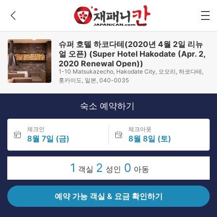
슈퍼 호텔 하코다테(2020년 4월 2일 리뉴
얼 오픈) (Super Hotel Hakodate (Apr. 2,
2020 Renewal Open))
1-10 Matsukazecho, Hakodate City, 오모리, 하코다테,
홋카이도, 일본, 040-0035
숙소 예약하기
체크인
체크아웃
8월 7일 (금)
8월 8일 (토)
1
2
0
객실
성인
아동
예약 가능 객실 & 요금 확인하기