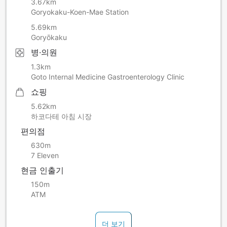
3.67km
Goryokaku-Koen-Mae Station
5.69km
Goryōkaku
병·의원
1.3km
Goto Internal Medicine Gastroenterology Clinic
쇼핑
5.62km
하코다테 아침 시장
편의점
630m
7 Eleven
현금 인출기
150m
ATM
더 보기