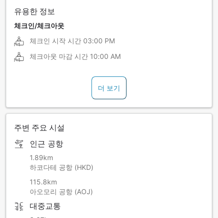
유용한 정보
체크인/체크아웃
체크인 시작 시간
03:00 PM
체크아웃 마감 시간
10:00 AM
더 보기
주변 주요 시설
인근 공항
1.89km
하코다테 공항 (HKD)
115.8km
아오모리 공항 (AOJ)
대중교통