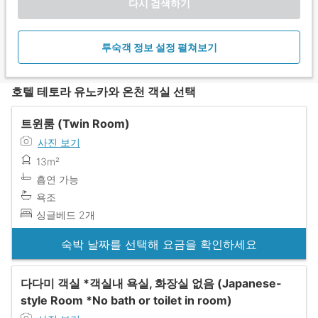
다시 검색하기
투숙객 정보 설정 펼쳐보기
호텔 테토라 유노카와 온천 객실 선택
트윈룸 (Twin Room)
사진 보기
13m²
흡연 가능
욕조
싱글베드 2개
숙박 날짜를 선택해 요금을 확인하세요
다다미 객실 *객실내 욕실, 화장실 없음 (Japanese-
style Room *No bath or toilet in room)