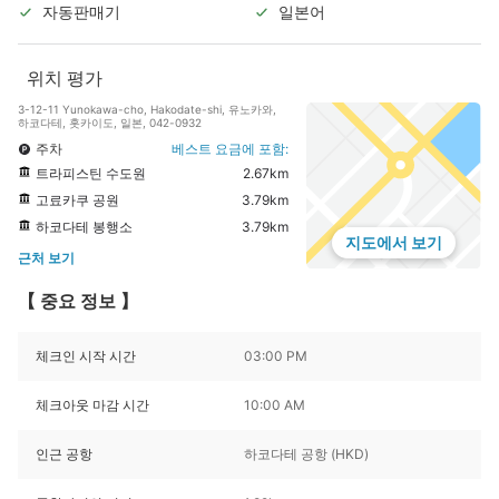
자동판매기
일본어
위치 평가
3-12-11 Yunokawa-cho, Hakodate-shi, 유노카와,
하코다테, 홋카이도, 일본, 042-0932
주차
베스트 요금에 포함:
트라피스틴 수도원
2.67km
고료카쿠 공원
3.79km
하코다테 봉행소
3.79km
지도에서 보기
근처 보기
【 중요 정보 】
체크인 시작 시간
03:00 PM
체크아웃 마감 시간
10:00 AM
인근 공항
하코다테 공항 (HKD)