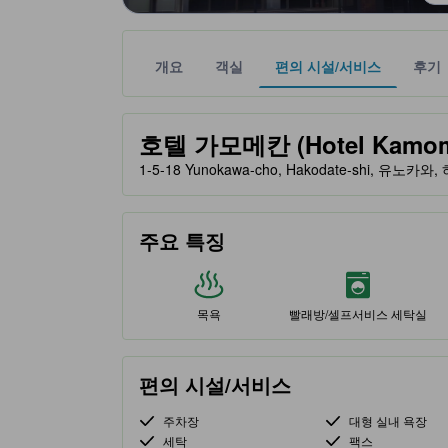
개요
객실
편의 시설/서비스
후기
노란색 별 표시는 기대할 수 있는 편안함, 편의 시설
tooltip
호텔 가모메칸 (Hotel Kamom
1-5-18 Yunokawa-cho, Hakodate-shi, 유노카와
주요 특징
목욕
빨래방/셀프서비스 세탁실
편의 시설/서비스
주차장
대형 실내 욕장
세탁
팩스