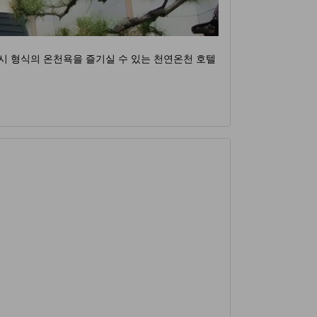
시 형식의 온천욕을 즐기실 수 있는 천연온천 호텔