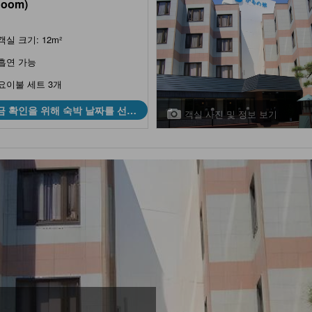
Room)
객실 크기: 12m²
흡연 가능
요이불 세트 3개
금 확인을 위해 숙박 날짜를 선택
객실 사진 및 정보 보기
하세요