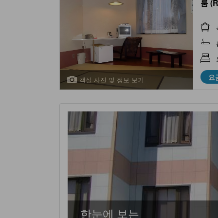
룸 (
요
객실 사진 및 정보 보기
한눈에 보는