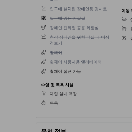
입구에 설치된 장애인용 경사로 이용 불가
입구에 설치된 장애인용 경사로
이동 
입구에 있는 자갈길 이용 불가
입구에 있는 자갈길
장애인 친화형 공용 화장실 이용 불가
장애인 친화형 공용 화장실
청각 장애인을 위한 객실 내 비상 경보기 이용 
청각 장애인을 위한 객실 내 비상
경보기
휠체어 이용 불가
휠체어
휠체어 사용자용 엘리베이터 이용 불가
휠체어 사용자용 엘리베이터
휠체어 접근 가능
수영 및 목욕 시설
대형 실내 욕장
목욕
온천 정보