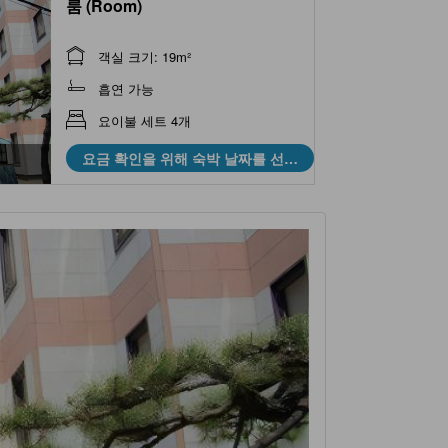
룸 (Room)
객실 크기: 19m²
흡연 가능
요이불 세트 4개
요금 확인을 위해 숙박 날짜를 선택
하세요