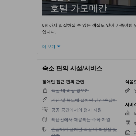
호텔 가모메칸
8명까지 입실하실 수 있는 객실도 있어 가족여행
입니다.
더 보기
숙소 편의 시설/서비스
장애인 접근 편의 관련
식음료
객실 내 비상 경보기 이용 불가
객실 내 비상 경보기
계단 및 복도에 설치된 난간/손잡이 이용 불가
계단 및 복도에 설치된 난간/손잡이
서비스
공공 공간에서의 점자 지원 이용 불가
공공 공간에서의 점자 지원
리셉션에서 제공되는 수화 지원 이용 불가
리셉션에서 제공되는 수화 지원
손잡이가 설치된 객실 내 화장실 및 욕조 이용 
손잡이가 설치된 객실 내 화장실 및
욕조