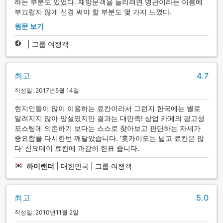
하는 부분도 있었다. 재방문객을 늘리려면 명관이라는 이름에
부끄럽지 않게 신경 써야 할 부분도 몇 가지 느꼈다.
원문 보기
|
그룹 여행객
최고
4.7
작성일: 2017년5월 14일
현지인들이 많이 이용하는 료칸이라서 그런지 한국에는 별로
알려지지 않아 망설였지만 결과는 대만족! 상업 카페의 광고성
포스팅에 의존하기 보다는 스스로 찾아보고 판단하는 자세가
중요함을 다시한번 깨달았습니다. '홋카이도는 넓고 료칸은 많
다' 신요테이 료칸에 과감히 한표 줍니다.
하이랜더
|
대한민국 | 그룹 여행객
최고
5.0
작성일: 2010년11월 2일