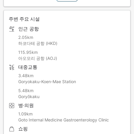
주변 주요 시설
인근 공항
2.05km
하코다테 공항 (HKD)
115.95km
아오모리 공항 (AOJ)
대중교통
3.48km
Goryokaku-Koen-Mae Station
5.48km
Goryōkaku
병·의원
1.09km
Goto Internal Medicine Gastroenterology Clinic
쇼핑