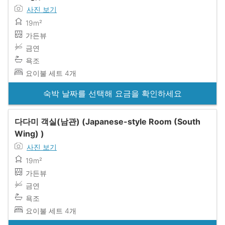
사진 보기
19m²
가든뷰
금연
욕조
요이불 세트 4개
숙박 날짜를 선택해 요금을 확인하세요
다다미 객실(남관) (Japanese-style Room (South
Wing) )
사진 보기
19m²
가든뷰
금연
욕조
요이불 세트 4개