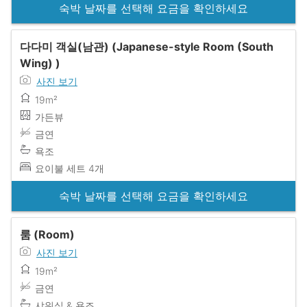
숙박 날짜를 선택해 요금을 확인하세요
다다미 객실(남관) (Japanese-style Room (South
Wing) )
사진 보기
19m²
가든뷰
금연
욕조
요이불 세트 4개
숙박 날짜를 선택해 요금을 확인하세요
룸 (Room)
사진 보기
19m²
금연
샤워실 & 욕조