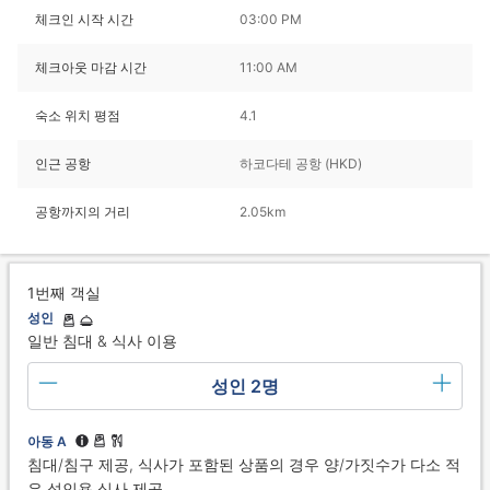
체크인 시작 시간
03:00 PM
체크아웃 마감 시간
11:00 AM
숙소 위치 평점
4.1
인근 공항
하코다테 공항 (HKD)
공항까지의 거리
2.05km
1번째 객실
성인
일반 침대 & 식사 이용
성인 2명
아동 A
침대/침구 제공, 식사가 포함된 상품의 경우 양/가짓수가 다소 적
은 성인용 식사 제공