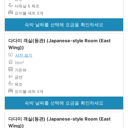
샤워실 & 욕조
요이불 세트 8개
숙박 날짜를 선택해 요금을 확인하세요
다다미 객실(동관) (Japanese-style Room (East
Wing))
사진 보기
19m²
가든뷰
금연
욕조
요이불 세트 4개
숙박 날짜를 선택해 요금을 확인하세요
다다미 객실(동관) (Japanese-style Room (East
Wing))