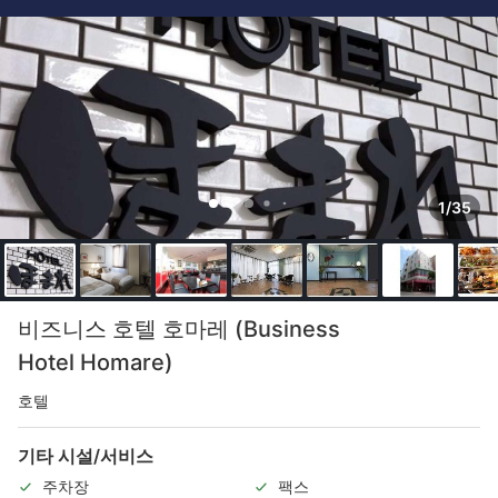
1/35
비즈니스 호텔 호마레 (Business
Hotel Homare)
호텔
기타 시설/서비스
주차장
팩스