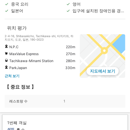
중국 요리
영어
일본어
입구에 설치된 장애인용 경사
로
위치 평가
2-4-16, Shibasakicho, Tachikawa-shi, 타치카와, 하
치오지, 도쿄, 일본, 190-0023
N.P.C
220m
MaxValue Express
270m
Tachikawa-Minami Station
280m
ParkJapan
330m
지도에서 보기
근처 보기
【 중요 정보 】
레스토랑 수
1
1번째 객실
성인