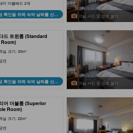
세미 더블베드 2개
금 확인을 위해 숙박 날짜를 선택
객실 사진 및 정보 보기
하세요
드 트윈룸 (Standard
 Room)
객실 크기: 30m²
금연
금 확인을 위해 숙박 날짜를 선택
객실 사진 및 정보 보기
하세요
어 더블룸 (Superior
ble Room)
객실 크기: 22m²
금연