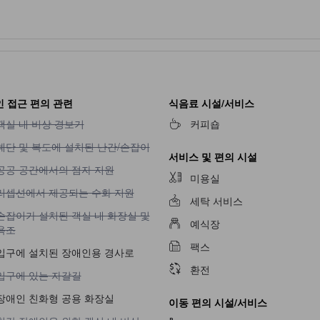
 접근 편의 관련
식음료 시설/서비스
객실 내 비상 경보기 이용 불가
객실 내 비상 경보기
커피숍
계단 및 복도에 설치된 난간/손잡이 이용 불가
계단 및 복도에 설치된 난간/손잡이
서비스 및 편의 시설
공공 공간에서의 점자 지원 이용 불가
공공 공간에서의 점자 지원
미용실
리셉션에서 제공되는 수화 지원 이용 불가
리셉션에서 제공되는 수화 지원
세탁 서비스
손잡이가 설치된 객실 내 화장실 및 욕조 이용 불가
손잡이가 설치된 객실 내 화장실 및
예식장
욕조
팩스
입구에 설치된 장애인용 경사로
환전
입구에 있는 자갈길 이용 불가
입구에 있는 자갈길
장애인 친화형 공용 화장실
이동 편의 시설/서비스
청각 장애인을 위한 객실 내 비상 경보기 이용 불가