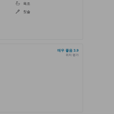
욕조
칫솔
매우 좋음
3.9
위치 평가