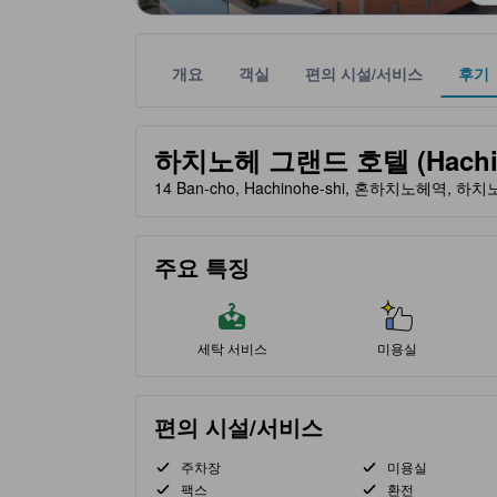
개요
객실
편의 시설/서비스
후기
노란색 별 표시는 기대할 수 있는 편안함, 편의 시설
tooltip
하치노헤 그랜드 호텔 (Hachino
14 Ban-cho, Hachinohe-shi, 혼하치노헤역, 하치
주요 특징
세탁 서비스
미용실
편의 시설/서비스
주차장
미용실
팩스
환전