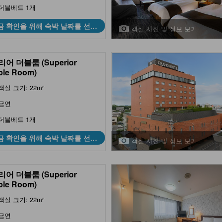
더블베드 1개
금 확인을 위해 숙박 날짜를 선택
객실 사진 및 정보 보기
하세요
어 더블룸 (Superior
ble Room)
객실 크기: 22m²
금연
더블베드 1개
금 확인을 위해 숙박 날짜를 선택
객실 사진 및 정보 보기
하세요
어 더블룸 (Superior
ble Room)
객실 크기: 22m²
금연