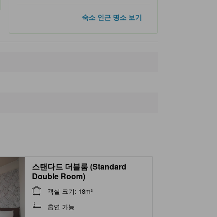
숙소 인근 명소
숙소 인근 명소 보기
Hacchi
310m
Hachinohe Yokocho
370m
Takahashi Clinic
400m
Hachinohe Observation Gallery
430m
Ishibashi Dental Clinic
500m
스탠다드 더블룸 (Standard
Double Room)
객실 크기: 18m²
흡연 가능