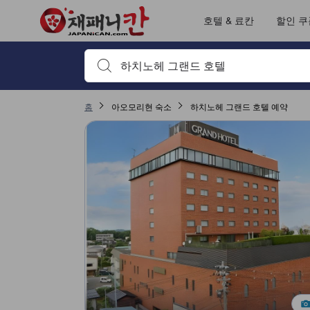
재패니칸의 모든 이용후기는 숙소 이용후기 작성 전 숙소 예약에서부터 체
tooltip
자세히 보기
객실의 편안함 및 쾌적함 평점 5점 만점에 4점. 하치노헤 기준 높은 평점
서비스 평점 5점 만점에 4점. 하치노헤 기준 높은 평점
위치 평점 5점 만점에 3.9점. 하치노헤 기준 높은 평점
출입/접근 서비스 평점 5점 만점에 2점. 하치노헤 기준 높은 평점
이용후기 페이지로 변경되었습니다 1
이용후기 페이지로 변경되었습니다 1
호텔 & 료칸
할인 쿠
검색하고 싶은 키워드나 숙소명을 입력하고 방향키나 탭
홈
아오모리현 숙소
하치노헤 그랜드 호텔 예약