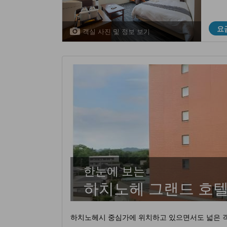
요
객실 사진 및 정보 보기
한눈에 보는
하치노헤 그랜드 호
하치노헤시 중심가에 위치하고 있으면서도 넓은 객