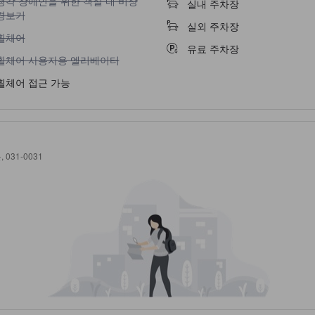
청각 장애인을 위한 객실 내 비상
실내 주차장
경보기
실외 주차장
휠체어 이용 불가
휠체어
유료 주차장
휠체어 사용자용 엘리베이터 이용 불가
휠체어 사용자용 엘리베이터
휠체어 접근 가능
 031-0031