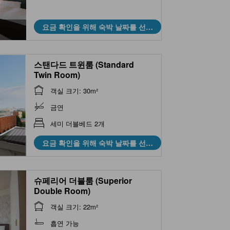
요금 확인을 위해 숙박 날짜를 선택
하세요
스탠다드 트윈룸 (Standard
Twin Room)
객실 크기: 30m²
금연
세미 더블베드 2개
요금 확인을 위해 숙박 날짜를 선택
하세요
슈페리어 더블룸 (Superior
Double Room)
객실 크기: 22m²
흡연 가능