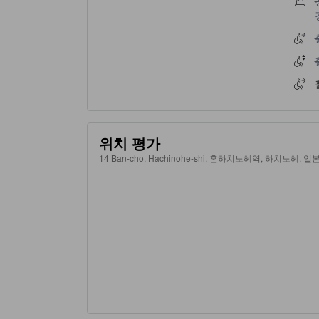
위치 평가
14 Ban-cho, Hachinohe-shi, 혼하치노헤역, 하치노헤, 일본,