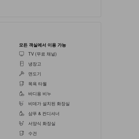
모든 객실에서 이용 가능
TV (무료 채널)
냉장고
면도기
목욕 타월
바디용 비누
비데가 설치된 화장실
샴푸 & 컨디셔너
서양식 화장실
수건