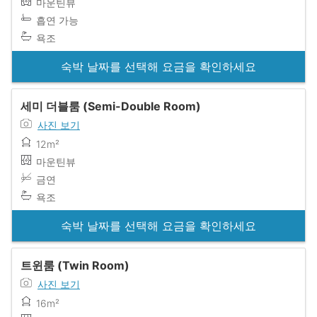
마운틴뷰
흡연 가능
욕조
숙박 날짜를 선택해 요금을 확인하세요
세미 더블룸 (Semi-Double Room)
사진 보기
12m²
마운틴뷰
금연
욕조
숙박 날짜를 선택해 요금을 확인하세요
트윈룸 (Twin Room)
사진 보기
16m²