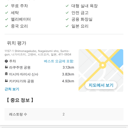
무료 주차
대형 실내 욕장
세탁
안전 금고
엘리베이터
공용 화장실
중국 요리
일본 요리
위치 평가
1157-1 Shimonagakubo, Nagaizumi-sho, Sunto-
gun, 나가이즈미, 고텐바, 시즈오카, 일본, 411-0934
주차
베스트 요금에 포함:
라쿠주엔 공원
3.12km
미시마 타이샤 신사
3.82km
카키타가와 공원
4.92km
지도에서 보기
근처 보기
【 중요 정보 】
레스토랑 수
2