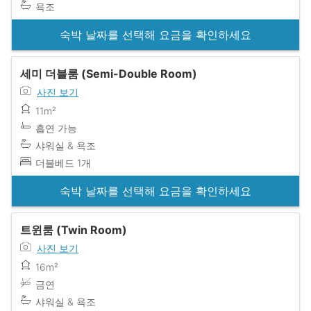
욕조
숙박 날짜를 선택해 요금을 확인하세요
세미 더블룸 (Semi-Double Room)
사진 보기
11m²
흡연 가능
샤워실 & 욕조
더블베드 1개
숙박 날짜를 선택해 요금을 확인하세요
트윈룸 (Twin Room)
사진 보기
16m²
금연
샤워실 & 욕조