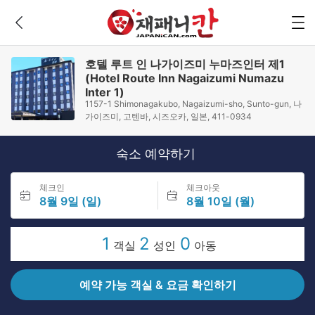
호텔 루트 인 나가이즈미 누마즈인터 제1
(Hotel Route Inn Nagaizumi Numazu
Inter 1)
1157-1 Shimonagakubo, Nagaizumi-sho, Sunto-gun, 나
가이즈미, 고텐바, 시즈오카, 일본, 411-0934
숙소 예약하기
체크인
체크아웃
8월 9일 (일)
8월 10일 (월)
1
2
0
객실
성인
아동
예약 가능 객실 & 요금 확인하기