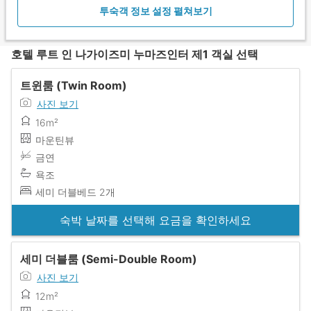
투숙객 정보 설정 펼쳐보기
호텔 루트 인 나가이즈미 누마즈인터 제1 객실 선택
트윈룸 (Twin Room)
사진 보기
16m²
마운틴뷰
금연
욕조
세미 더블베드 2개
숙박 날짜를 선택해 요금을 확인하세요
세미 더블룸 (Semi-Double Room)
사진 보기
12m²