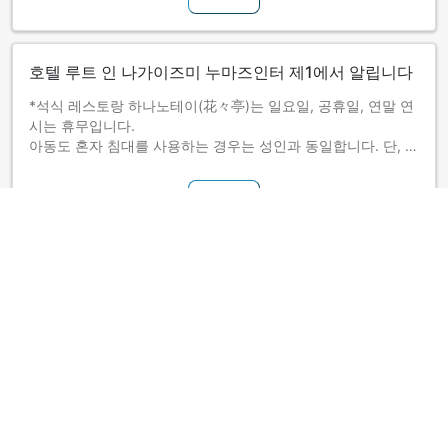
호텔 루트 인 나가이즈미 누마즈인터 제1에서 알립니다
*석식 레스토랑 하나노테이(花々亭)는 일요일, 공휴일, 연말 연
시는 휴무입니다.
아동도 혼자 침대를 사용하는 경우는 성인과 동일합니다. 단, 정
원을 넘어 아동이 침대를 함께 사용하는 경우는 직접 현지에 문
의하십시오. 추가 요금은 현지 지불입니다.
더 보기
호텔 정책
간이침대 사용 가능 여부는 객실별로 다릅니다. 각 객실의 숙박
가능 인원 정보를 확인하시기 바랍니다.
더 보기