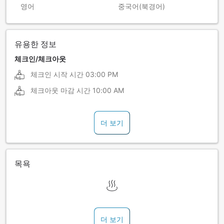
영어
중국어(북경어)
유용한 정보
체크인/체크아웃
체크인 시작 시간
03:00 PM
체크아웃 마감 시간
10:00 AM
더 보기
목욕
더 보기