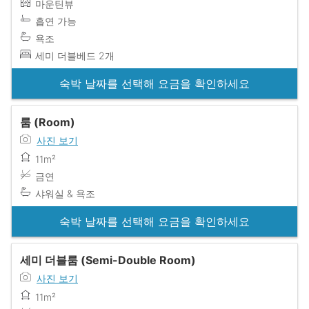
마운틴뷰
흡연 가능
욕조
세미 더블베드 2개
숙박 날짜를 선택해 요금을 확인하세요
룸 (Room)
사진 보기
11m²
금연
샤워실 & 욕조
숙박 날짜를 선택해 요금을 확인하세요
세미 더블룸 (Semi-Double Room)
사진 보기
11m²