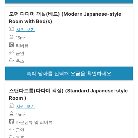
모던 다다미 객실(베드) (Modern Japanese-style
Room with Bed/s)
사진 보기
15m²
리버뷰
금연
욕조
숙박 날짜를 선택해 요금을 확인하세요
스탠다드룸(다다미 객실) (Standard Japanese-style
Room )
사진 보기
15m²
마운틴뷰 및 리버뷰
금연
욕조