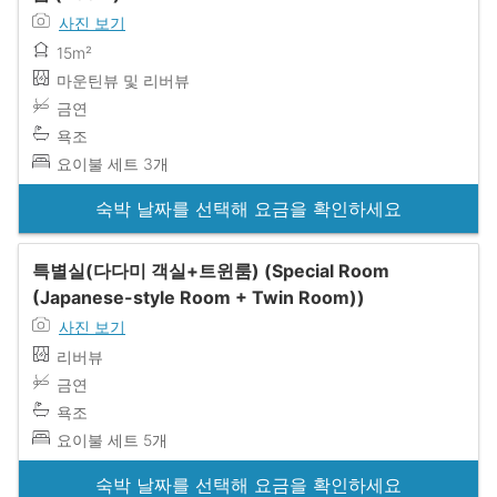
사진 보기
15m²
마운틴뷰 및 리버뷰
금연
욕조
요이불 세트 3개
숙박 날짜를 선택해 요금을 확인하세요
특별실(다다미 객실+트윈룸) (Special Room
(Japanese-style Room + Twin Room))
사진 보기
리버뷰
금연
욕조
요이불 세트 5개
숙박 날짜를 선택해 요금을 확인하세요