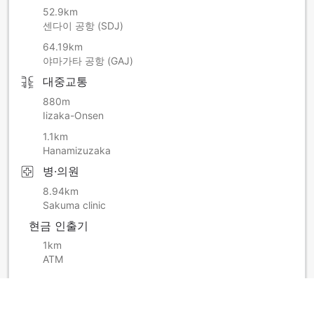
52.9km
센다이 공항 (SDJ)
64.19km
야마가타 공항 (GAJ)
대중교통
880m
Iizaka-Onsen
1.1km
Hanamizuzaka
병·의원
8.94km
Sakuma clinic
현금 인출기
1km
ATM
더 보기