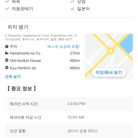
목욕
상점
자동판매기
일본어
위치 평가
2 Tateshita, Iizakamachi Yuno, Fukushima-shi, 이
자카온센역, 후쿠시마, 후쿠시마, 일본, 960-0211
주차
베스트 요금에 포함:
Hanamomo no Yu
270m
Old Horikiri House
460m
Kyu Horikiri-tei
460m
지도에서 보기
근처 보기
【 중요 정보 】
체크인 시작 시간
03:00 PM
체크아웃 마감 시간
10:00 AM
인근 공항
센다이 공항 (SDJ)