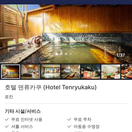
1/37
호텔 덴류카쿠 (Hotel Tenryukaku)
료칸
기타 시설/서비스
무료 인터넷 사용
무료 주차
셔틀 서비스
아동용 수영장