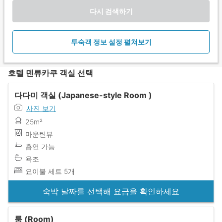
다시 검색하기
투숙객 정보 설정 펼쳐보기
호텔 덴류카쿠 객실 선택
다다미 객실 (Japanese-style Room )
사진 보기
25m²
마운틴뷰
흡연 가능
욕조
요이불 세트 5개
숙박 날짜를 선택해 요금을 확인하세요
룸 (Room)