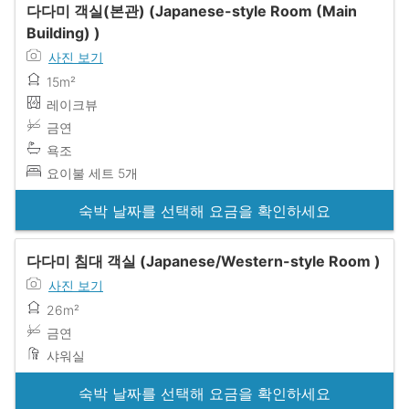
다다미 객실(본관) (Japanese-style Room (Main
Building) )
사진 보기
15m²
레이크뷰
금연
욕조
요이불 세트 5개
숙박 날짜를 선택해 요금을 확인하세요
다다미 침대 객실 (Japanese/Western-style Room )
사진 보기
26m²
금연
샤워실
숙박 날짜를 선택해 요금을 확인하세요