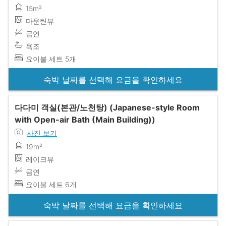
15m²
마운틴뷰
금연
욕조
요이불 세트 5개
숙박 날짜를 선택해 요금을 확인하세요
다다미 객실(본관/노천탕) (Japanese-style Room
with Open-air Bath (Main Building))
사진 보기
19m²
레이크뷰
금연
요이불 세트 6개
숙박 날짜를 선택해 요금을 확인하세요