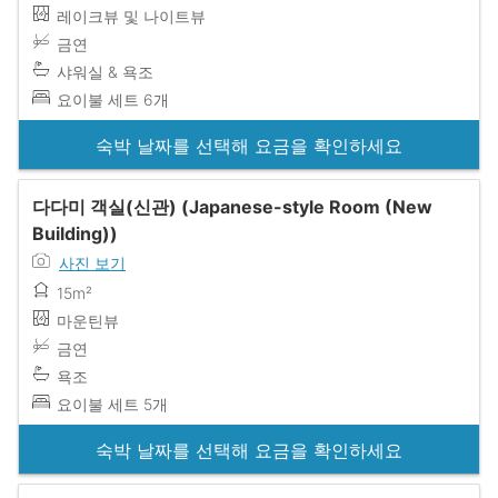
레이크뷰 및 나이트뷰
금연
샤워실 & 욕조
요이불 세트 6개
숙박 날짜를 선택해 요금을 확인하세요
다다미 객실(신관) (Japanese-style Room (New
Building))
사진 보기
15m²
마운틴뷰
금연
욕조
요이불 세트 5개
숙박 날짜를 선택해 요금을 확인하세요