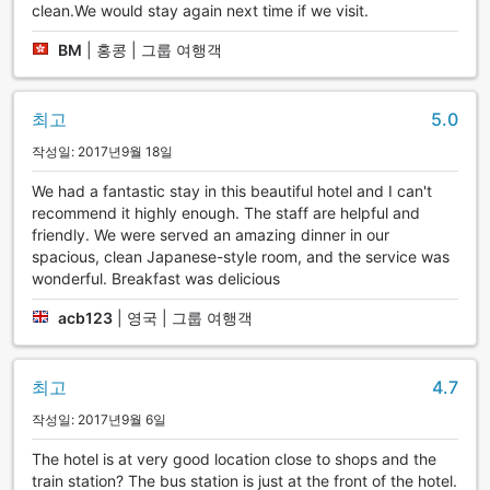
clean.We would stay again next time if we visit.
BM
|
홍콩 | 그룹 여행객
최고
5.0
작성일: 2017년9월 18일
We had a fantastic stay in this beautiful hotel and I can't
recommend it highly enough. The staff are helpful and
friendly. We were served an amazing dinner in our
spacious, clean Japanese-style room, and the service was
wonderful. Breakfast was delicious
acb123
|
영국 | 그룹 여행객
최고
4.7
작성일: 2017년9월 6일
The hotel is at very good location close to shops and the
train station? The bus station is just at the front of the hotel.