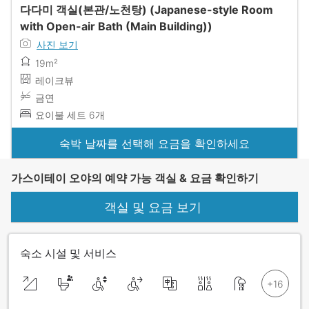
다다미 객실(본관/노천탕) (Japanese-style Room
with Open-air Bath (Main Building))
사진 보기
19m²
레이크뷰
금연
요이불 세트 6개
숙박 날짜를 선택해 요금을 확인하세요
가스이테이 오야의 예약 가능 객실 & 요금 확인하기
객실 및 요금 보기
숙소 시설 및 서비스