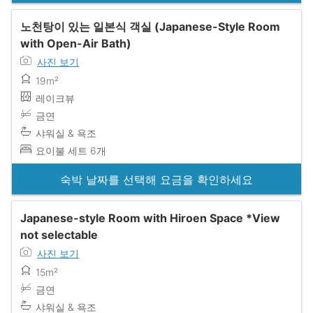
노천탕이 있는 일본식 객실 (Japanese-Style Room
with Open-Air Bath)
사진 보기
19m²
레이크뷰
금연
샤워실 & 욕조
요이불 세트 6개
숙박 날짜를 선택해 요금을 확인하세요
Japanese-style Room with Hiroen Space *View
not selectable
사진 보기
15m²
금연
샤워실 & 욕조