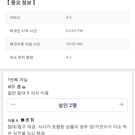
【 중요 정보 】
서비스
4.5
체크인 시작 시간
03:00 PM
체크아웃 마감 시간
10:00 AM
숙소 위치 평점
4.2
1번째 객실
성인
일반 침대 & 식사 이용
성인 2명
아동 A
침대/침구 제공, 식사가 포함된 상품의 경우 양/가짓수가 다소 적
은 성인용 식사 제공