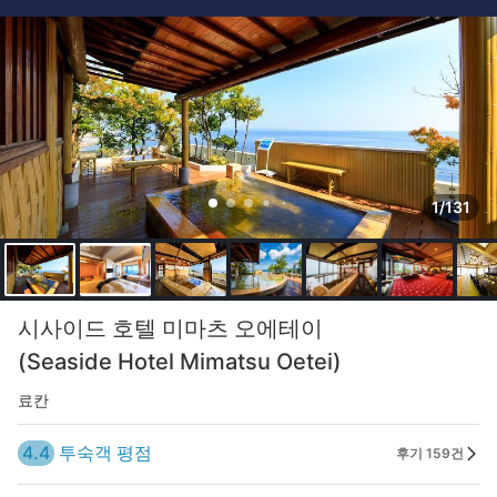
1/131
시사이드 호텔 미마츠 오에테이
(Seaside Hotel Mimatsu Oetei)
료칸
4.4
투숙객 평점
후기 159건