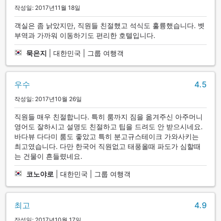
작성일: 2017년11월 18일
객실은 좀 낡았지만, 직원들 친절했고 석식도 훌륭했습니다. 벳
부역과 가까워 이동하기도 편리한 호텔입니다.
묵은지
|
대한민국 | 그룹 여행객
우수
4.5
작성일: 2017년10월 26일
직원들 매우 친절합니다. 특히 룸까지 짐을 옮겨주신 아주머니
영어도 잘하시고 설명도 친절하고 팁을 드려도 안 받으시네요.
바다뷰 다다미 룸도 좋았고 특히 분고규스테이크 가와사키는
최고였습니다. 다만 한국어 직원없고 태풍올때 파도가 심할때
는 건물이 흔들렸네요.
코노야로
|
대한민국 | 그룹 여행객
최고
4.9
작성일: 2017년10월 17일