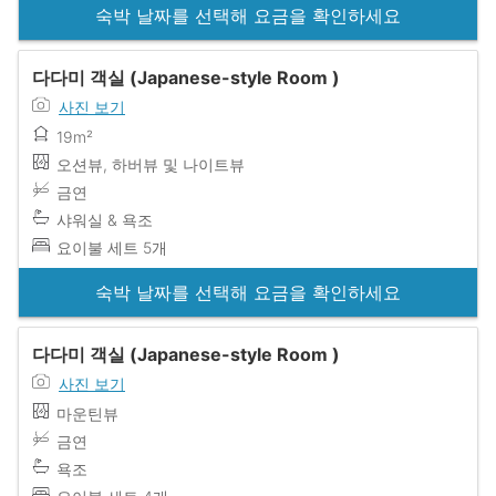
숙박 날짜를 선택해 요금을 확인하세요
다다미 객실 (Japanese-style Room )
사진 보기
19m²
오션뷰, 하버뷰 및 나이트뷰
금연
샤워실 & 욕조
요이불 세트 5개
숙박 날짜를 선택해 요금을 확인하세요
다다미 객실 (Japanese-style Room )
사진 보기
마운틴뷰
금연
욕조