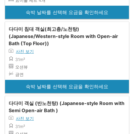
요이불 세트 4개
숙박 날짜를 선택해 요금을 확인하세요
다다미 침대 객실(최고층/노천탕)
(Japanese/Western-style Room with Open-air
Bath (Top Floor))
사진 보기
31m²
오션뷰
금연
숙박 날짜를 선택해 요금을 확인하세요
다다미 객실 (반노천탕) (Japanese-style Room with
Semi Open-air Bath )
사진 보기
31m²
오션뷰