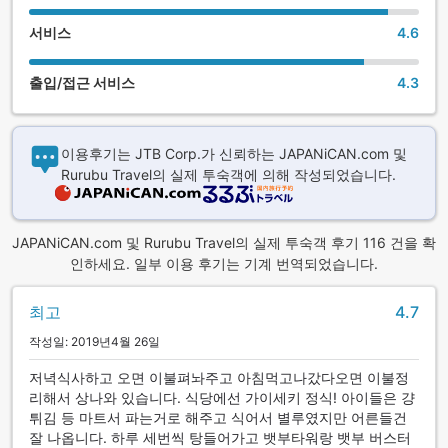
서비스
4.6
출입/접근 서비스
4.3
이용후기는 JTB Corp.가 신뢰하는 JAPANiCAN.com 및
Rurubu Travel의 실제 투숙객에 의해 작성되었습니다.
JAPANiCAN.com 및 Rurubu Travel의 실제 투숙객 후기 116 건을 확
인하세요. 일부 이용 후기는 기계 번역되었습니다.
최고
4.7
작성일: 2019년4월 26일
저녁식사하고 오면 이불펴놔주고 아침먹고나갔다오면 이불정
리해서 상나와 있습니다. 식당에선 가이세키 정식! 아이들은 걍
튀김 등 마트서 파는거로 해주고 식어서 별루였지만 어른들건
잘 나옵니다. 하루 세번씩 탕들어가고 뱃부타워랑 뱃부 버스터