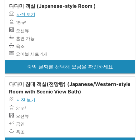
다다미 객실 (Japanese-style Room )
사진 보기
15m²
오션뷰
흡연 가능
욕조
요이불 세트 4개
숙박 날짜를 선택해 요금을 확인하세요
다다미 침대 객실(전망탕) (Japanese/Western-style
Room with Scenic View Bath)
사진 보기
31m²
오션뷰
금연
욕조