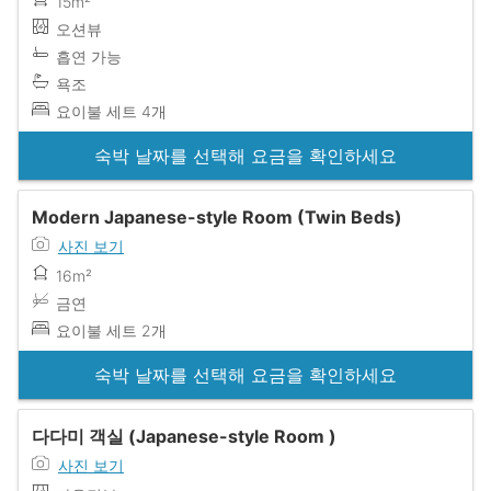
15m²
오션뷰
흡연 가능
욕조
요이불 세트 4개
숙박 날짜를 선택해 요금을 확인하세요
Modern Japanese-style Room (Twin Beds)
사진 보기
16m²
금연
요이불 세트 2개
숙박 날짜를 선택해 요금을 확인하세요
다다미 객실 (Japanese-style Room )
사진 보기