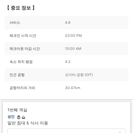
【 중요 정보 】
서비스
4.6
체크인 시작 시간
03:00 PM
체크아웃 마감 시간
10:00 AM
숙소 위치 평점
4.2
인근 공항
오이타 공항 (OIT)
공항까지의 거리
30.47km
1번째 객실
성인
일반 침대 & 식사 이용