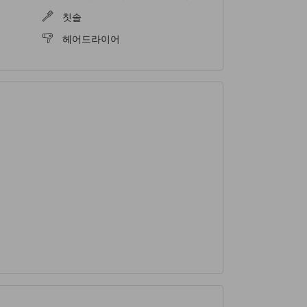
칫솔
헤어드라이어