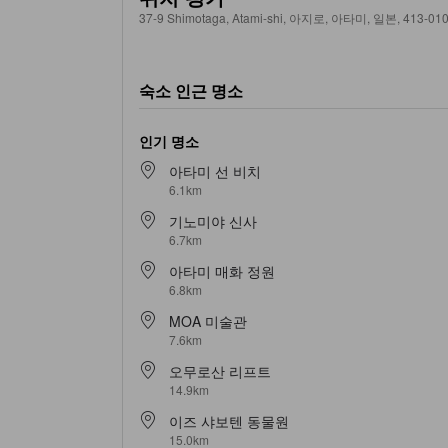
37-9 Shimotaga, Atami-shi, 아지로, 아타미, 일본, 413-01
숙소 인근 명소
인기 명소
아타미 선 비치
6.1km
기노미야 신사
6.7km
아타미 매화 정원
6.8km
MOA 미술관
7.6km
오무로산 리프트
14.9km
이즈 샤보텐 동물원
15.0km