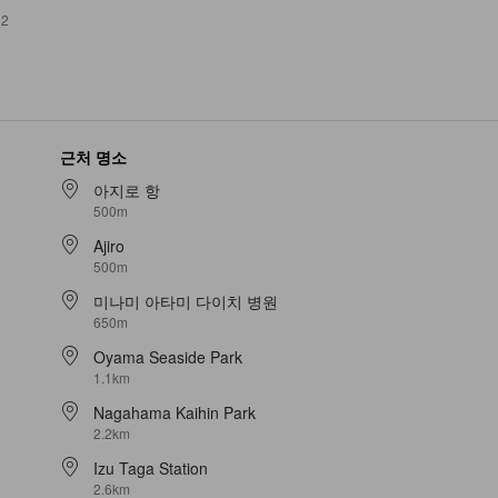
02
근처 명소
아지로 항
500m
Ajiro
500m
미나미 아타미 다이치 병원
650m
Oyama Seaside Park
1.1km
Nagahama Kaihin Park
2.2km
Izu Taga Station
2.6km