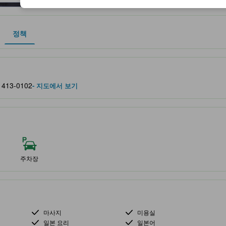
정책
 및 서비스를 반영해 파트너 사이트에서 제공한 성급입니다.
 413-0102
- 지도에서 보기
주차장
마사지
미용실
일본 요리
일본어