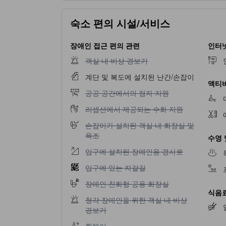
숙소 편의 시설/서비스
장애인 접근 편의 관련
인터
객실 내 비상 경보기 이용 불가
객실 내 비상 경보기
계단 및 복도에 설치된 난간/손잡이
액티비
공공 공간에서의 점자 지원 이용 불가
공공 공간에서의 점자 지원
리셉션에서 제공되는 수화 지원 이용 불가
리셉션에서 제공되는 수화 지원
손잡이가 설치된 객실 내 화장실 및 욕조 이용 
손잡이가 설치된 객실 내 화장실 및
욕조
수영 
입구에 설치된 장애인용 경사로 이용 불가
입구에 설치된 장애인용 경사로
입구에 있는 자갈길 이용 불가
입구에 있는 자갈길
장애인 친화형 공용 화장실 이용 불가
장애인 친화형 공용 화장실
식음료
청각 장애인을 위한 객실 내 비상 경보기 이용 
청각 장애인을 위한 객실 내 비상
경보기
휠체어 이용 불가
휠체어