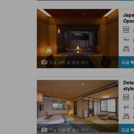
Japa
Open
2014
객실 사진 및 정보 보기
요금 
Deta
styl
& Sc
객실 사진 및 정보 보기
요금 