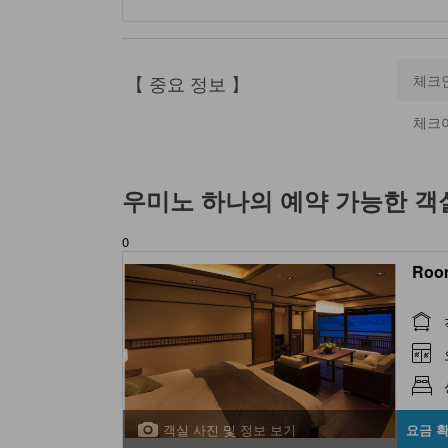
【 중요 정보 】
체크
체크
우미노 하나
의 예약 가능한 객
0
Room
객실 사진 및 정보 보기
요금 