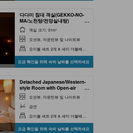
다다미 침대 객실(GEKKO-NO-
MA/노천탕/전망실내탕)
...
(Japanese/Western-style
객실 크기: 31m²
Room with Open-air Bath &
Scenic View Indoor Bath
오션뷰, 마운틴뷰 및 나이트뷰
(Gekko-no-Ma Type) )
요이불 세트 2개 & 세미 더블베드 2개
요금 확인을 위해 숙박 날짜를 선택하세요
Detached Japanese/Western-
style Room with Open-air
...
Bath, Scenic View Indoor Bath
오션뷰, 마운틴뷰 및 나이트뷰
& Sauna (Jusanya Type)
금연
요이불 세트 2개 & 세미 더블베드 2개
요금 확인을 위해 숙박 날짜를 선택하세요