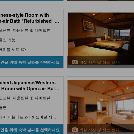
nese-style Room with
-air Bath *Refurbished
...
오션뷰, 마운틴뷰 및 나이트뷰
흡연 가능
요이불 세트 3개
객실 사진 및 정보 보기
확인을 위해 숙박 날짜를 선택하세요
ched Japanese/Western-
e Room with Open-air Bath
...
enic View Indoor Bath
오션뷰, 마운틴뷰 및 나이트뷰
금연
세미 더블베드 2개 & 요이불 세트 2개
객실 사진 및 정보 보기
확인을 위해 숙박 날짜를 선택하세요