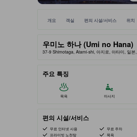
개요
객실
편의 시설/서비스
위치
노란색 별 표시는 기대할 수 있는 편안함, 편의 시설
tooltip
우미노 하나 (Umi no Hana)
37-9 Shimotaga, Atami-shi, 아지로, 아타미, 일본,
주요 특징
목욕
마사지
편의 시설/서비스
무료 인터넷 사용
무료 주차
프라이빗 노천탕
목욕