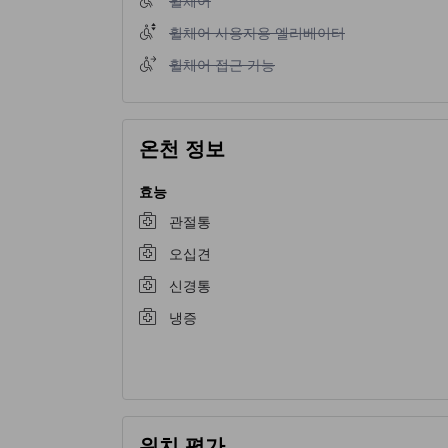
휠체어 사용자용 엘리베이터 이용 불가
휠체어 사용자용 엘리베이터
휠체어 접근 가능 이용 불가
휠체어 접근 가능
온천 정보
효능
관절통
오십견
신경통
냉증
위치 평가