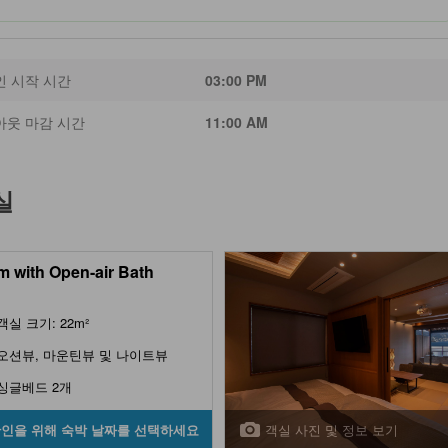
인 시작 시간
03:00 PM
아웃 마감 시간
11:00 AM
실
 with Open-air Bath
객실 크기: 22m²
오션뷰, 마운틴뷰 및 나이트뷰
싱글베드 2개
객실 사진 및 정보 보기
확인을 위해 숙박 날짜를 선택하세요