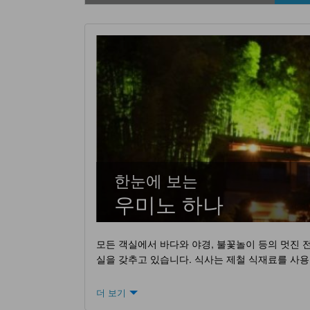
한눈에 보는
우미노 하나
모든 객실에서 바다와 야경, 불꽃놀이 등의 멋진 
실을 갖추고 있습니다. 식사는 제철 식재료를 사용
더 보기