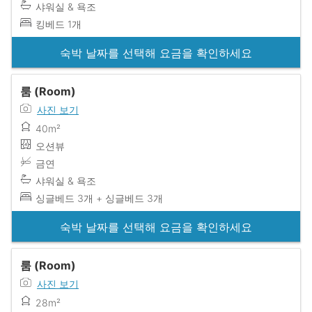
샤워실 & 욕조
킹베드 1개
숙박 날짜를 선택해 요금을 확인하세요
룸 (Room)
사진 보기
40m²
오션뷰
금연
샤워실 & 욕조
싱글베드 3개 + 싱글베드 3개
숙박 날짜를 선택해 요금을 확인하세요
룸 (Room)
사진 보기
28m²