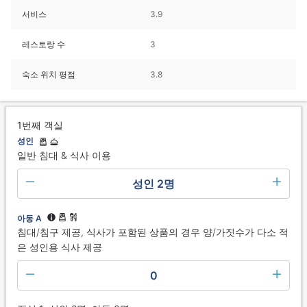
서비스
3.9
레스토랑 수
3
숙소 위치 평점
3.8
1번째 객실
성인
일반 침대 & 식사 이용
성인 2명
아동 A
침대/침구 제공, 식사가 포함된 상품의 경우 양/가짓수가 다소 적
은 성인용 식사 제공
0