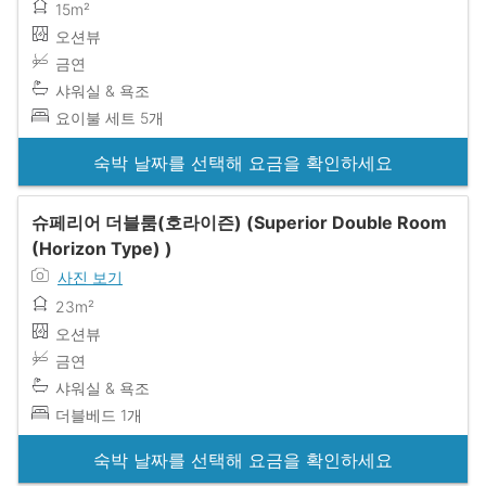
15m²
오션뷰
금연
샤워실 & 욕조
요이불 세트 5개
숙박 날짜를 선택해 요금을 확인하세요
슈페리어 더블룸(호라이즌) (Superior Double Room
(Horizon Type) )
사진 보기
23m²
오션뷰
금연
샤워실 & 욕조
더블베드 1개
숙박 날짜를 선택해 요금을 확인하세요