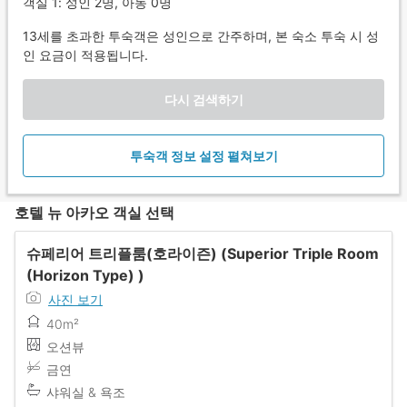
객실 1: 성인 2명, 아동 0명
13세를 초과한 투숙객은 성인으로 간주하며, 본 숙소 투숙 시 성
인 요금이 적용됩니다.
다시 검색하기
투숙객 정보 설정 펼쳐보기
호텔 뉴 아카오 객실 선택
슈페리어 트리플룸(호라이즌) (Superior Triple Room
(Horizon Type) )
사진 보기
40m²
오션뷰
금연
샤워실 & 욕조