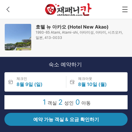
호텔 뉴 아카오 (Hotel New Akao)
1993-65 Atami, Atami-shi, 아타미성, 아타미, 시즈오카,
일본, 413-0033
숙소 예약하기
체크인
체크아웃
8월 9일 (일)
8월 10일 (월)
1
2
0
객실
성인
아동
예약 가능 객실 & 요금 확인하기