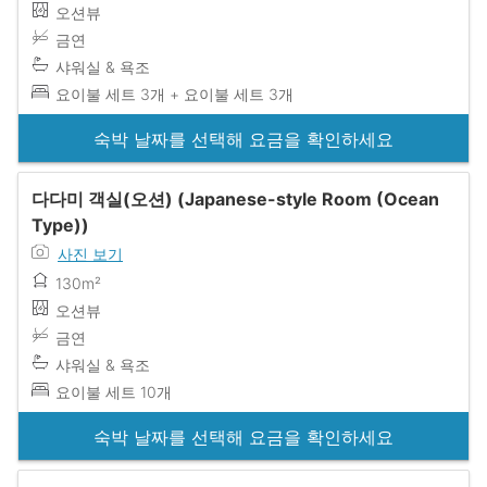
오션뷰
금연
샤워실 & 욕조
요이불 세트 3개 + 요이불 세트 3개
숙박 날짜를 선택해 요금을 확인하세요
다다미 객실(오션) (Japanese-style Room (Ocean
Type))
사진 보기
130m²
오션뷰
금연
샤워실 & 욕조
요이불 세트 10개
숙박 날짜를 선택해 요금을 확인하세요