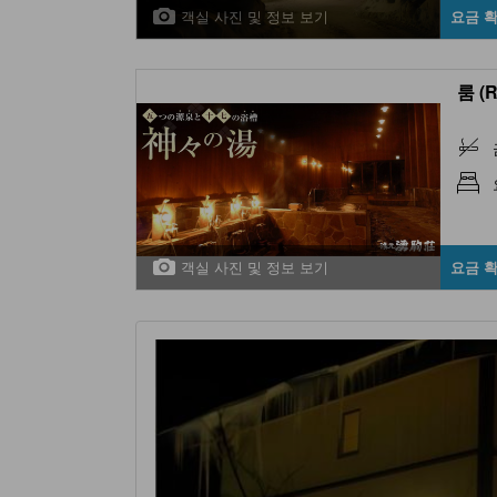
객실 사진 및 정보 보기
요금 
룸 (
객실 사진 및 정보 보기
요금 