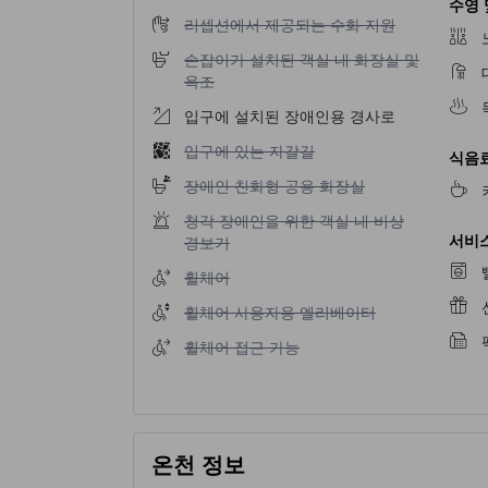
수영 
리셉션에서 제공되는 수화 지원 이용 불가
리셉션에서 제공되는 수화 지원
손잡이가 설치된 객실 내 화장실 및 욕조 이용 
손잡이가 설치된 객실 내 화장실 및
욕조
입구에 설치된 장애인용 경사로
입구에 있는 자갈길 이용 불가
입구에 있는 자갈길
식음료
장애인 친화형 공용 화장실 이용 불가
장애인 친화형 공용 화장실
청각 장애인을 위한 객실 내 비상 경보기 이용 
청각 장애인을 위한 객실 내 비상
서비스
경보기
휠체어 이용 불가
휠체어
휠체어 사용자용 엘리베이터 이용 불가
휠체어 사용자용 엘리베이터
휠체어 접근 가능 이용 불가
휠체어 접근 가능
온천 정보