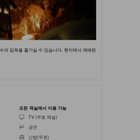
수의 입욕을 즐기실 수 있습니다. 현지에서 재배된
모든 객실에서 이용 가능
TV (무료 채널)
금연
난방(무료)