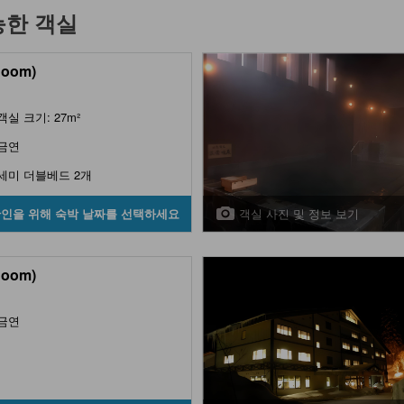
능한 객실
Room)
객실 크기: 27m²
금연
세미 더블베드 2개
객실 사진 및 정보 보기
확인을 위해 숙박 날짜를 선택하세요
Room)
금연