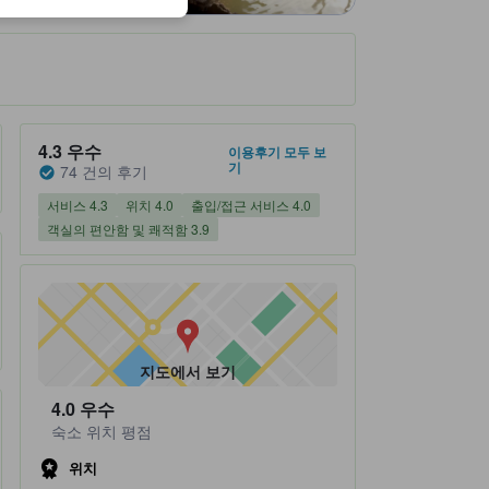
숙소 평점 5 만점에 4.3점 우수 74 건의 후기
4.3
우수
이용후기 모두 보
기
74 건의 후기
서비스 4.3
위치 4.0
출입/접근 서비스 4.0
객실의 편안함 및 쾌적함 3.9
지도에서 보기
4.0
우수
숙소 위치 평점
위치