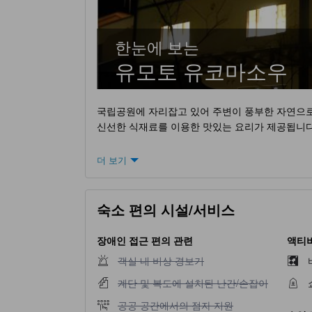
한눈에 보는
유모토 유코마소우
국립공원에 자리잡고 있어 주변이 풍부한 자연으로
신선한 식재료를 이용한 맛있는 요리가 제공됩니다
더 보기
숙소 편의 시설/서비스
장애인 접근 편의 관련
액티비
객실 내 비상 경보기 이용 불가
객실 내 비상 경보기
계단 및 복도에 설치된 난간/손잡이 이용 불가
계단 및 복도에 설치된 난간/손잡이
공공 공간에서의 점자 지원 이용 불가
공공 공간에서의 점자 지원