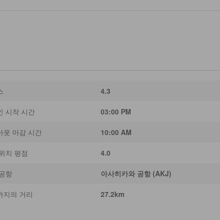
스
4.3
인 시작 시간
03:00 PM
아웃 마감 시간
10:00 AM
위치 평점
4.0
 공항
아사히카와 공항 (AKJ)
까지의 거리
27.2km