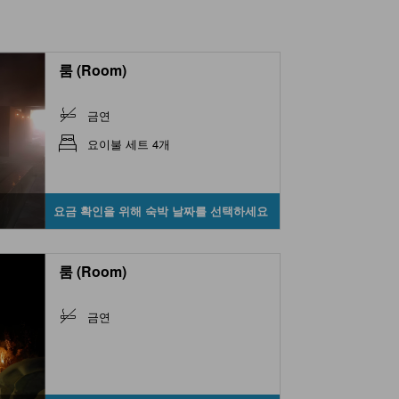
룸 (Room)
금연
요이불 세트 4개
요금 확인을 위해 숙박 날짜를 선택하세요
룸 (Room)
금연