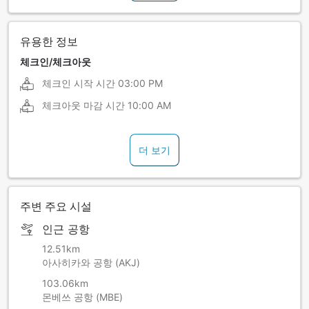
유용한 정보
체크인/체크아웃
체크인 시작 시간
03:00 PM
체크아웃 마감 시간
10:00 AM
더 보기
주변 주요 시설
인근 공항
12.51km
아사히카와 공항 (AKJ)
103.06km
몬베쓰 공항 (MBE)