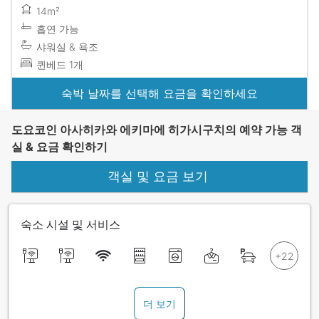
14m²
흡연 가능
샤워실 & 욕조
퀸베드 1개
숙박 날짜를 선택해 요금을 확인하세요
도요코인 아사히카와 에키마에 히가시구치의 예약 가능 객
실 & 요금 확인하기
객실 및 요금 보기
숙소 시설 및 서비스
더 보기