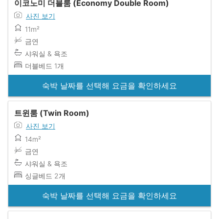
이코노미 더블룸 (Economy Double Room)
사진 보기
11m²
금연
샤워실 & 욕조
더블베드 1개
숙박 날짜를 선택해 요금을 확인하세요
트윈룸 (Twin Room)
사진 보기
14m²
금연
샤워실 & 욕조
싱글베드 2개
숙박 날짜를 선택해 요금을 확인하세요