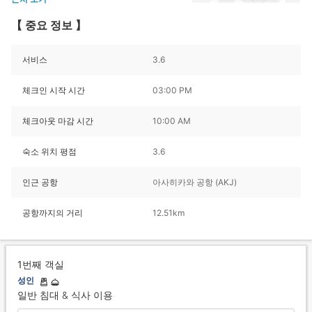
【 중요 정보 】
서비스
3.6
체크인 시작 시간
03:00 PM
체크아웃 마감 시간
10:00 AM
숙소 위치 평점
3.6
인근 공항
아사히카와 공항 (AKJ)
공항까지의 거리
12.51km
1번째 객실
성인
일반 침대 & 식사 이용