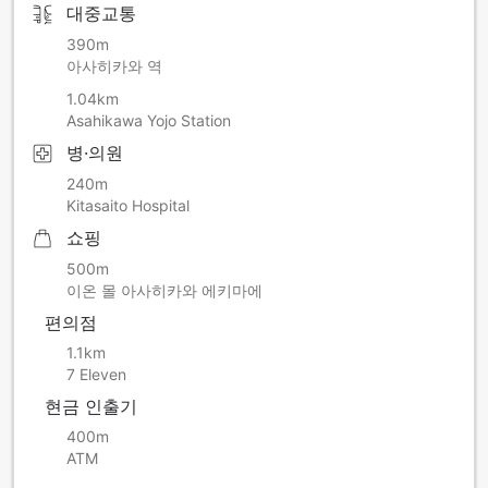
대중교통
390m
아사히카와 역
1.04km
Asahikawa Yojo Station
병·의원
240m
Kitasaito Hospital
쇼핑
500m
이온 몰 아사히카와 에키마에
편의점
1.1km
7 Eleven
현금 인출기
400m
ATM