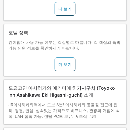
더 보기
호텔 정책
간이침대 사용 가능 여부는 객실별로 다릅니다. 각 객실의 숙박
가능 인원 정보를 확인하시기 바랍니다.
더 보기
도요코인 아사히카와 에키마에 히가시구치 (Toyoko
Inn Asahikawa Eki Higashi-guchi) 소개
JR아사히카와역에서 도보 3분! 아사히카와 동물원 접근에 편
리. 청결, 안심, 실속있는 가격으로 비즈니스, 관광의 거점에 최
적. LAN 접속 가능. 렌탈 PC도 보유. ★조식무료!