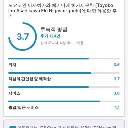
도요코인 아사히카와 에키마에 히가시구치 (Toyoko
Inn Asahikawa Eki Higashi-guchi)에 대한 유용한 후
기
투숙객 평점
3.7
후기 124건
실제 투숙객 작성 후기 | 제공:
위치
3.6
객실의 편안함 및 쾌적함
3.7
서비스
3.6
출입/접근 서비스
4.1
이용후기는 JTB Corp.가 신뢰하는 JAPANiCAN.com 및