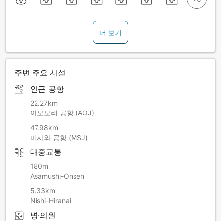
더 보기
주변 주요 시설
인근 공항
22.27km
아오모리 공항 (AOJ)
47.98km
미사와 공항 (MSJ)
대중교통
180m
Asamushi-Onsen
5.33km
Nishi-Hiranai
병·의원