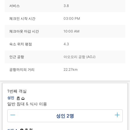
서비스
3.8
체크인 시작 시간
03:00 PM
체크아웃 마감 시간
10:00 AM
숙소 위치 평점
4.3
인근 공항
아오모리 공항 (AOJ)
공항까지의 거리
22.27km
1번째 객실
성인
일반 침대 & 식사 이용
성인 2명