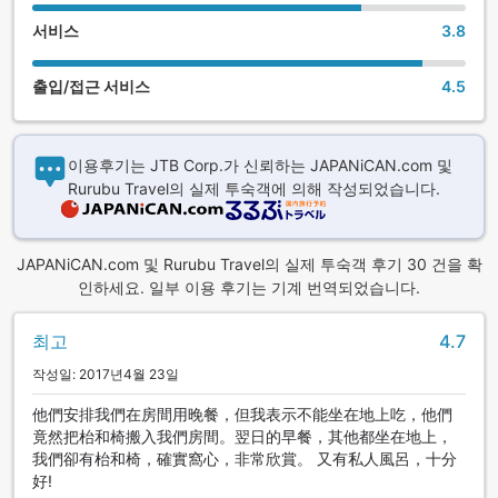
서비스
3.8
출입/접근 서비스
4.5
이용후기는 JTB Corp.가 신뢰하는 JAPANiCAN.com 및
Rurubu Travel의 실제 투숙객에 의해 작성되었습니다.
JAPANiCAN.com 및 Rurubu Travel의 실제 투숙객 후기 30 건을 확
인하세요. 일부 이용 후기는 기계 번역되었습니다.
최고
4.7
작성일: 2017년4월 23일
他們安排我們在房間用晚餐，但我表示不能坐在地上吃，他們
竟然把枱和椅搬入我們房間。翌日的早餐，其他都坐在地上，
我們卻有枱和椅，確實窩心，非常欣賞。 又有私人風呂，十分
好!