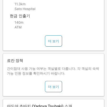
11.3km
Sato Hospital
현금 인출기
140m
ATM
더 보기
료칸 정책
간이침대 사용 가능 여부는 객실별로 다릅니다. 각 객실의 숙박
가능 인원 정보를 확인하시기 바랍니다.
더 보기
야도야 츠바키 (Yadoya Tsubaki) 소개