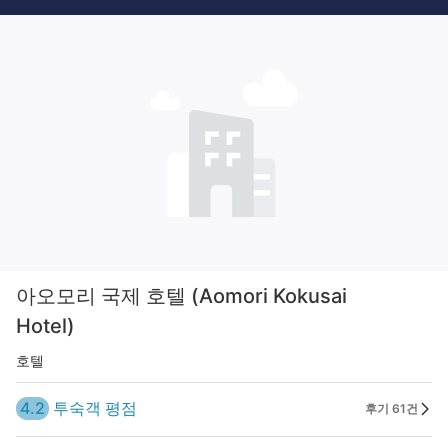
아오모리 국제 호텔 (Aomori Kokusai
Hotel)
호텔
4.2
투숙객 평점
후기 61건