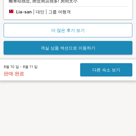
離車站很近, 附近商店很多! 房間太小
Lia-san
|
대만 | 그룹 여행객
더 많은 후기 보기
객실 상품 섹션으로 이동하기
8월 10 일 - 8월 11 일
다른 숙소 보기
판매 완료