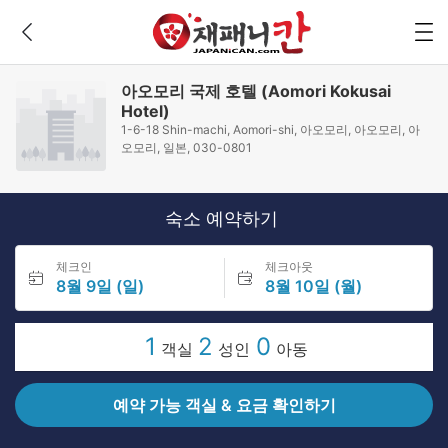
아오모리 국제 호텔 (Aomori Kokusai
Hotel)
1-6-18 Shin-machi, Aomori-shi, 아오모리, 아오모리, 아
오모리, 일본, 030-0801
숙소 예약하기
체크인
체크아웃
8월 9일 (일)
8월 10일 (월)
1
2
0
객실
성인
아동
예약 가능 객실 & 요금 확인하기