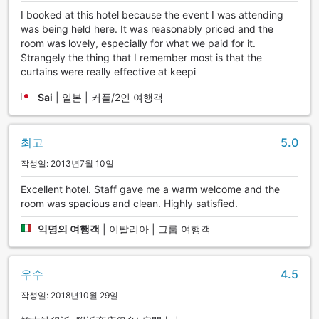
I booked at this hotel because the event I was attending
was being held here. It was reasonably priced and the
room was lovely, especially for what we paid for it.
Strangely the thing that I remember most is that the
curtains were really effective at keepi
Sai
|
일본 | 커플/2인 여행객
최고
5.0
작성일: 2013년7월 10일
Excellent hotel. Staff gave me a warm welcome and the
room was spacious and clean. Highly satisfied.
익명의 여행객
|
이탈리아 | 그룹 여행객
우수
4.5
작성일: 2018년10월 29일