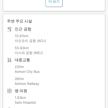
더 보기
주변 주요 시설
인근 공항
10.61km
아오모리 공항 (AOJ)
55.82km
미사와 공항 (MSJ)
대중교통
230m
Aomori City Bus
260m
Aoimori Railway
병·의원
1.62km
Sato Hospital