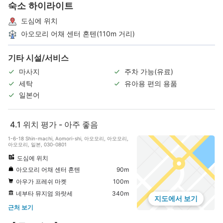
숙소 하이라이트
도심에 위치
아오모리 어채 센터 혼텐(110m 거리)
기타 시설/서비스
마사지
주차 가능(유료)
세탁
유아용 편의 용품
일본어
4.1
위치 평가 - 아주 좋음
1-6-18 Shin-machi, Aomori-shi, 아오모리, 아오모리,
아오모리, 일본, 030-0801
도심에 위치
아오모리 어채 센터 혼텐
90m
아우가 프레쉬 마켓
100m
네부타 뮤지엄 와랏세
340m
지도에서 보기
근처 보기