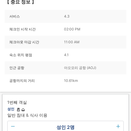
【 중요 정보 】
서비스
4.3
체크인 시작 시간
02:00 PM
체크아웃 마감 시간
11:00 AM
숙소 위치 평점
4.1
인근 공항
아오모리 공항 (AOJ)
공항까지의 거리
10.61km
1번째 객실
성인
일반 침대 & 식사 이용
성인 2명