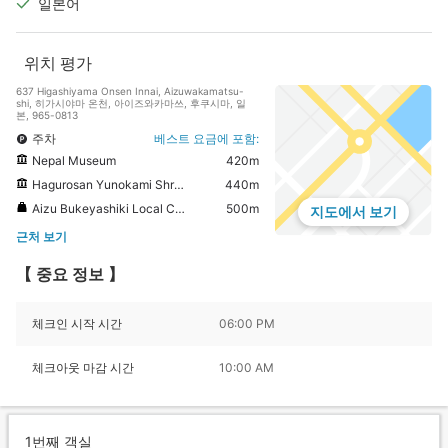
일본어
위치 평가
637 Higashiyama Onsen Innai, Aizuwakamatsu-
shi, 히가시야마 온천, 아이즈와카마쓰, 후쿠시마, 일
본, 965-0813
주차
베스트 요금에 포함:
Nepal Museum
420m
Hagurosan Yunokami Shrine
440m
Aizu Bukeyashiki Local Crafts Shop Kokon
500m
지도에서 보기
근처 보기
【 중요 정보 】
체크인 시작 시간
06:00 PM
체크아웃 마감 시간
10:00 AM
1번째 객실