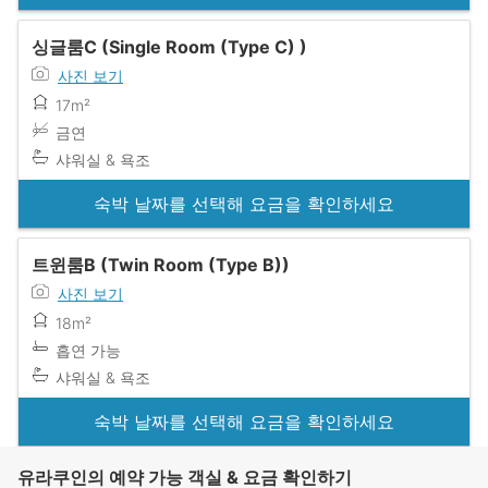
싱글룸C (Single Room (Type C) )
사진 보기
17m²
금연
샤워실 & 욕조
숙박 날짜를 선택해 요금을 확인하세요
트윈룸B (Twin Room (Type B))
사진 보기
18m²
흡연 가능
샤워실 & 욕조
숙박 날짜를 선택해 요금을 확인하세요
유라쿠인의 예약 가능 객실 & 요금 확인하기