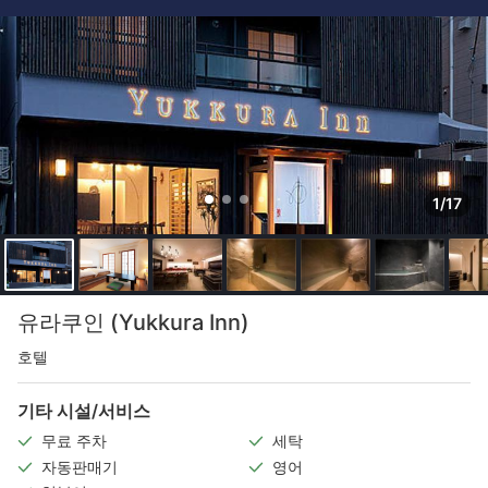
1/17
유라쿠인 (Yukkura Inn)
호텔
기타 시설/서비스
무료 주차
세탁
자동판매기
영어