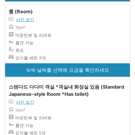
룸 (Room)
사진 보기
15m²
마운틴뷰 및 리버뷰
흡연 가능
욕조
요이불 세트 4개
숙박 날짜를 선택해 요금을 확인하세요
스탠다드 다다미 객실 *객실내 화장실 있음 (Standard
Japanese-style Room *Has toilet)
사진 보기
14m²
마운틴뷰 및 리버뷰
흡연 가능
요이불 세트 5개