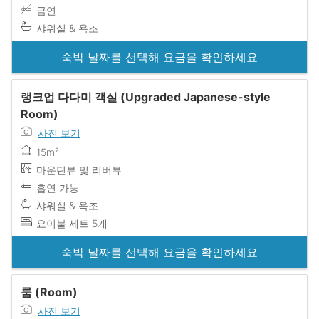
금연
샤워실 & 욕조
숙박 날짜를 선택해 요금을 확인하세요
랭크업 다다미 객실 (Upgraded Japanese-style
Room)
사진 보기
15m²
마운틴뷰 및 리버뷰
흡연 가능
샤워실 & 욕조
요이불 세트 5개
숙박 날짜를 선택해 요금을 확인하세요
룸 (Room)
사진 보기