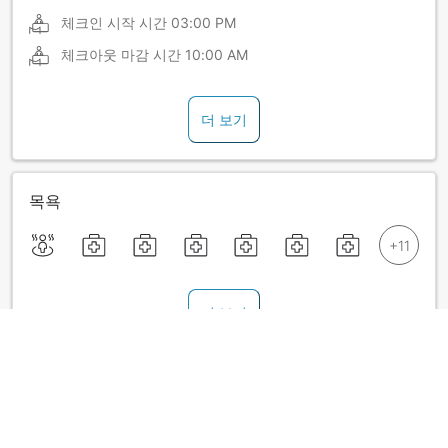
체크인 시작 시간
03:00 PM
체크아웃 마감 시간
10:00 AM
더 보기
목욕
더 보기
료칸 정책
간이침대 사용 가능 여부는 객실별로 다릅니다. 각 객실의 숙박
가능 인원 정보를 확인하시기 바랍니다.