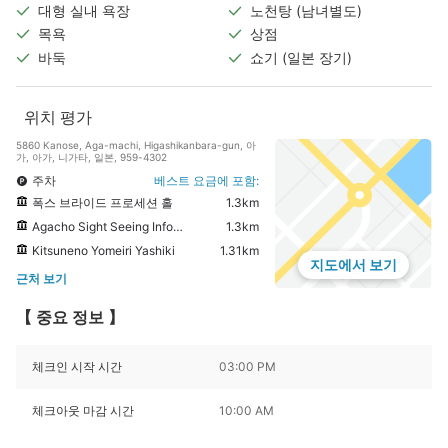
대형 실내 욕장
노천탕 (남녀별도)
목욕
상점
바둑
쇼기 (일본 장기)
위치 평가
5860 Kanose, Aga-machi, Higashikanbara-gun, 아
가, 아가, 니가타, 일본, 959-4302
주차
베스트 요금에 포함:
폭스 브라이드 프로세션 홀
1.3km
Agacho Sight Seeing Information Center
1.3km
Kitsuneno Yomeiri Yashiki
1.31km
지도에서 보기
근처 보기
【 중요 정보 】
체크인 시작 시간
03:00 PM
체크아웃 마감 시간
10:00 AM