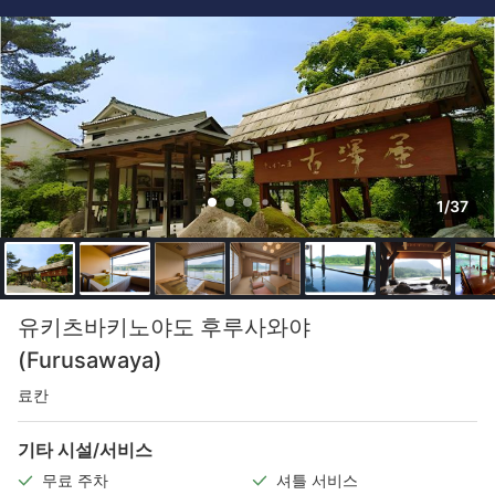
1/37
유키츠바키노야도 후루사와야
(Furusawaya)
료칸
기타 시설/서비스
무료 주차
셔틀 서비스