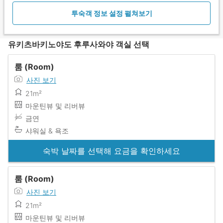
투숙객 정보 설정 펼쳐보기
유키츠바키노야도 후루사와야 객실 선택
룸 (Room)
사진 보기
21m²
마운틴뷰 및 리버뷰
금연
샤워실 & 욕조
숙박 날짜를 선택해 요금을 확인하세요
룸 (Room)
사진 보기
21m²
마운틴뷰 및 리버뷰