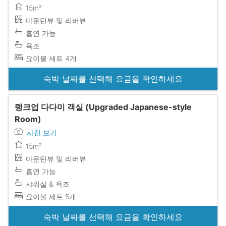
15m²
마운틴뷰 및 리버뷰
흡연 가능
욕조
요이불 세트 4개
숙박 날짜를 선택해 요금을 확인하세요
랭크업 다다미 객실 (Upgraded Japanese-style
Room)
사진 보기
15m²
마운틴뷰 및 리버뷰
흡연 가능
샤워실 & 욕조
요이불 세트 5개
숙박 날짜를 선택해 요금을 확인하세요