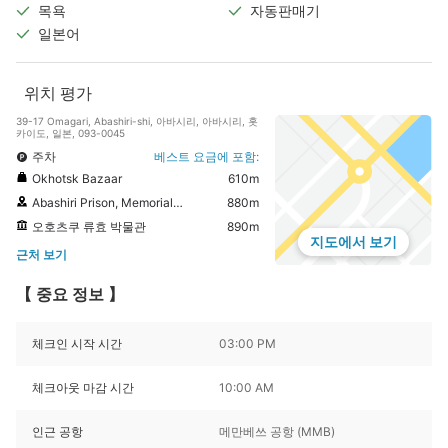
목욕
자동판매기
일본어
위치 평가
39-17 Omagari, Abashiri-shi, 아바시리, 아바시리, 홋
카이도, 일본, 093-0045
주차
베스트 요금에 포함:
Okhotsk Bazaar
610m
Abashiri Prison, Memorial of the Great Prison Escape
880m
오호츠쿠 류효 박물관
890m
지도에서 보기
근처 보기
【 중요 정보 】
체크인 시작 시간
03:00 PM
체크아웃 마감 시간
10:00 AM
인근 공항
메만베쓰 공항 (MMB)