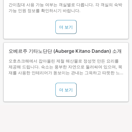
간이침대 사용 가능 여부는 객실별로 다릅니다. 각 객실의 숙박
가능 인원 정보를 확인하시기 바랍니다.
더 보기
오베르주 기타노단단 (Auberge Kitano Dandan) 소개
오호츠크해에서 잡아올린 제철 해산물로 정성껏 만든 요리를
제공해 드립니다. 숙소는 풍부한 자연으로 둘러싸여 있으며, 목
재를 사용한 인테리어가 돋보이는 관내는 그윽하고 따뜻한 느
낌이 감돕니다. 고객 만족을 위해 늘 요리의 맛을 연구하며, 최
상의 서비스를 제공해 드리고자 많은 노력을 기울이고 있습니
더 보기
다.