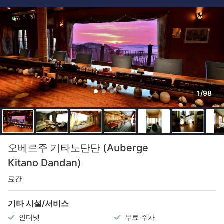
1/98
오베르주 기타노단단 (Auberge
Kitano Dandan)
료칸
기타 시설/서비스
인터넷
무료 주차