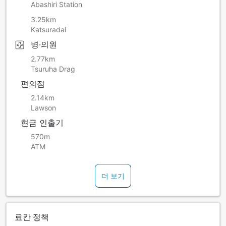
Abashiri Station
3.25km
Katsuradai
병·의원
2.77km
Tsuruha Drag
편의점
2.14km
Lawson
현금 인출기
570m
ATM
더 보기
료칸 정책